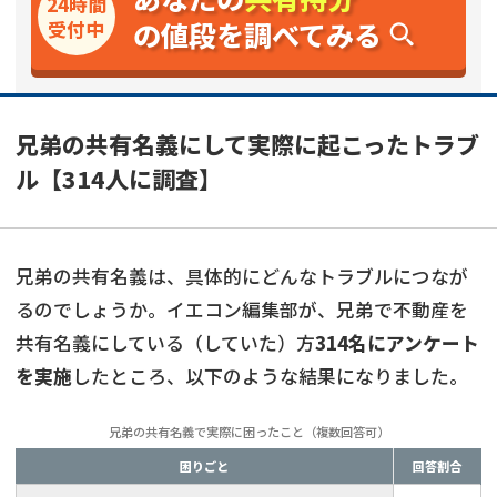
24時間
の値段を調べてみる
受付中
兄弟の共有名義にして実際に起こったトラブ
ル【314人に調査】
兄弟の共有名義は、具体的にどんなトラブルにつなが
るのでしょうか。イエコン編集部が、兄弟で不動産を
共有名義にしている（していた）方
314名にアンケート
を実施
したところ、以下のような結果になりました。
兄弟の共有名義で実際に困ったこと（複数回答可）
困りごと
回答割合