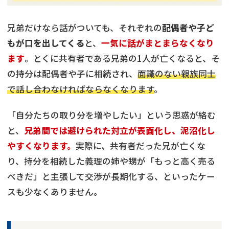
兄弟だけなら話がついても、それぞれの
配偶者や子ど
もが口を出してくる
と、
一気に話がまとまらなくなり
ます
。とくに共有者である兄弟の1人が亡くなると、そ
の持分は配偶者や子に相続され、
面識のない親族同士
で話し合わなければならなくなります
。
「自分たちの取り分を増やしたい」という思惑が絡む
と、
兄弟間では避けられた対立が表面化し、泥沼化し
やすくなります。
実際に、共有者だった兄が亡くな
り、持分を相続した義理の姉や甥が「もっと高く売る
べきだ」と主張して交渉が長期化する、といったケー
スも少なくありません。