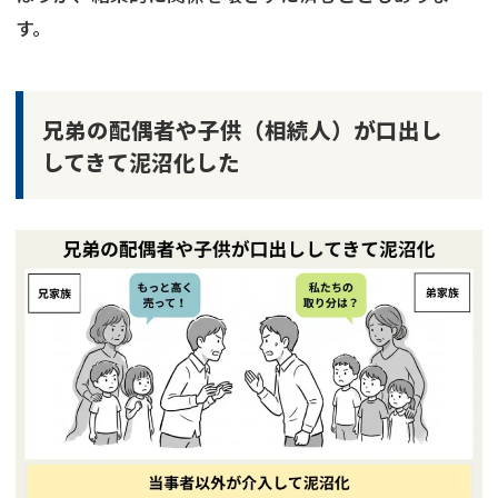
す。
兄弟の配偶者や子供（相続人）が口出し
してきて泥沼化した