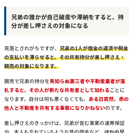
兄弟の誰かが自己破産や滞納をすると、持
分が差し押さえの対象になる
見落とされがちですが、
兄弟の1人が借金の返済や税金
の支払いを滞らせると、その共有持分が差し押さえ・
競売の対象になります。
競売で兄弟の持分を
見知らぬ第三者や不動産業者が落
札すると、その人が新たな共有者として加わる
ことに
なります。自分は何も悪くなくても、
ある日突然、赤の
他人と不動産を共有する事態になりかねない
のです。
差し押さえのきっかけは、兄弟が営む事業の連帯保証
や、本人も忘れているような昔の借金など、
ほかの兄