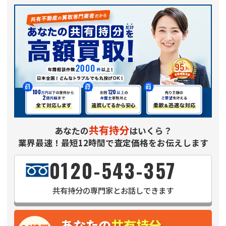
共有持分
あなたの
はいくら？
業界最速！最短12時間で査定価格をお伝えします
0120-543-357
共有持分
の専門家とお話しできます
あなたの
共有持分