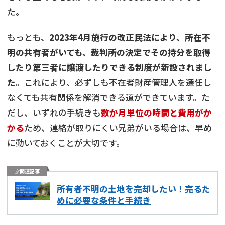
た。
もっとも、
2023年4月施行の改正民法により、所在不
明の共有者がいても、裁判所の決定でその持分を取得
したり第三者に譲渡したりできる制度が新設されまし
た
。これにより、必ずしも不在者財産管理人を選任し
なくても共有関係を解消できる道ができています。た
だし、いずれの手続きも
数か月単位の時間と費用がか
かる
ため、連絡が取りにくい兄弟がいる場合は、早め
に動いておくことが大切です。
関連記事
所有者不明の土地を売却したい！売るた
めに必要な条件と手続き