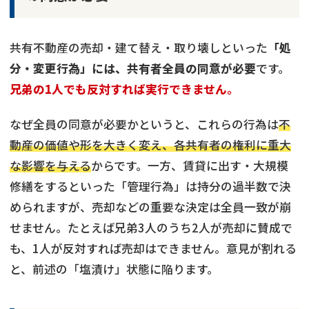
共有不動産の売却・建て替え・取り壊しといった
「処
分・変更行為」には、共有者全員の同意が必要
です。
兄弟の1人でも反対すれば実行できません。
なぜ全員の同意が必要かというと、これらの行為は
不
動産の価値や形を大きく変え、各共有者の権利に重大
な影響を与える
からです。一方、賃貸に出す・大規模
修繕をするといった「管理行為」は持分の過半数で決
められますが、売却などの重要な決定は全員一致が崩
せません。たとえば兄弟3人のうち2人が売却に賛成で
も、1人が反対すれば売却はできません。意見が割れる
と、前述の「塩漬け」状態に陥ります。