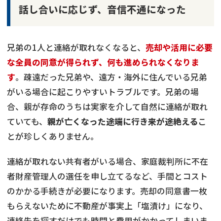
話し合いに応じず、音信不通になった
兄弟の1人と連絡が取れなくなると、
売却や活用に必要
な全員の同意が得られず、何も進められなくなりま
す
。疎遠だった兄弟や、遠方・海外に住んでいる兄弟
がいる場合に起こりやすいトラブルです。兄弟の場
合、親が存命のうちは実家を介して自然に連絡が取れ
ていても、
親が亡くなった途端に行き来が途絶える
こ
とが珍しくありません。
連絡が取れない共有者がいる場合、家庭裁判所に不在
者財産管理人の選任を申し立てるなど、手間とコスト
のかかる手続きが必要になります。売却の同意書一枚
もらえないために不動産が事実上「塩漬け」になり、
連絡先を探すだけでも時間と費用がかかってしまいま