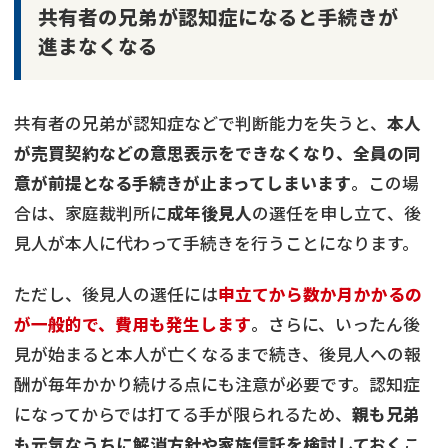
共有者の兄弟が認知症になると手続きが
進まなくなる
共有者の兄弟が認知症などで判断能力を失うと、
本人
が売買契約などの意思表示をできなくなり、全員の同
意が前提となる手続きが止まってしまいます
。この場
合は、家庭裁判所に
成年後見人
の選任を申し立て、後
見人が本人に代わって手続きを行うことになります。
ただし、後見人の選任には
申立てから数か月かかるの
が一般的で、費用も発生します
。さらに、いったん後
見が始まると本人が亡くなるまで続き、後見人への報
酬が毎年かかり続ける点にも注意が必要です。認知症
になってからでは打てる手が限られるため、
親も兄弟
も元気なうちに解消方針や家族信託を検討しておく
こ