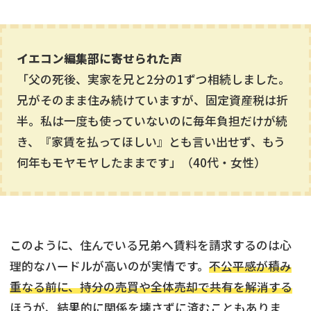
イエコン編集部に寄せられた声
「父の死後、実家を兄と2分の1ずつ相続しました。
兄がそのまま住み続けていますが、固定資産税は折
半。私は一度も使っていないのに毎年負担だけが続
き、『家賃を払ってほしい』とも言い出せず、もう
何年もモヤモヤしたままです」（40代・女性）
このように、住んでいる兄弟へ賃料を請求するのは心
理的なハードルが高いのが実情です。
不公平感が積み
重なる前に、持分の売買や全体売却で共有を解消する
ほうが、結果的に関係を壊さずに済むこともありま