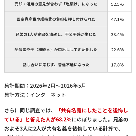
売却・活用の意見が合わず「塩漬け」になった
52.5%
固定資産税や維持費の負担を押し付けられた
47.1%
兄弟の1人が実家を独占し、不公平感が生じた
33.4%
配偶者や子（相続人）が口出しして泥沼化した
22.6%
話し合いに応じず、音信不通になった
17.8%
集計期間：2026年2月～2026年5月
集計方法：インターネット
さらに同じ調査では、
「共有名義にしたことを後悔し
ている」と答えた人が68.2%
にのぼりました。
兄弟の
およそ3人に2人が共有名義を後悔している
計算で、