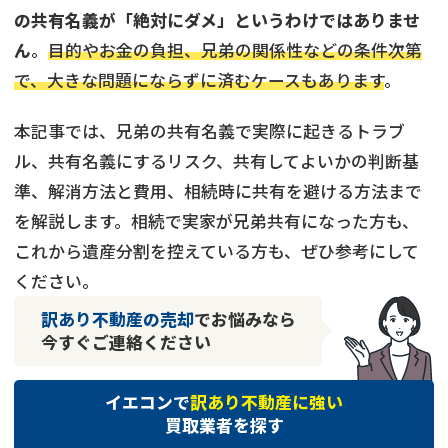
の共有名義が「絶対にダメ」というわけではありませ
ん
。
目的やお金の負担、兄弟の関係性などの条件次第
で、大きな問題にならずに済むケースもあります
。
本記事では、兄弟の共有名義で実際に起きるトラブ
ル、共有名義にするリスク、共有してよいかの判断基
準、解消方法と費用、相続時に共有を避ける方法まで
を解説します。相続で実家が兄弟共有になった方も、
これから遺産分割を控えている方も、ぜひ参考にして
ください。
訳あり不動産の売却
でお悩みなら
今すぐご連絡ください
イエコンで
訳あり不動産に強い
買取業者を探す