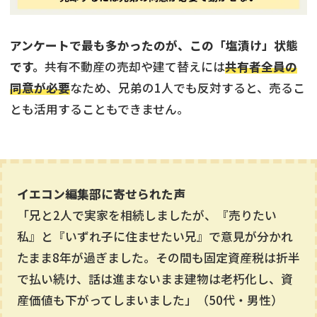
アンケートで最も多かったのが、この「塩漬け」状態
です。
共有不動産の売却や建て替えには
共有者全員の
同意が必要
なため、兄弟の1人でも反対すると、売るこ
とも活用することもできません。
イエコン編集部に寄せられた声
「兄と2人で実家を相続しましたが、『売りたい
私』と『いずれ子に住ませたい兄』で意見が分かれ
たまま8年が過ぎました。その間も固定資産税は折半
で払い続け、話は進まないまま建物は老朽化し、資
産価値も下がってしまいました」（50代・男性）