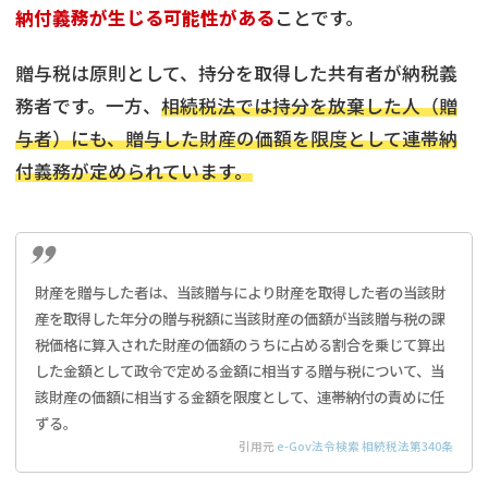
納付義務が生じる可能性がある
ことです。
贈与税は原則として、持分を取得した共有者が納税義
務者です。一方、
相続税法では持分を放棄した人（贈
与者）にも、贈与した財産の価額を限度として連帯納
付義務が定められています。
財産を贈与した者は、当該贈与により財産を取得した者の当該財
産を取得した年分の贈与税額に当該財産の価額が当該贈与税の課
税価格に算入された財産の価額のうちに占める割合を乗じて算出
した金額として政令で定める金額に相当する贈与税について、当
該財産の価額に相当する金額を限度として、連帯納付の責めに任
ずる。
引用元
e-Gov法令検索 相続税法第340条