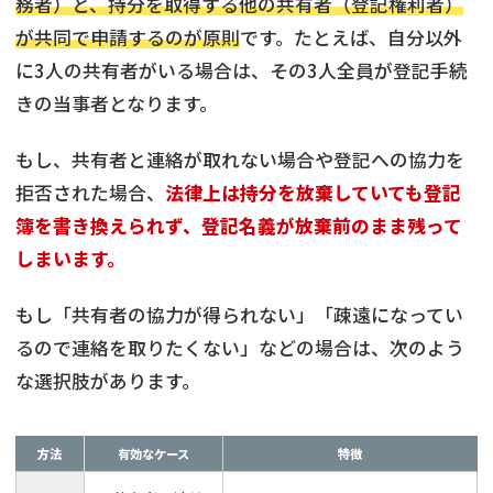
務者）と、持分を取得する他の共有者（登記権利者）
が共同で申請するのが原則
です。たとえば、自分以外
に3人の共有者がいる場合は、その3人全員が登記手続
きの当事者となります。
もし、共有者と連絡が取れない場合や登記への協力を
拒否された場合、
法律上は持分を放棄していても登記
簿を書き換えられず、登記名義が放棄前のまま残って
しまいます。
もし「共有者の協力が得られない」「疎遠になってい
るので連絡を取りたくない」などの場合は、次のよう
な選択肢があります。
方法
有効なケース
特徴