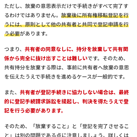
ただし、放棄の意思表示だけで手続きがすべて完了す
るわけではありません。
放棄後に所有権移転登記を行
うには、原則として他の共有者と共同で登記申請を行
う必要
があります。
つまり、
共有者の同意なしに、持分を放棄して共有関
係から完全に抜け出すことは難しい
です。そのため、
共有持分を放棄する際は、事前に共有者へ放棄の意思
を伝えたうえで手続きを進めるケースが一般的です。
また、
共有者が登記手続きに協力しない場合は、最終
的に登記手続請求訴訟を提起し、判決を得たうえで登
記を行う必要があります。
そのため、「放棄すること」と「登記を完了させるこ
と」は別の問題である点に注意しましょう。詳しくは