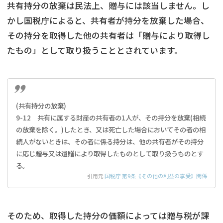
共有持分の放棄は民法上、贈与には該当しません。し
かし国税庁によると、共有者が持分を放棄した場合、
その持分を取得した他の共有者は「贈与により取得し
たもの」として取り扱うこととされています。
(共有持分の放棄)
9-12 共有に属する財産の共有者の1人が、その持分を放棄(相続
の放棄を除く。)したとき、又は死亡した場合においてその者の相
続人がないときは、その者に係る持分は、他の共有者がその持分
に応じ贈与又は遺贈により取得したものとして取り扱うものとす
る。
引用元
国税庁 第9条《その他の利益の享受》関係
そのため、取得した持分の価額によっては贈与税が課