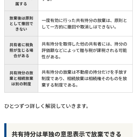
属する
放棄後は原則
一度有効に行った共有持分の放棄は、原則と
として撤回で
して一方的に撤回や取消しはできない。
きない
共有持分を取得した他の共有者には、持分の
共有者に税負
担が生じる場
評価額などによって贈与税が課税される可能
合がある
性がある。
共有持分の放棄は不動産の持分だけを手放す
共有持分の放
棄と相続放棄
制度であり、相続放棄は相続権そのものを放
は別の制度
棄する制度である。
ひとつずつ詳しく解説していきます。
共有持分は単独の意思表示で放棄できる