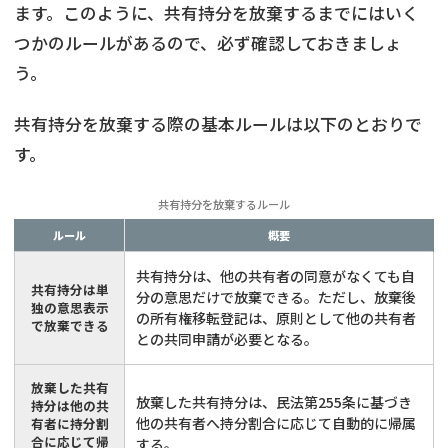
ます。このように、共有持分を放棄するまでにはいく
つかのルールがあるので、必ず確認しておきましょ
う。
共有持分を放棄する際の基本ルールは以下のとおりで
す。
共有持分を放棄するルール
ルール
概要
共有持分は、他の共有者の同意がなくても自
共有持分は単
分の意思だけで放棄できる。ただし、放棄後
独の意思表示
の所有権移転登記は、原則として他の共有者
で放棄できる
との共同申請が必要となる。
放棄した共有
放棄した共有持分は、民法第255条に基づき
持分は他の共
他の共有者へ持分割合に応じて自動的に帰属
有者に持分割
合に応じて帰
する。