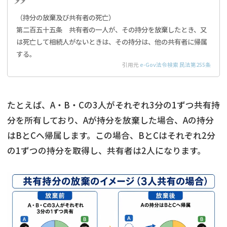
（持分の放棄及び共有者の死亡）
第二百五十五条 共有者の一人が、その持分を放棄したとき、又
は死亡して相続人がないときは、その持分は、他の共有者に帰属
する。
引用元
e-Gov法令検索 民法第255条
たとえば、A・B・Cの3人がそれぞれ3分の1ずつ共有持
分を所有しており、Aが持分を放棄した場合、Aの持分
はBとCへ帰属します。この場合、BとCはそれぞれ2分
の1ずつの持分を取得し、共有者は2人になります。