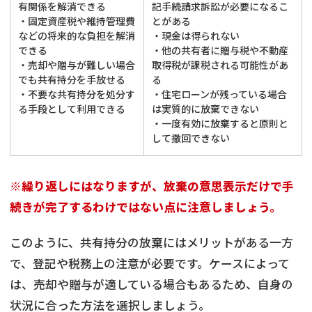
有関係を解消できる
記手続請求訴訟が必要になるこ
・固定資産税や維持管理費
とがある
などの将来的な負担を解消
・現金は得られない
できる
・他の共有者に贈与税や不動産
・売却や贈与が難しい場合
取得税が課税される可能性があ
でも共有持分を手放せる
る
・不要な共有持分を処分す
・住宅ローンが残っている場合
る手段として利用できる
は実質的に放棄できない
・一度有効に放棄すると原則と
して撤回できない
※繰り返しにはなりますが、放棄の意思表示だけで手
続きが完了するわけではない点に注意しましょう。
このように、共有持分の放棄にはメリットがある一方
で、登記や税務上の注意が必要です。ケースによって
は、売却や贈与が適している場合もあるため、自身の
状況に合った方法を選択しましょう。