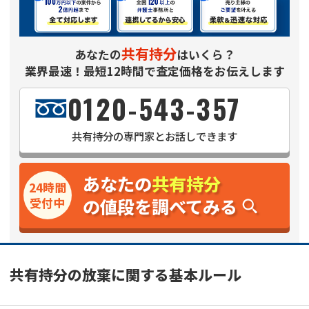
共有持分
あなたの
はいくら？
業界最速！最短12時間で査定価格をお伝えします
0120-543-357
共有持分
の専門家とお話しできます
あなたの
共有持分
24時間
の値段を調べてみる
受付中
共有持分の放棄に関する基本ルール