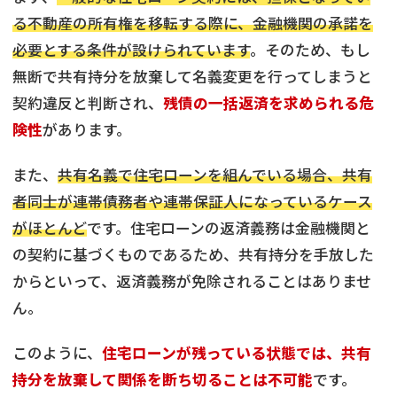
る不動産の所有権を移転する際に、金融機関の承諾を
必要とする条件が設けられています
。そのため、もし
無断で共有持分を放棄して名義変更を行ってしまうと
契約違反と判断され、
残債の一括返済を求められる危
険性
があります。
また、
共有名義で住宅ローンを組んでいる場合、共有
者同士が連帯債務者や連帯保証人になっているケース
がほとんど
です。住宅ローンの返済義務は金融機関と
の契約に基づくものであるため、共有持分を手放した
からといって、返済義務が免除されることはありませ
ん。
このように、
住宅ローンが残っている状態では、共有
持分を放棄して関係を断ち切ることは不可能
です。