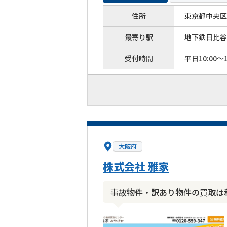
住所
東京都中央区築
最寄り駅
地下鉄日比谷
受付時間
平日10:00～1
大阪府
株式会社 雅家
事故物件・訳あり物件の買取は