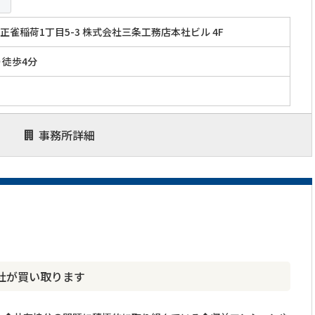
正雀稲荷1丁目5-3 株式会社三条工務店本社ビル 4F
り徒歩4分
事務所詳細
社が買い取ります