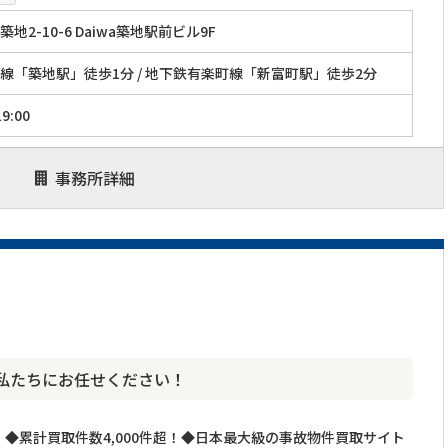
地2-10-6 Daiwa築地駅前ビル9F
線「築地駅」徒歩1分 / 地下鉄有楽町線「新富町駅」徒歩2分
9:00
事務所詳細
私たちにお任せください！
◆累計買取件数4,000件超！◆日本最大級の事故物件買取サイト