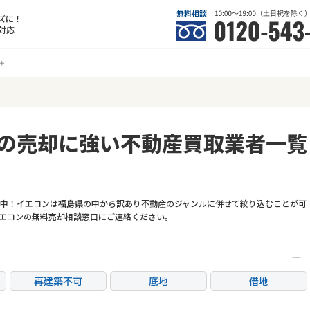
ズに！
対応
の売却に強い不動産買取業者一覧
中！イエコンは福島県の中から訳あり不動産のジャンルに併せて絞り込むことが可
エコンの無料売却相談窓口にご連絡ください。
再建築不可
底地
借地
任意売却
リースバック