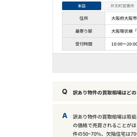
本店
弁天町営業所
住所
大阪府大阪市港
最寄り駅
大阪環状線「
受付時間
10:00～20:0
訳あり物件の買取相場はどの
訳あり物件の買取相場は瑕疵
の価格で売買されることがほ
件の50~70％、欠陥住宅は