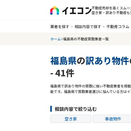
不動産売却を高くスムー
空き家・訳あり不動産も
業者を探す
相談内容で探す
不動産コラム
ホーム
福島県の不動産買取業者一覧
福島県
の
訳あり物件
- 41件
福島県で訳あり物件の買取に強い不動産業者を掲載
能です。福島県で買取業者選びに悩んでいる方はイ
相談内容で絞り込む
空き家
事故物件
共有持分
ゴミ屋敷