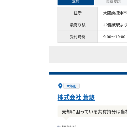
本店
東京支店
住所
大阪府摂津市
最寄り駅
JR難波駅よ
受付時間
9:00～19:00
大阪府
株式会社 蒼悠
売却に困っている共有持分は当