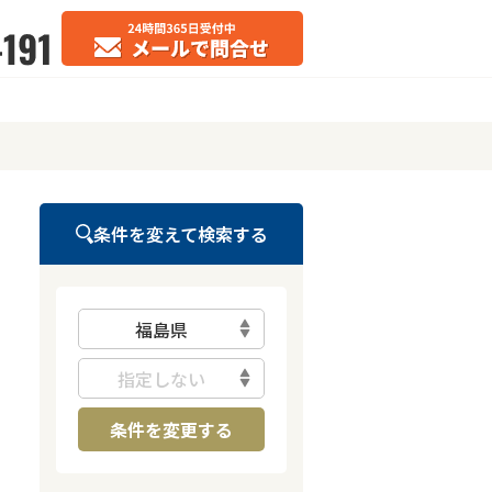
条件を変えて検索する
福島県
指定しない
条件を変更する