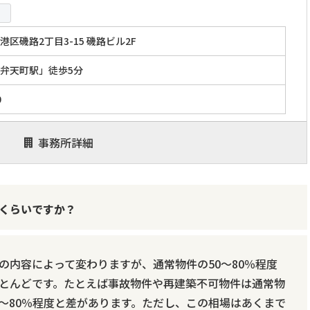
区磯路2丁目3-15 磯路ビル2F
弁天町駅」徒歩5分
0
事務所詳細
くらいですか？
の内容によって変わりますが、通常物件の50～80％程度
とんどです。たとえば事故物件や再建築不可物件は通常物
70～80％程度と差があります。ただし、この相場はあくまで