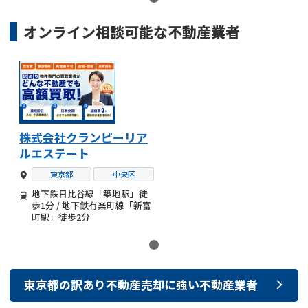
オンライン相談可能な
不動産業者
株式会社クランピーリア
ルエステート
東京都
中央区
地下鉄日比谷線「築地駅」徒
歩1分 / 地下鉄有楽町線「新富
町駅」徒歩2分
東京都
の
訳あり不動産売却
に強い
不動産業者