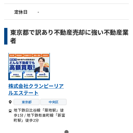
定休日
-
東京都
で
訳あり不動産売却
に強い
不動産業
者
株式会社クランピーリア
ルエステート
東京都
中央区
地下鉄日比谷線「築地駅」徒
歩1分 / 地下鉄有楽町線「新富
町駅」徒歩2分