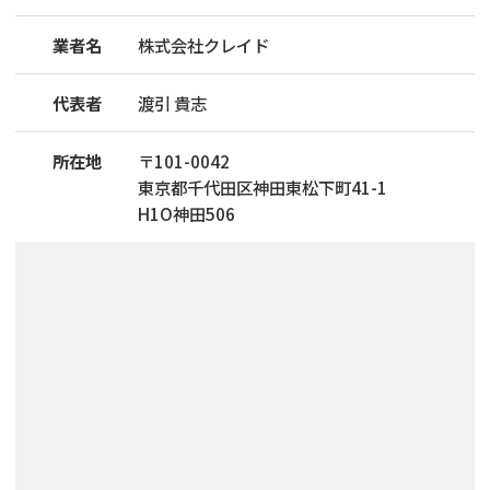
業者名
株式会社クレイド
代表者
渡引 貴志
所在地
〒
101
-
0042
東京都千代田区神田東松下町41-1
H1O神田506