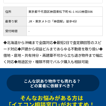
住所
東京都千代田区神田東松下町41-1 H1O神田506
最寄り駅
JR・東京メトロ「神田駅」徒歩4分
受付時間
-
◆北海道から沖縄まで全国対応◆最短2日で査定額回答のスピ
ード対応◆戸建から収益ビルまであらゆる不動産を取り扱い◆
借地・底地・共有持分・再建築不可から立ち退き物件まで幅広
く対応◆用途区分・種類不問でバルク購入も相談可能