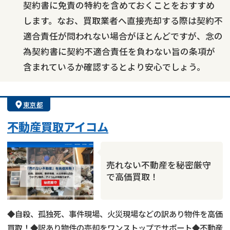
契約書に免責の特約を含めておくことをおすすめ
します。なお、買取業者へ直接売却する際は契約不
適合責任が問われない場合がほとんどですが、念の
為契約書に契約不適合責任を負わない旨の条項が
含まれているか確認するとより安心でしょう。
東京都
不動産買取アイコム
売れない不動産を秘密厳守
で高価買取！
◆自殺、孤独死、事件現場、火災現場などの訳あり物件を高価
買取！◆訳あり物件の売却をワンストップでサポート◆不動産