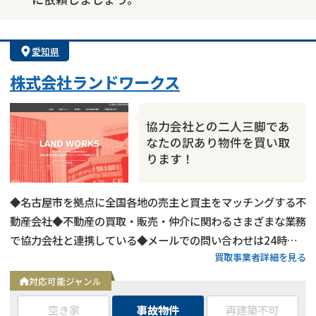
愛知県
株式会社ランドワークス
協力会社との二人三脚であ
なたの訳あり物件を買い取
ります！
◆名古屋市を拠点に全国各地の売主と買主をマッチングする不
動産会社◆不動産の買取・販売・仲介に関わるさまざまな業務
で協力会社と連携している◆メールでの問い合わせは24時間
買取事業者詳細を見る
受付中
対応可能ジャンル
空き家
事故物件
再建築不可