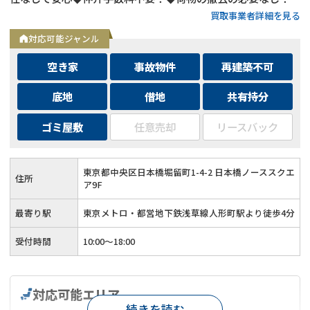
買取事業者詳細を見る
対応可能ジャンル
空き家
事故物件
再建築不可
底地
借地
共有持分
ゴミ屋敷
任意売却
リースバック
東京都中央区日本橋堀留町1-4-2 日本橋ノーススクエ
住所
ア9F
最寄り駅
東京メトロ・都営地下鉄浅草線人形町駅より徒歩4分
受付時間
10:00～18:00
対応可能エリア
続きを読む