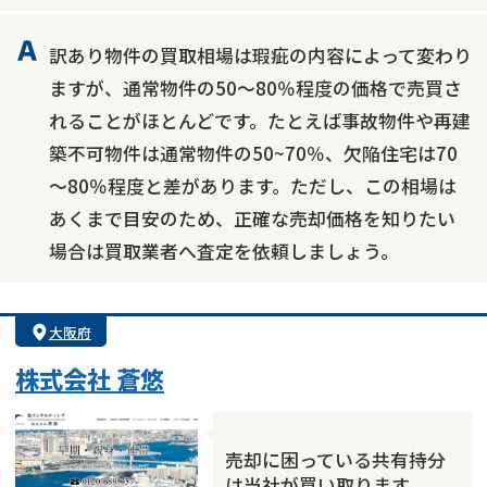
訳あり物件の買取相場は瑕疵の内容によって変わり
ますが、通常物件の50～80％程度の価格で売買さ
れることがほとんどです。たとえば事故物件や再建
築不可物件は通常物件の50~70％、欠陥住宅は70
～80％程度と差があります。ただし、この相場は
あくまで目安のため、正確な売却価格を知りたい
場合は買取業者へ査定を依頼しましょう。
大阪府
株式会社 蒼悠
売却に困っている共有持分
は当社が買い取ります