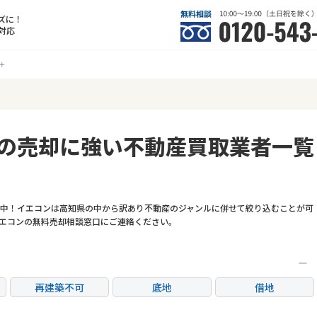
ズに！
対応
の売却に強い不動産買取業者一覧
中！イエコンは高知県の中から訳あり不動産のジャンルに併せて絞り込むことが可
エコンの無料売却相談窓口にご連絡ください。
再建築不可
底地
借地
任意売却
リースバック