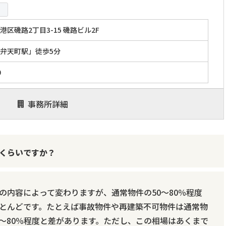
区磯路2丁目3-15 磯路ビル2F
弁天町駅」徒歩5分
0
事務所詳細
くらいですか？
の内容によって変わりますが、通常物件の50～80％程度
とんどです。たとえば事故物件や再建築不可物件は通常物
70～80％程度と差があります。ただし、この相場はあくまで