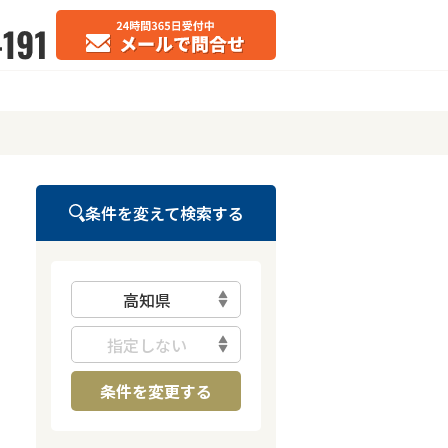
条件を変えて検索する
高知県
指定しない
条件を変更する