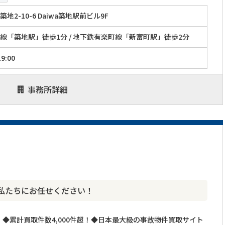
地2-10-6 Daiwa築地駅前ビル9F
線「築地駅」徒歩1分 / 地下鉄有楽町線「新富町駅」徒歩2分
9:00
事務所詳細
私たちにお任せください！
◆累計買取件数4,000件超！◆日本最大級の事故物件買取サイト