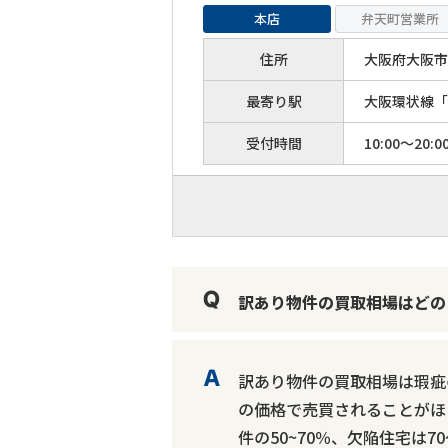
本店
弁天町営業所
住所
大阪府大阪市港
最寄り駅
大阪環状線「
受付時間
10:00～20:0
訳あり物件の買取相場はどの
訳あり物件の買取相場は瑕疵
の価格で売買されることがほ
件の50~70％、欠陥住宅は