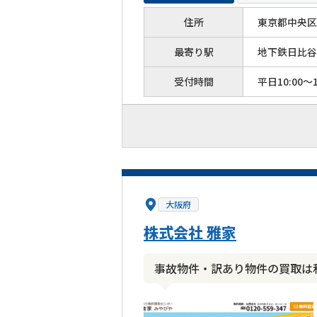
住所
東京都中央区築
最寄り駅
地下鉄日比谷
受付時間
平日10:00～1
大阪府
株式会社 雅家
事故物件・訳あり物件の買取は