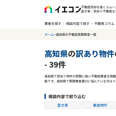
不動産売却を高くスムー
空き家・訳あり不動産も
業者を探す
相談内容で探す
不動産コラム
ホーム
高知県の不動産買取業者一覧
高知県
の
訳あり物件
- 39件
高知県で訳あり物件の買取に強い不動産業者を掲載
能です。高知県で買取業者選びに悩んでいる方はイ
相談内容で絞り込む
空き家
事故物件
共有持分
ゴミ屋敷