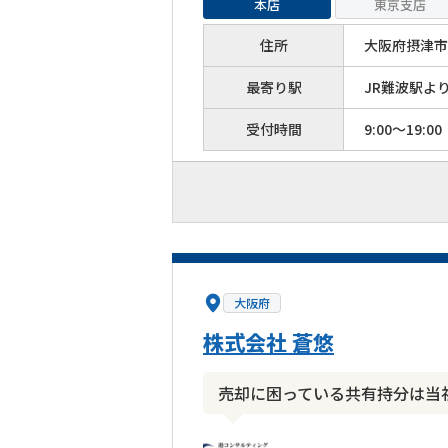
本店
東京支店
住所
大阪府摂津市
最寄り駅
JR難波駅よ
受付時間
9:00～19:00
大阪府
株式会社 蒼悠
売却に困っている共有持分は当