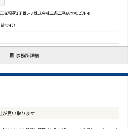
正雀稲荷1丁目5-3 株式会社三条工務店本社ビル 4F
り徒歩4分
事務所詳細
社が買い取ります