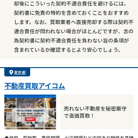
却後にこういった契約不適合責任を避けるには、
契約書に免責の特約を含めておくことをおすすめ
します。なお、買取業者へ直接売却する際は契約不
適合責任が問われない場合がほとんどですが、念の
為契約書に契約不適合責任を負わない旨の条項が
含まれているか確認するとより安心でしょう。
東京都
不動産買取アイコム
売れない不動産を秘密厳守
で高価買取！
◆自殺、孤独死、事件現場、火災現場などの訳あり物件を高価