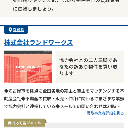
に依頼しましょう。
愛知県
株式会社ランドワークス
協力会社との二人三脚であ
なたの訳あり物件を買い取
ります！
◆名古屋市を拠点に全国各地の売主と買主をマッチングする不
動産会社◆不動産の買取・販売・仲介に関わるさまざまな業務
で協力会社と連携している◆メールでの問い合わせは24時間
買取事業者詳細を見る
受付中
対応可能ジャンル