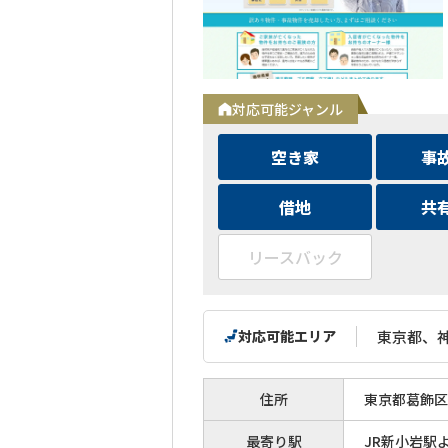
対応可能ジャンル
空き家
事
借地
共
リースバック
対応可能エリア
東京都、
住所
東京都葛飾区
最寄り駅
JR新小岩駅