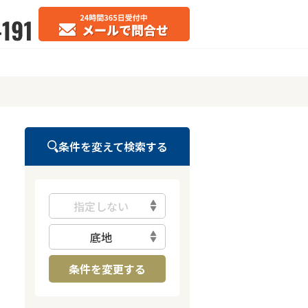
条件を変えて検索する
指定しない
底地
条件を変更する