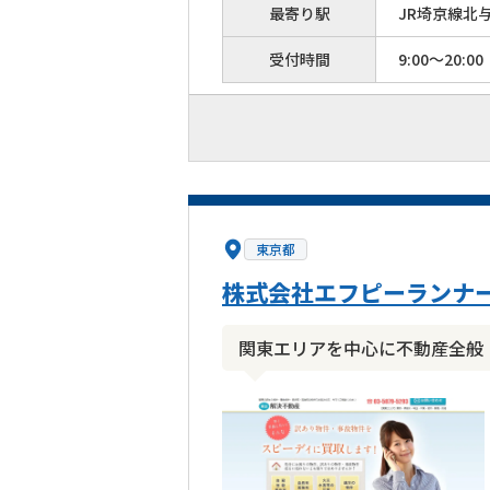
最寄り駅
JR埼京線北
受付時間
9:00～20:00
東京都
株式会社エフピーランナ
関東エリアを中心に不動産全般