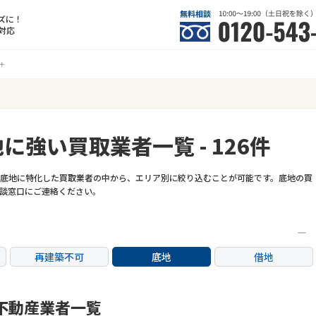
ズに！
対応
に強い買取業者一覧 - 126件
底地に特化した買取業者の中から、エリア別に絞り込むことが可能です。底地の買
談窓口にご連絡ください。
再建築不可
底地
借地
任意売却
リースバック
不動産業者一覧