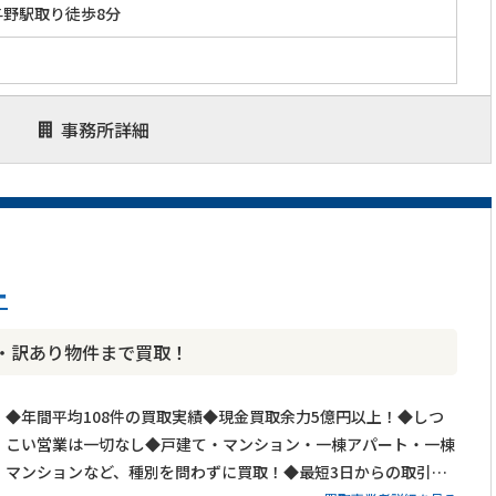
与野駅取り徒歩8分
事務所詳細
ー
・訳あり物件まで買取！
◆年間平均108件の買取実績◆現金買取余力5億円以上！◆しつ
こい営業は一切なし◆戸建て・マンション・一棟アパート・一棟
マンションなど、種別を問わずに買取！◆最短3日からの取引が