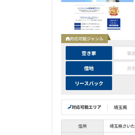
対応可能ジャンル
空き家
事
借地
共
リースバック
対応可能エリア
埼玉県
住所
埼玉県さいた