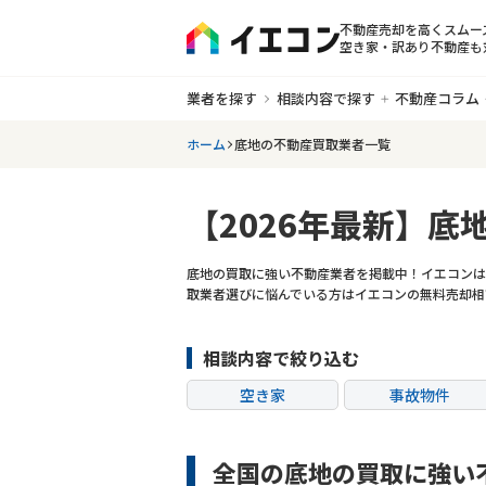
不動産売却を高くスムー
空き家・訳あり不動産も
業者を探す
相談内容で探す
不動産コラム
ホーム
底地の不動産買取業者一覧
【2026年最新】底地
底地の買取に強い不動産業者を掲載中！イエコンは
取業者選びに悩んでいる方はイエコンの無料売却相
相談内容で絞り込む
空き家
事故物件
共有持分
ゴミ屋敷
全国の底地の買取に強い