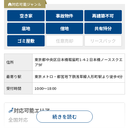
対応可能ジャンル
空き家
事故物件
再建築不可
底地
借地
共有持分
ゴミ屋敷
任意売却
リースバック
東京都中央区日本橋堀留町1-4-2 日本橋ノーススクエ
住所
ア9F
最寄り駅
東京メトロ・都営地下鉄浅草線人形町駅より徒歩4分
受付時間
10:00～18:00
対応可能エリア
続きを読む
全国対応