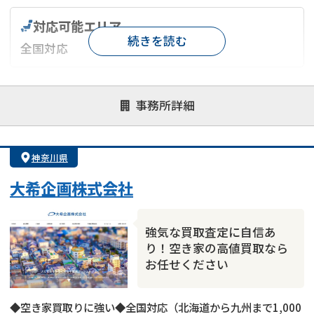
対応可能エリア
続きを読む
全国対応
対応が親身
オンライン面談可能
レスポンスが早い
事務所詳細
決済までが早い
1億円以上の買取可
業歴10年以上
業者案件歓迎
士業連携有り
神奈川県
大希企画株式会社
強気な買取査定に自信あ
り！空き家の高値買取なら
お任せください
◆空き家買取りに強い◆全国対応（北海道から九州まで1,000