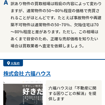
訳あり物件の買取相場は瑕疵の内容によって変わり
ますが、通常物件の50～80％程度の価格で売買さ
れることがほとんどです。たとえば事故物件や再建
築不可物件は通常物件の50~70％、欠陥住宅は70
～80％程度と差があります。ただし、この相場は
あくまで目安のため、正確な売却価格を知りたい
場合は買取業者へ査定を依頼しましょう。
大阪府
株式会社 六福ハウス
六福ハウスは「不動産に関
する困りごとの解消」を提
供します