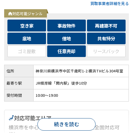
買取事業者詳細を見る
却も可能◆プロフェッショナルによる徹底サポート
対応可能ジャンル
空き家
事故物件
再建築不可
底地
借地
共有持分
ゴミ屋敷
任意売却
リースバック
住所
神奈川県横浜市中区千歳町1-2 横浜THビル304号室
最寄り駅
JR根岸線「関内駅」徒歩10分
受付時間
10:00～19:00
対応可能エリア
続きを読む
横浜市を中心とした神奈川県エリア（全国対応可