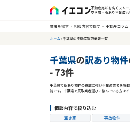
不動産売却を高くスムー
空き家・訳あり不動産も
業者を探す
相談内容で探す
不動産コラム
ホーム
千葉県の不動産買取業者一覧
千葉県
の
訳あり物件
- 73件
千葉県で訳あり物件の買取に強い不動産業者を掲載
能です。千葉県で買取業者選びに悩んでいる方はイ
相談内容で絞り込む
空き家
事故物件
共有持分
ゴミ屋敷