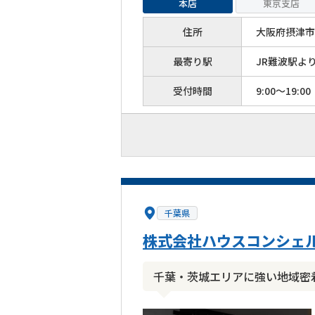
本店
東京支店
住所
大阪府摂津市
最寄り駅
JR難波駅よ
受付時間
9:00～19:00
千葉県
株式会社ハウスコンシェ
千葉・茨城エリアに強い地域密