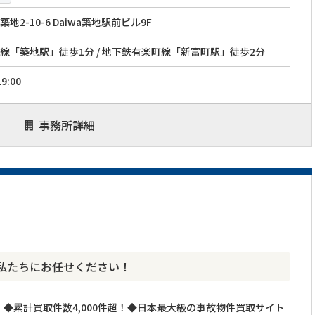
地2-10-6 Daiwa築地駅前ビル9F
線「築地駅」徒歩1分 / 地下鉄有楽町線「新富町駅」徒歩2分
9:00
事務所詳細
私たちにお任せください！
◆累計買取件数4,000件超！◆日本最大級の事故物件買取サイト