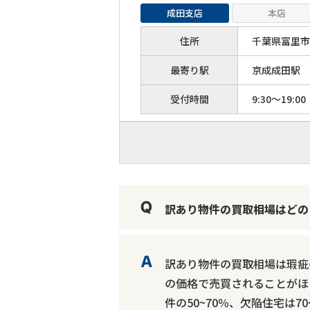
成田支店
本店
住所
千葉県富里市日
最寄り駅
京成成田駅
受付時間
9:30～19:00
訳あり物件の買取相場はどの
訳あり物件の買取相場は瑕疵
の価格で売買されることがほ
件の50~70％、欠陥住宅は