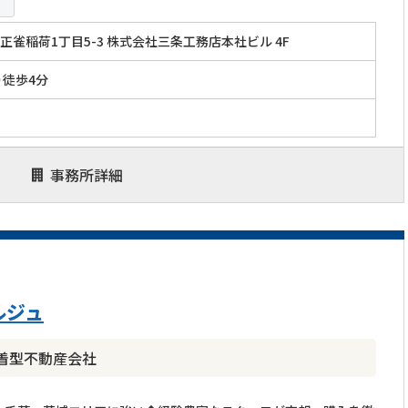
正雀稲荷1丁目5-3 株式会社三条工務店本社ビル 4F
り徒歩4分
事務所詳細
ルジュ
着型不動産会社