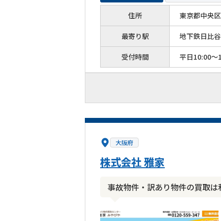
住所
東京都中央区築
最寄り駅
地下鉄日比谷
受付時間
平日10:00～1
大阪府
株式会社 雅家
事故物件・訳あり物件の買取は