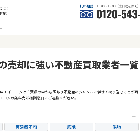
ズに！
対応
の売却に強い不動産買取業者一覧
中！イエコンは千葉県の中から訳あり不動産のジャンルに併せて絞り込むことが可
エコンの無料売却相談窓口にご連絡ください。
再建築不可
底地
借地
任意売却
リースバック