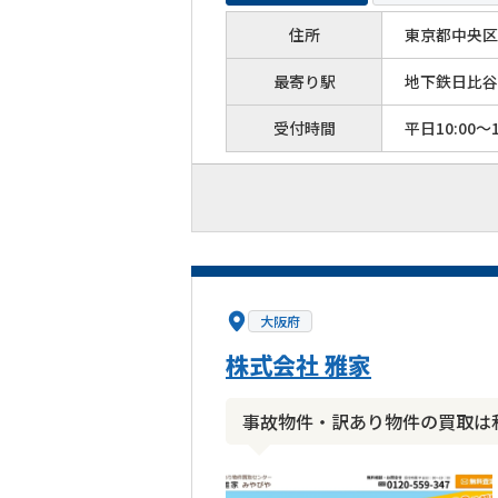
住所
東京都中央区築
最寄り駅
地下鉄日比谷
受付時間
平日10:00～1
大阪府
株式会社 雅家
事故物件・訳あり物件の買取は