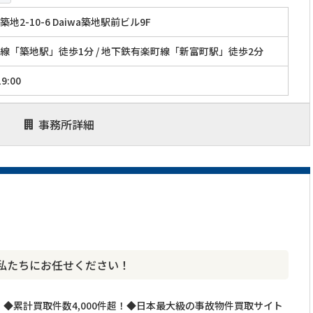
地2-10-6 Daiwa築地駅前ビル9F
線「築地駅」徒歩1分 / 地下鉄有楽町線「新富町駅」徒歩2分
9:00
事務所詳細
私たちにお任せください！
◆累計買取件数4,000件超！◆日本最大級の事故物件買取サイト