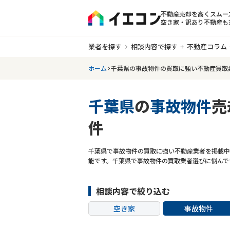
不動産売却を高くスムー
空き家・訳あり不動産も
業者を探す
相談内容で探す
不動産コラム
ホーム
千葉県の事故物件の買取に強い不動産買取
千葉県
の
事故物件
売
件
千葉県で事故物件の買取に強い不動産業者を掲載中
能です。千葉県で事故物件の買取業者選びに悩んで
相談内容で絞り込む
空き家
事故物件
共有持分
ゴミ屋敷