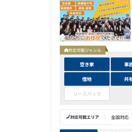
対応可能ジャンル
空き家
事
借地
共
リースバック
対応可能エリア
全国対応