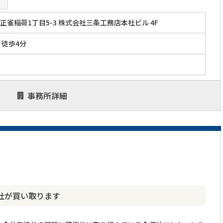
正雀稲荷1丁目5-3 株式会社三条工務店本社ビル 4F
り徒歩4分
事務所詳細
社が買い取ります