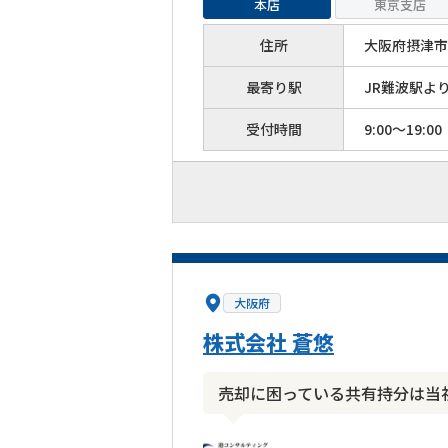
本店
東京支店
住所
大阪府摂津市
最寄り駅
JR難波駅よ
受付時間
9:00～19:00
大阪府
株式会社 蒼悠
売却に困っている共有持分は当