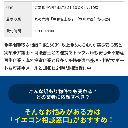
住所
東京都中野区本町2-51-10 OKビル10階
最寄り駅
丸の内線「中野坂上駅」［本町方面］徒歩2分
受付時間
10:00ｰ19:00
◆年間買取＆相談件数1500件以上◆5人に4人が選ぶ安心感と
実績◆弁護士・司法書士との連携でトラブル時も安心◆不動産
再生企業・海外投資企業と数多く提携◆遺品整理・相続サポー
トも可能◆メールとLINEは24時間相談受付中