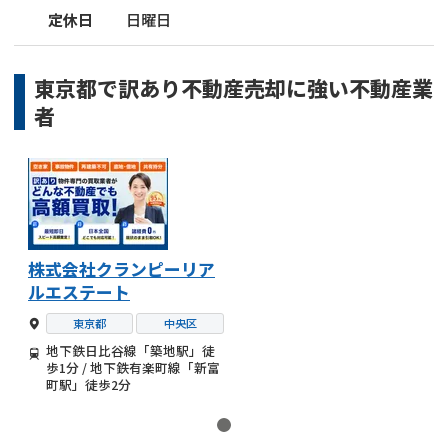
定休日
日曜日
東京都
で
訳あり不動産売却
に強い
不動産業
者
株式会社クランピーリア
ルエステート
東京都
中央区
地下鉄日比谷線「築地駅」徒
歩1分 / 地下鉄有楽町線「新富
町駅」徒歩2分