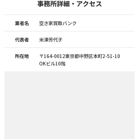
事務所詳細・アクセス
業者名
空き家買取バンク
代表者
米澤芳代子
所在地
〒
164
-
0012
東京都中野区本町2-51-10
OKビル10階