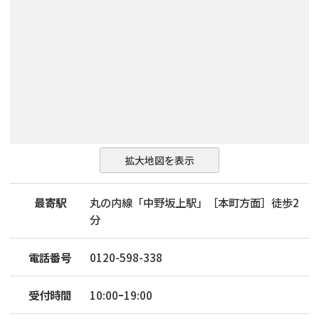
拡大地図を表示
最寄駅
丸の内線「中野坂上駅」［本町方面］徒歩2
分
電話番号
0120-598-338
受付時間
10:00ｰ19:00