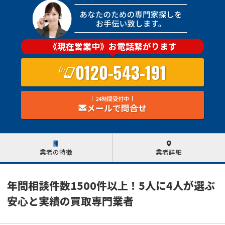
《現在営業中》お電話繋がります
0120-543-191
24時間受付中
メールで問合せ
業者の特徴
業者詳細
年間相談件数1500件以上！5人に4人が選ぶ
安心と実績の買取専門業者