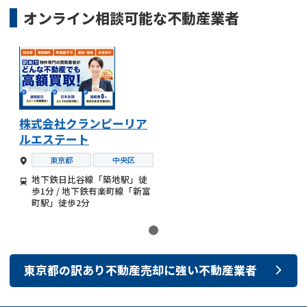
オンライン相談可能な
不動産業者
株式会社クランピーリア
ルエステート
東京都
中央区
地下鉄日比谷線「築地駅」徒
歩1分 / 地下鉄有楽町線「新富
町駅」徒歩2分
東京都
の
訳あり不動産売却
に強い
不動産業者