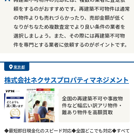
頼をするのがおすすめです。再建築不可物件は通常
の物件よりも売れづらかったり、売却金額が低く
なりがちなため複数査定でより良い条件の業者を
選択しましょう。また、その際には再建築不可物
件を専門とする業者に依頼するのがポイントです。
東京都
株式会社ネクサスプロパティマネジメント
全国の再建築不可や事故物
件など幅広い訳アリ物件・
難あり物件を高額買取
◆最短即日現金化のスピード対応◆全国どこでも対応◆すべて