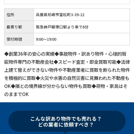
住所
兵庫県尼崎市富松町3-39-22
最寄り駅
阪急神戸線塚口駅より車で6分
受付時間
9:00～19:00
◆創業36年の安心の実績◆事故物件・訳あり物件・心理的瑕
疵物件専門の不動産会社◆スピード査定・即金買取可能◆法律
上建て替えができない物件や不動産業者に買取を断られた物件
を積極的に買取◆火災や水害の自然災害に見舞われた不動産も
OK◆隣との境界線が分からない物件も買取◆荷物・家具はそ
のままでOK