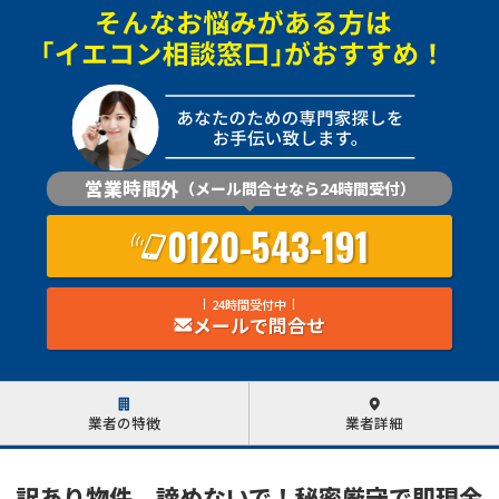
営業時間外
（メール問合せなら24時間受付）
0120-543-191
24時間受付中
メールで問合せ
業者の特徴
業者詳細
訳あり物件、諦めないで！秘密厳守で即現金