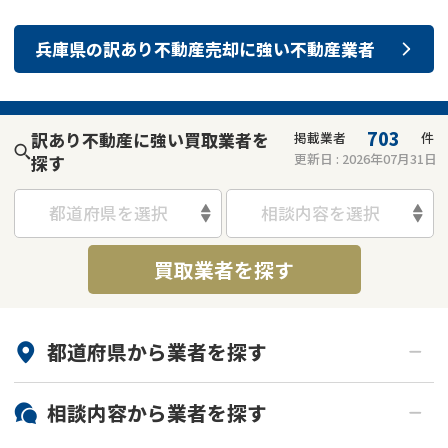
兵庫県
の
訳あり不動産売却
に強い
不動産業者
703
訳あり不動産に強い買取業者を
掲載業者
件
更新日 :
2026年07月31日
探す
都道府県を選択
相談内容を選択
買取業者を探す
都道府県から
業者
を探す
北海道・東北
相談内容から
業者
を探す