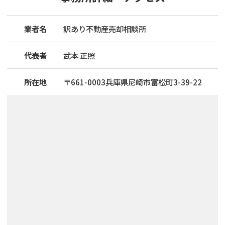
業者名
訳あり不動産売却相談所
代表者
武本 正照
所在地
〒
661
-
0003
兵庫県尼崎市富松町3-39-22