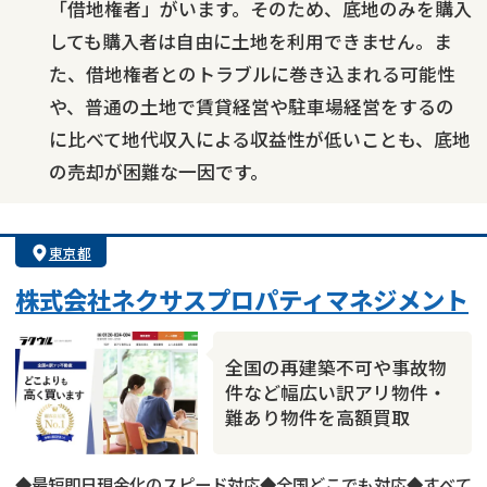
「借地権者」がいます。そのため、底地のみを購入
しても購入者は自由に土地を利用できません。ま
た、借地権者とのトラブルに巻き込まれる可能性
や、普通の土地で賃貸経営や駐車場経営をするの
に比べて地代収入による収益性が低いことも、底地
の売却が困難な一因です。
東京都
株式会社ネクサスプロパティマネジメント
全国の再建築不可や事故物
件など幅広い訳アリ物件・
難あり物件を高額買取
◆最短即日現金化のスピード対応◆全国どこでも対応◆すべて