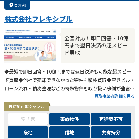
東京都
株式会社フレキシブル
全国対応！即日回答・10億
円まで翌日決済の超スピー
ド買取
◆最短で即日回答・10億円までは翌日決済も可能な超スピー
ド買取◆他社で売却できなかった物件も積極買取◆空きビル・
ローン流れ・債務整理などの特殊物件も取り扱い事例が豊富◆
買取事業者詳細を見る
東京都内および全国の政令指定都市に対応
対応可能ジャンル
空き家
事故物件
再建築不可
底地
借地
共有持分