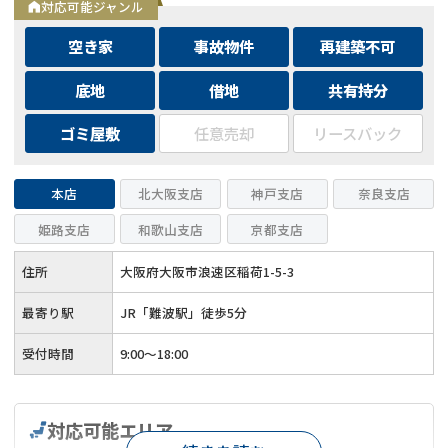
対応可能ジャンル
空き家
事故物件
再建築不可
底地
借地
共有持分
ゴミ屋敷
任意売却
リースバック
本店
北大阪支店
神戸支店
奈良支店
姫路支店
和歌山支店
京都支店
住所
大阪府大阪市浪速区稲荷1-5-3
最寄り駅
JR「難波駅」徒歩5分
受付時間
9:00～18:00
対応可能エリア