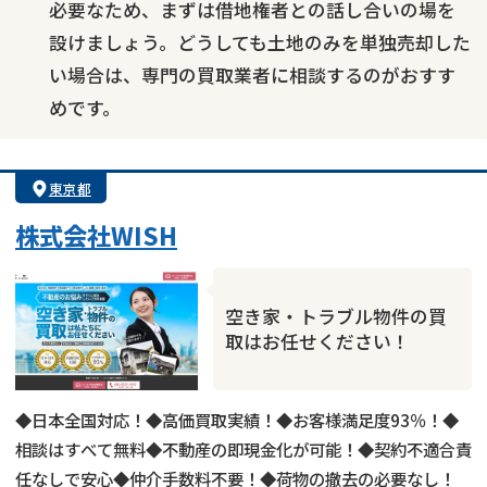
必要なため、まずは借地権者との話し合いの場を
設けましょう。どうしても土地のみを単独売却した
い場合は、専門の買取業者に相談するのがおすす
めです。
東京都
株式会社WISH
空き家・トラブル物件の買
取はお任せください！
◆日本全国対応！◆高価買取実績！◆お客様満足度93％！◆
相談はすべて無料◆不動産の即現金化が可能！◆契約不適合責
任なしで安心◆仲介手数料不要！◆荷物の撤去の必要なし！