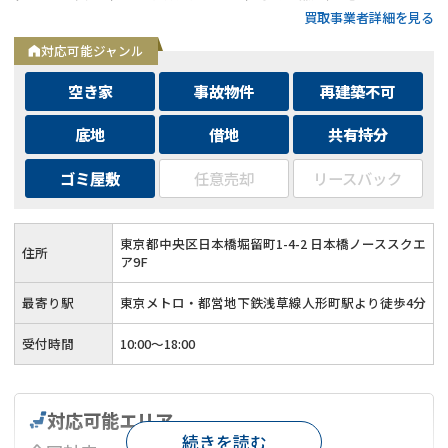
買取事業者詳細を見る
対応可能ジャンル
空き家
事故物件
再建築不可
底地
借地
共有持分
ゴミ屋敷
任意売却
リースバック
東京都中央区日本橋堀留町1-4-2 日本橋ノーススクエ
住所
ア9F
最寄り駅
東京メトロ・都営地下鉄浅草線人形町駅より徒歩4分
受付時間
10:00～18:00
対応可能エリア
続きを読む