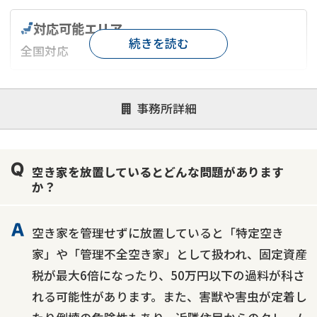
対応可能エリア
続きを読む
全国対応
対応が親身
オンライン面談可能
レスポンスが早い
事務所詳細
決済までが早い
1億円以上の買取可
業歴10年以上
業者案件歓迎
士業連携有り
空き家を放置しているとどんな問題があります
か？
空き家を管理せずに放置していると「特定空き
家」や「管理不全空き家」として扱われ、固定資産
税が最大6倍になったり、50万円以下の過料が科さ
れる可能性があります。また、害獣や害虫が定着し