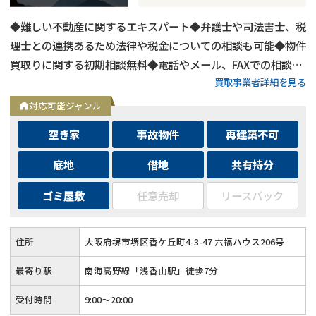
◆難しい不動産に関するエキスパート◆弁護士や司法書士、税
理士との連携あるため法律や税金についての相談も可能◆物件
買取りに関する初期相談無料◆電話やメール、FAXでの相談可
買取事業者詳細を見る
能◆メールは24時間相談受付中
対応可能ジャンル
空き家
事故物件
再建築不可
底地
借地
共有持分
ゴミ屋敷
任意売却
リースバック
住所
大阪府堺市堺区香ケ丘町4-3-47 六福ハウス206号
最寄り駅
南海高野線「浅香山駅」徒歩7分
受付時間
9:00～20:00