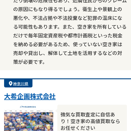
たり倒壊の危険性もあり、近隣住民からのクレーム
の原因にもなり得るでしょう。衛生上や景観上の
悪化や、不法占拠や不法投棄など犯罪の温床にな
る可能性もあります。また、空き家を所有している
だけで毎年固定資産税や都市計画税といった税金
を納める必要があるため、使っていない空き家は
売却や貸出し、解体して土地を活用するなどの対
策が必要です。
神奈川県
大希企画株式会社
強気な買取査定に自信あ
り！空き家の高値買取なら
お任せください