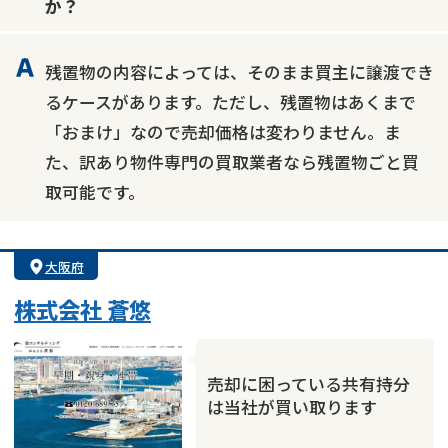
か？
残置物の内容によっては、そのまま買主に譲渡でき
るケースがあります。ただし、残置物はあくまで
「おまけ」なので売却価格は変わりません。ま
た、訳あり物件専門の買取業者なら残置物ごと買
取可能です。
大阪府
株式会社 蒼悠
売却に困っている共有持分
は当社が買い取ります