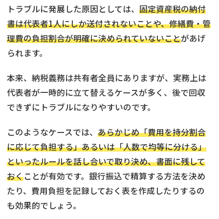
トラブルに発展した原因としては、
固定資産税の納付
書は代表者1人にしか送付されないことや、修繕費・管
理費の負担割合が明確に決められていないこと
があげ
られます。
本来、納税義務は共有者全員にありますが、実務上は
代表者が一時的に立て替えるケースが多く、後で回収
できずにトラブルになりやすいのです。
このようなケースでは、
あらかじめ「費用を持分割合
に応じて負担する」あるいは「人数で均等に分ける」
といったルールを話し合いで取り決め、書面に残して
おく
ことが有効です。銀行振込で精算する方法を決め
たり、費用負担を記録しておく表を作成したりするの
も効果的でしょう。