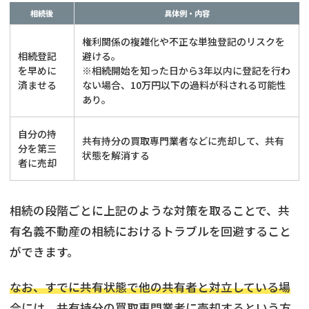
相続後
具体例・内容
権利関係の複雑化や不正な単独登記のリスクを
相続登記
避ける。
を早めに
※相続開始を知った日から3年以内に登記を行わ
済ませる
ない場合、10万円以下の過料が科される可能性
あり。
自分の持
共有持分の買取専門業者などに売却して、共有
分を第三
状態を解消する
者に売却
相続の段階ごとに上記のような対策を取ることで、共
有名義不動産の相続におけるトラブルを回避すること
ができます。
なお、すでに共有状態で他の共有者と対立している場
合には、共有持分の買取専門業者に売却するという方