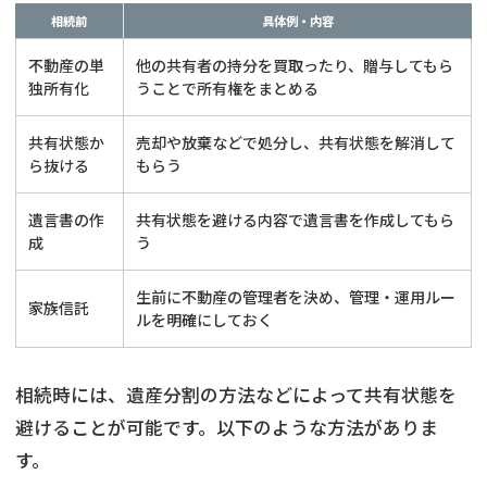
相続前
具体例・内容
不動産の単
他の共有者の持分を買取ったり、贈与してもら
独所有化
うことで所有権をまとめる
共有状態か
売却や放棄などで処分し、共有状態を解消して
ら抜ける
もらう
遺言書の作
共有状態を避ける内容で遺言書を作成してもら
成
う
生前に不動産の管理者を決め、管理・運用ルー
家族信託
ルを明確にしておく
相続時には、遺産分割の方法などによって共有状態を
避けることが可能です。以下のような方法がありま
す。