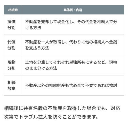
相続時
具体例・内容
換価
不動産を売却して現金化し、その代金を相続人で分
分割
ける方法
代償
不動産を一人が取得し、代わりに他の相続人へ金銭
分割
を支払う方法
現物
土地を分筆してそれぞれ単独所有にするなど、現物
分割
のまま分ける方法
相続
不動産以外の相続財産も含め全て不要であれば検討
放棄
相続後に共有名義の不動産を取得した場合でも、対応
次第でトラブル拡大を防ぐことができます。