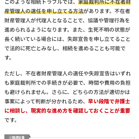
このような相続トラブルでは、
家庭裁判所に不在者財
産管理人の選任を申し立てる方法
があります。不在者
財産管理人が代理人となることで、協議や管理行為を
進められるようになります。また、生死不明の状態が
長く続いている場合には、失踪宣告を申し立てること
で法的に死亡とみなし、相続を進めることも可能で
す。
ただし、不在者財産管理人の選任や失踪宣告はいずれ
も家庭裁判所での手続きが必要で、時間や費用の負担
も避けられません。さらに、どちらの方法が適切かは
事案によって判断が分かれるため、
早い段階で弁護士
に相談し、現実的な進め方を確認しておくことが重要
です。
関連記事