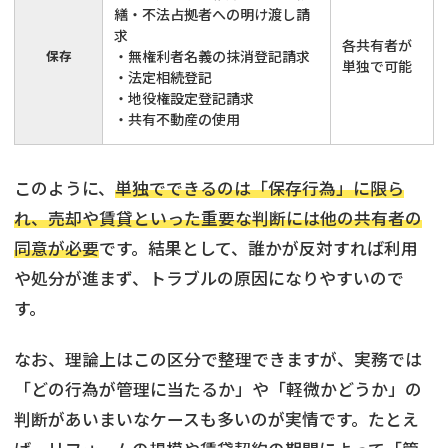
繕・不法占拠者への明け渡し請
求
各共有者が
保存
・無権利者名義の抹消登記請求
単独で可能
・法定相続登記
・地役権設定登記請求
・共有不動産の使用
このように、
単独でできるのは「保存行為」に限ら
れ、売却や賃貸といった重要な判断には他の共有者の
同意が必要
です。結果として、誰かが反対すれば利用
や処分が進まず、トラブルの原因になりやすいので
す。
なお、理論上はこの区分で整理できますが、実務では
「どの行為が管理に当たるか」や「軽微かどうか」の
判断があいまいなケースも多いのが実情です。たとえ