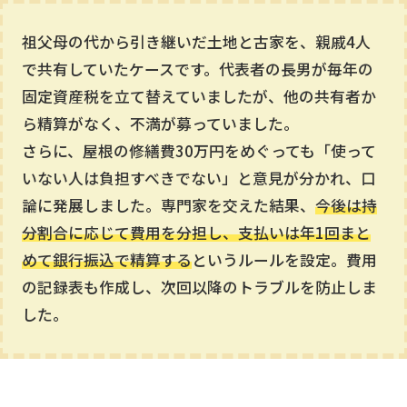
祖父母の代から引き継いだ土地と古家を、親戚4人
で共有していたケースです。代表者の長男が毎年の
固定資産税を立て替えていましたが、他の共有者か
ら精算がなく、不満が募っていました。
さらに、屋根の修繕費30万円をめぐっても「使って
いない人は負担すべきでない」と意見が分かれ、口
論に発展しました。専門家を交えた結果、
今後は持
分割合に応じて費用を分担し、支払いは年1回まと
めて銀行振込で精算する
というルールを設定。費用
の記録表も作成し、次回以降のトラブルを防止しま
した。