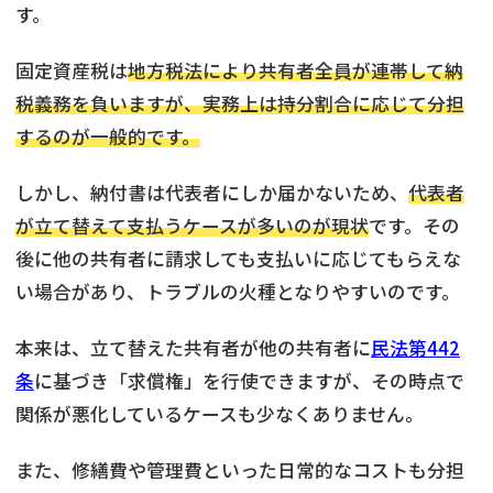
す。
固定資産税は
地方税法により共有者全員が連帯して納
税義務を負いますが、実務上は持分割合に応じて分担
するのが一般的です。
しかし、納付書は代表者にしか届かないため、
代表者
が立て替えて支払うケースが多いのが現状
です。その
後に他の共有者に請求しても支払いに応じてもらえな
い場合があり、トラブルの火種となりやすいのです。
本来は、立て替えた共有者が他の共有者に
民法第442
条
に基づき「求償権」を行使できますが、その時点で
関係が悪化しているケースも少なくありません。
また、修繕費や管理費といった日常的なコストも分担