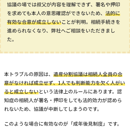
協議の場では叔父が内容を理解できず、署名や押印
を求めても本人の意思確認ができないため、
法的に
有効な合意が成立しない
ことが判明。相続手続きを
進められなくなり、弊社へご相談をいただきまし
た。
本トラブルの原因は、
遺産分割協議は相続人全員の合
意がなければ成立せず、1人でも判断能力を欠く人がい
ると成立しない
という法律上のルールにあります。認
知症の相続人が署名・押印をしても法的効力が認めら
れないため、協議が中断してしまうのです。
不動産
の売却でお悩みならこちら
このような場合に有効なのが「成年後見制度」です。
《現在営業中》お電話繋がります