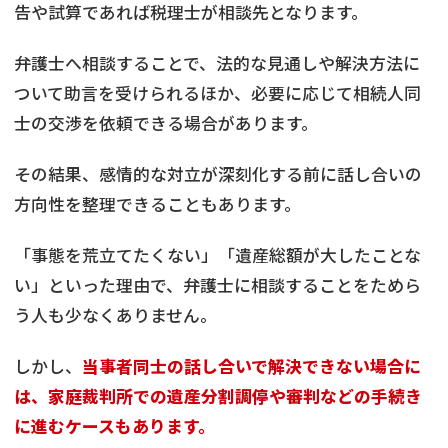
告や試算であれば税理士が相談先となります。
弁護士へ相談することで、法的な見通しや解決方法に
ついて助言を受けられるほか、必要に応じて相続人同
士の交渉を依頼できる場合があります。
その結果、感情的な対立が深刻化する前に話し合いの
方向性を整理できることもあります。
「事態を荒立てたくない」「遺産総額が大したことな
い」といった理由で、弁護士に相談することをためら
う人も少なくありません。
しかし、
当事者同士の話し合いで解決できない場合に
は、家庭裁判所での遺産分割調停や審判などの手続き
不動産
の売却でお悩みならこちら
に進むケースもあります。
《現在営業中》お電話繋がります