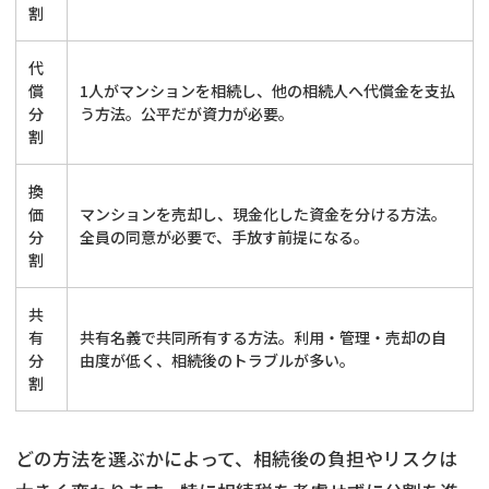
割
代
償
1人がマンションを相続し、他の相続人へ代償金を支払
分
う方法。公平だが資力が必要。
割
換
価
マンションを売却し、現金化した資金を分ける方法。
分
全員の同意が必要で、手放す前提になる。
割
共
有
共有名義で共同所有する方法。利用・管理・売却の自
分
由度が低く、相続後のトラブルが多い。
割
どの方法を選ぶかによって、相続後の負担やリスクは