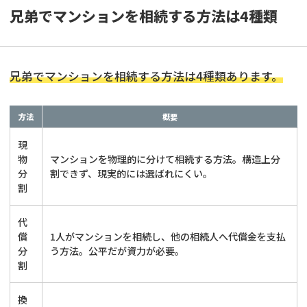
兄弟でマンションを相続する方法は4種類
兄弟でマンションを相続する方法は4種類あります。
方法
概要
現
物
マンションを物理的に分けて相続する方法。構造上分
分
割できず、現実的には選ばれにくい。
割
代
償
1人がマンションを相続し、他の相続人へ代償金を支払
分
う方法。公平だが資力が必要。
割
換