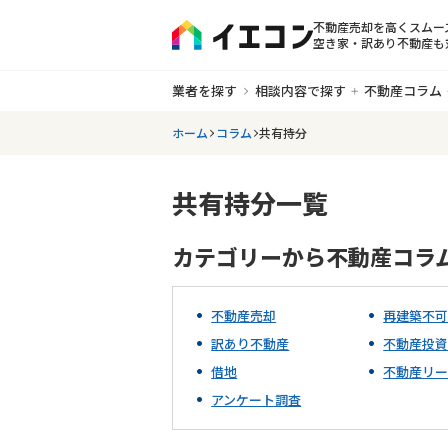
不動産売却を高くスムー
空き家・訳あり不動産も
業者を探す
相談内容で探す
不動産コラム
ホーム
コラム
共有持分
共有持分一覧
カテゴリーから
不動産
コラ
不動産売却
再建築不
訳あり不動産
不動産投
借地
不動産リー
アンケート調査