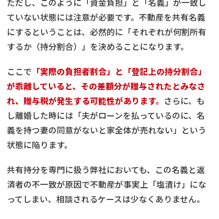
ただし、このように「資金負担」と「名義」が一致し
ていない状態には注意が必要です。不動産を共有名義
にするということは、必然的に「それぞれが何割所有
するか（持分割合）」を決めることになります。
ここで
「実際の負担者割合」と「登記上の持分割合」
が乖離していると、その差額分が贈与されたとみなさ
れ、贈与税が発生する可能性があります。
さらに、も
し離婚した時には「夫がローンを払っているのに、名
義を持つ妻の同意がないと家全体が売れない」という
状態に陥ります。
共有持分を専門に扱う弊社においても、この名義と返
済者の不一致が原因で不動産が事実上「塩漬け」にな
ってしまい、相談されるケースは少なくありません。