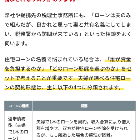
弊社や提携先の税理士事務所にも、「ローンは夫のみ
で組んだが、良かれと思って妻と共有名義にしてしま
い、税務署から訪問が来ている」といった相談をよく
伺います。
住宅ローンの名義で悩まれている場合は、
「誰が資金
を負担するのか」「どのローン形態を選ぶのか」をセ
ットで考えることが重要です。夫婦が選べる住宅ロー
ンの契約形態は、主に以下の4つに分類されます。
ローンの種類
概要
連帯債務
夫婦で1本のローンを契約。収入合算により借入
型（夫婦
額を増やせ、双方が住宅ローン控除を受けられ
で1本のロ
るが、もし離婚した場合の整理が困難。
ーン）