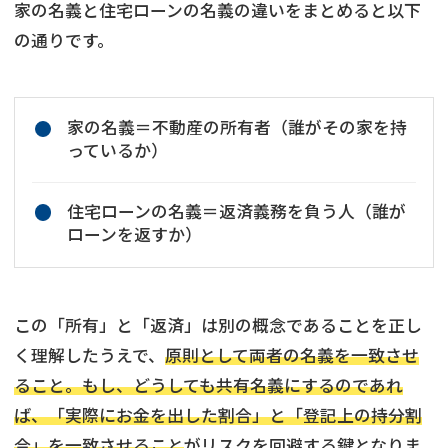
家の名義と住宅ローンの名義の違いをまとめると以下
の通りです。
家の名義＝不動産の所有者（誰がその家を持
っているか）
住宅ローンの名義＝返済義務を負う人（誰が
ローンを返すか）
この「所有」と「返済」は別の概念であることを正し
く理解したうえで、
原則として両者の名義を一致させ
ること。もし、どうしても共有名義にするのであれ
ば、「実際にお金を出した割合」と「登記上の持分割
合」を一致させること
がリスクを回避する鍵となりま