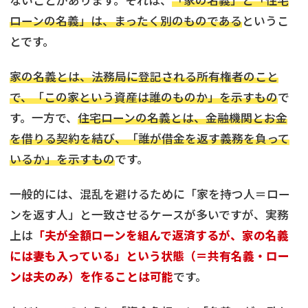
ないことがあります。それは、
「家の名義」と「住宅
ローンの名義」は、まったく別のものである
というこ
とです。
家の名義とは、法務局に登記される所有権者のこと
で、「この家という資産は誰のものか」を示すもの
で
す。一方で、
住宅ローンの名義とは、金融機関とお金
を借りる契約を結び、「誰が借金を返す義務を負って
いるか」を示すもの
です。
一般的には、混乱を避けるために「家を持つ人＝ロー
ンを返す人」と一致させるケースが多いですが、実務
上は
「夫が全額ローンを組んで返済するが、家の名義
には妻も入っている」という状態（＝共有名義・ロー
ンは夫のみ）を作ることは可能
です。