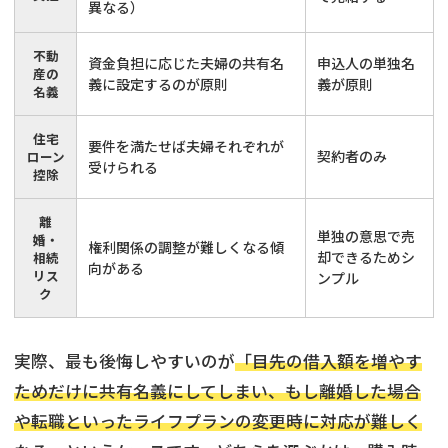
異なる）
不動
資金負担に応じた夫婦の共有名
申込人の単独名
産の
義に設定するのが原則
義が原則
名義
住宅
要件を満たせば夫婦それぞれが
契約者のみ
ローン
受けられる
控除
離
単独の意思で売
婚・
権利関係の調整が難しくなる傾
却できるためシ
相続
向がある
リス
ンプル
ク
実際、最も後悔しやすいのが
「目先の借入額を増やす
ためだけに共有名義にしてしまい、もし離婚した場合
や転職といったライフプランの変更時に対応が難しく