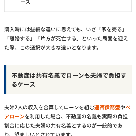
ース
購入時には些細な違いに思えても、いざ「家を売る」
「離婚する」「片方が死亡する」といった局面を迎え
た際、この選択が大きな違いとなります。
不動産は共有名義でローンも夫婦で負担す
るケース
夫婦2人の収入を合算してローンを組む
連帯債務型
や
ペ
アローン
を利用した場合、不動産の名義も実際の負担
割合に応じた夫婦の共有名義とするのが一般的であ
り、望ましいとされています。