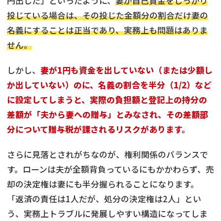
円出した」といったように、
妻が自己資金をしっかり
投じている場合は、その投じた金額分の割合だけ妻の
名義にすることは正当であり、実務上も問題はありま
せん。
しかし、
妻が1円も資金を出していない（または少額し
か出していない）のに、名義の割合を半分（1/2）など
に設定してしまうと、実際の負担額と登記上の持分の
差額が「夫から妻への贈与」とみなされ、その差額部
分について贈与税が課されるリスクがあります。
さらに見落とされがちなのが、権利関係のバランスで
す。ローンは夫が全額背負っているにもかかわらず、売
却の決定権は妻にも半分握られることになります。
「返済の責任は1人だが、処分の決定権は2人」とい
う、実務上トラブルに発展しやすい構造になってしま