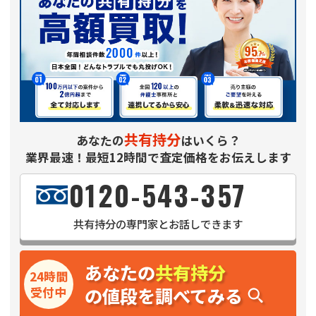
共有持分
あなたの
はいくら？
業界最速！最短12時間で査定価格をお伝えします
0120-543-357
共有持分
の専門家とお話しできます
あなたの
共有持分
24時間
の値段を調べてみる
受付中