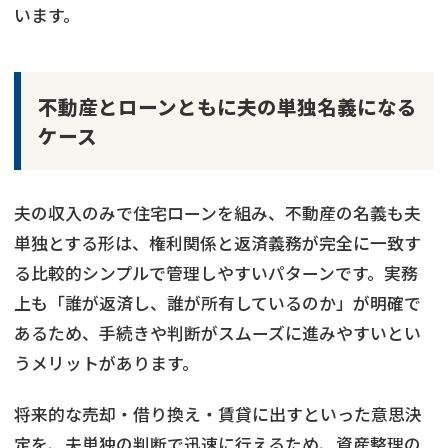
います。
不動産とローンともに夫の単独名義になる
ケース
夫の収入のみで住宅ローンを組み、不動産の名義も夫
単独とする形は、権利関係と返済義務が完全に一致す
る比較的シンプルで管理しやすいパターンです。実務
上も「誰が返済し、誰が所有しているのか」が明確で
あるため、手続きや判断がスムーズに進みやすいとい
うメリットがあります。
共有持分
の売却でお悩みならこちら
将来的な売却・借り換え・賃貸に出すといった意思決
定を、夫単独の判断で迅速に行えるため、資産整理の
営業時間外
（メール問合せなら24時間受付）