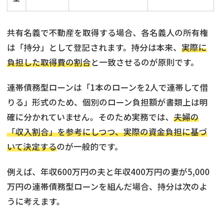
共有名義で不動産を取得する場合、各名義人の所有権
は「持分」として登記されます。持分は本来、
実際に
負担した取得費の割合
と一致させるのが原則です。
連帯債務型ローンは「1本のローンを2人で連帯して借
りる」形式のため、個別のローン負担額が書類上は明
確に分かれていません。そのため実務では、
夫婦の
「収入割合」を参考にしつつ、実際の資金負担に基づ
いて決定する
のが一般的です。
例えば、年収600万円の夫と年収400万円の妻が5,000
万円の連帯債務型ローンを組んだ場合、持分は次のよ
うに考えます。