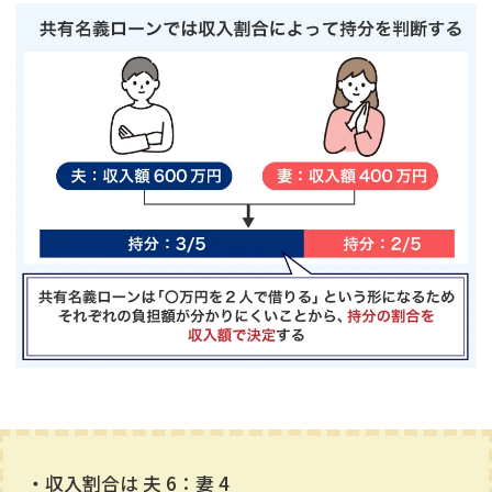
・収入割合は 夫 6：妻 4