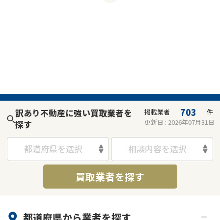
703
訳あり不動産に強い買取業者を
掲載業者
件
更新日 :
2026年07月31日
探す
都道府県を選択
相談内容を選択
買取業者を探す
都道府県から
業者
を探す