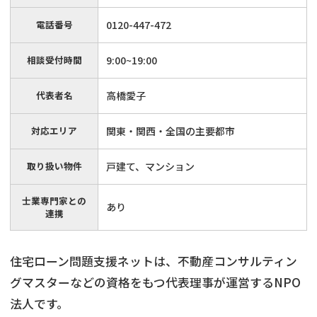
電話番号
0120-447-472
相談受付時間
9:00~19:00
代表者名
高橋愛子
対応エリア
関東・関西・全国の主要都市
取り扱い物件
戸建て、マンション
士業専門家との
あり
連携
住宅ローン問題支援ネットは、不動産コンサルティン
グマスターなどの資格をもつ代表理事が運営するNPO
不動産
の売却でお悩みならこちら
法人です。
《現在営業中》お電話繋がります