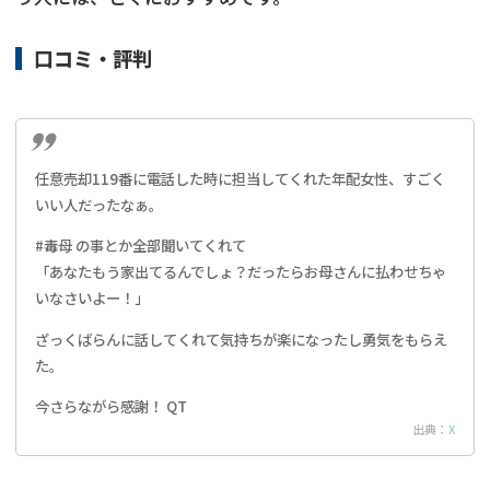
口コミ・評判
任意売却119番に電話した時に担当してくれた年配女性、すごく
いい人だったなぁ。
#毒母 の事とか全部聞いてくれて
「あなたもう家出てるんでしょ？だったらお母さんに払わせちゃ
いなさいよー！」
ざっくばらんに話してくれて気持ちが楽になったし勇気をもらえ
た。
今さらながら感謝！ QT
出典：
X