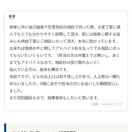
倒産に伴い自己破産で任意売却の相談で伺った際、大変丁寧に素
人でもとても分かりやすく説明して頂き、更には倒産に関する悩
みにも終始丁寧にご相談にのって頂き、本当に助かっています。
出来れば倒産の件に関してアドバイス料を払ってでも相談にのっ
てもらいたいくらいです。（担当の方は弁護士では無いし、あく
までもアドバイスなので、相談料は受け取れないと）
悩んでいる方は、是非お薦めです。
余談ですが、ビルの出入口は若干怪しさがあり、入る際は一瞬た
めらいましたが、6階にあがり担当の方にお会いした瞬間安心し
ました。
まだ初回面談なので、結果報告もしたいと思います。
出典：
Googleマップ