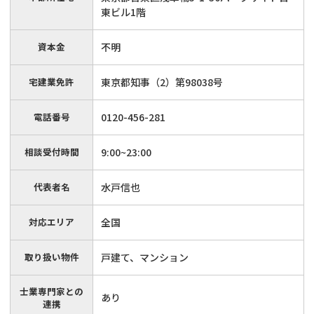
東ビル1階
資本金
不明
宅建業免許
東京都知事（2）第98038号
電話番号
0120-456-281
相談受付時間
9:00~23:00
代表者名
水戸信也
対応エリア
全国
取り扱い物件
戸建て、マンション
士業専門家との
あり
連携