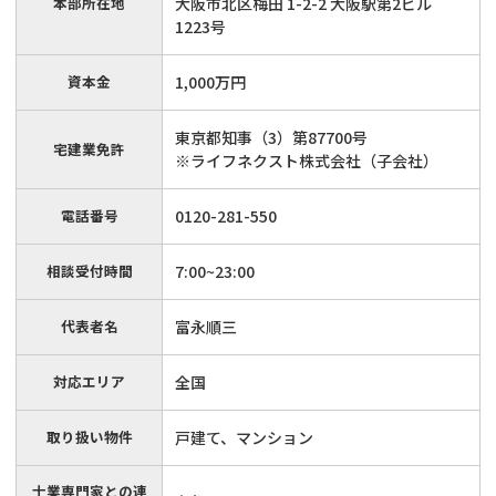
本部所在地
大阪市北区梅田 1-2-2 大阪駅第2ビル
1223号
資本金
1,000万円
東京都知事（3）第87700号
宅建業免許
※ライフネクスト株式会社（子会社）
電話番号
0120-281-550
相談受付時間
7:00~23:00
代表者名
富永順三
対応エリア
全国
取り扱い物件
戸建て、マンション
士業専門家との連