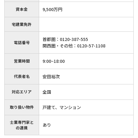
資本金
9,500万円
宅建業免許
首都圏：0120-387-555
電話番号
関西圏・その他：0120-57-1108
営業時間
9:00~18:00
代表者名
安田裕次
対応エリア
全国
取り扱い物件
戸建て、マンション
士業専門家と
あり
の連携