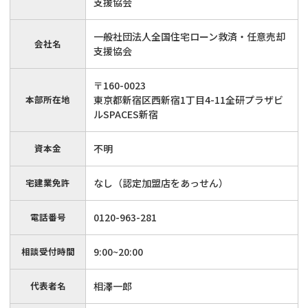
支援協会
一般社団法人全国住宅ローン救済・任意売却
会社名
支援協会
〒160-0023
本部所在地
東京都新宿区西新宿1丁目4-11全研プラザビ
ルSPACES新宿
資本金
不明
宅建業免許
なし（認定加盟店をあっせん）
電話番号
0120-963-281
相談受付時間
9:00~20:00
代表者名
相澤一郎