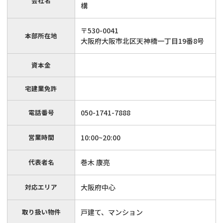
会社名
構
〒530-0041
本部所在地
大阪府大阪市北区天神橋一丁目19番8号
資本金
宅建業免許
電話番号
050-1741-7888
営業時間
10:00~20:00
代表者名
巻木 康亮
対応エリア
大阪府中心
取り扱い物件
戸建て、マンション