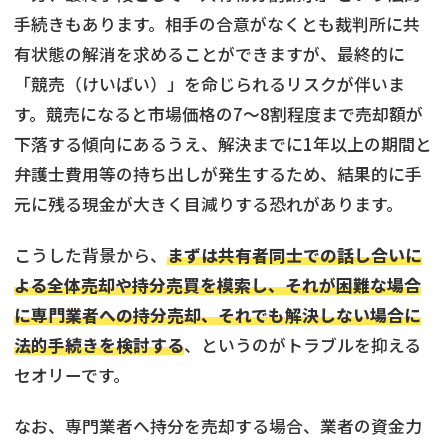
手続きもあります。相手の合意がなくとも裁判所に共
有状態の解消を求めることができますが、最終的に
「競売（けいばい）」を命じられるリスクが伴いま
す。競売になると市場価格の7〜8割程度まで売却額が
下落する傾向にあるうえ、解決までに1年以上の期間と
弁護士費用等の持ち出しが発生するため、結果的に手
元に残る現金が大きく目減りする恐れがあります。
こうした背景から、
まずは共有者同士での話し合いに
よる全体売却や持分売買を模索し、それが困難な場合
に専門業者への持分売却、それでも解決しない場合に
法的手続きを検討する
、というのがトラブルを抑える
セオリーです。
なお、専門業者へ持分を売却する場合、業者の資金力