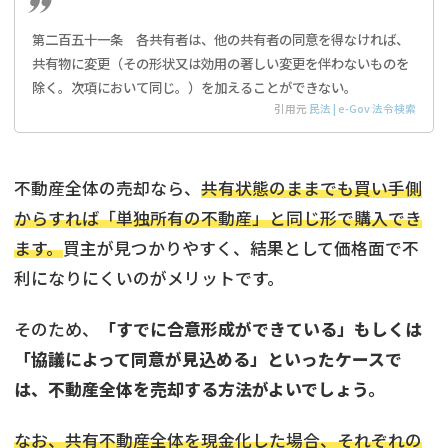
第二百五十一条 各共有者は、他の共有者の同意を得なければ、
共有物に変更（その形状又は効用の著しい変更を伴わないものを
除く。次項において同じ。）を加えることができない。
引用元
民法 | e-Gov 法令検索
不動産全体の売却なら、
共有状態のままでも買い手側
からすれば「単独所有の不動産」と同じ形で購入でき
ます。
買主が見つかりやすく、結果として価格面で不
利になりにくいのがメリットです。
そのため、
「すでに合意形成ができている」もしくは
「協議によって同意が見込める」といったケースで
は、不動産全体を売却する方法がよいでしょう。
なお、共有不動産全体を現金化した場合、それぞれの