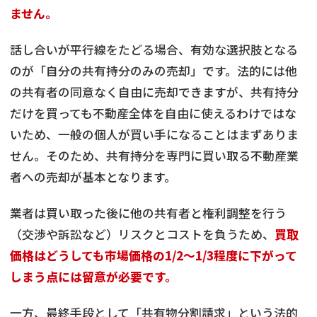
ません。
話し合いが平行線をたどる場合、有効な選択肢となる
のが「自分の共有持分のみの売却」です。法的には他
の共有者の同意なく自由に売却できますが、共有持分
だけを買っても不動産全体を自由に使えるわけではな
いため、一般の個人が買い手になることはまずありま
せん。そのため、共有持分を専門に買い取る不動産業
者への売却が基本となります。
業者は買い取った後に他の共有者と権利調整を行う
（交渉や訴訟など）リスクとコストを負うため、
買取
価格はどうしても市場価格の1/2〜1/3程度に下がって
しまう点には留意が必要です。
一方、最終手段として「共有物分割請求」という法的