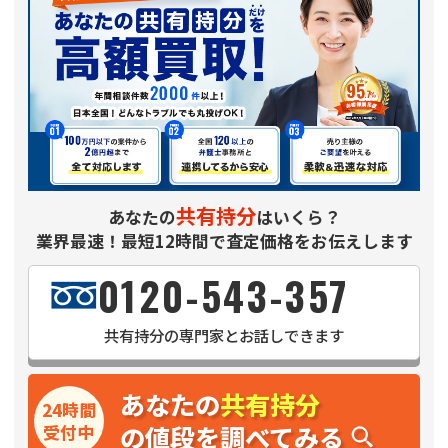
共有持分
あなたの
はいくら？
業界最速！最短12時間で査定価格をお伝えします
0120-543-357
共有持分
の専門家とお話しできます
あなたの
共有持分
24時間
の値段を調べてみる
受付中