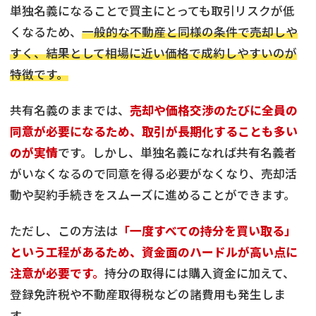
単独名義になることで買主にとっても取引リスクが低
くなるため、
一般的な不動産と同様の条件で売却しや
すく、結果として相場に近い価格で成約しやすいのが
特徴です。
共有名義のままでは、
売却や価格交渉のたびに全員の
同意が必要になるため、取引が長期化することも多い
のが実情
です。しかし、単独名義になれば共有名義者
がいなくなるので同意を得る必要がなくなり、売却活
動や契約手続きをスムーズに進めることができます。
ただし、この方法は
「一度すべての持分を買い取る」
という工程があるため、資金面のハードルが高い点に
注意が必要です。
持分の取得には購入資金に加えて、
登録免許税や不動産取得税などの諸費用も発生しま
す。