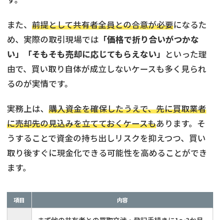
また、
前提として共有者全員との合意が必要
になるた
め、実際の取引現場では
「価格で折り合いがつかな
い」「そもそも売却に応じてもらえない」
といった理
由で、買い取り自体が成立しないケースも多く見られ
るのが実情です。
実務上は、
購入資金を確保したうえで、先に買取業者
に売却先の見込みを立てておくケースも
あります。そ
うすることで資金の持ち出しリスクを抑えつつ、買い
取り後すぐに現金化できる可能性を高めることができ
ます。
項目
内容
まず他の共有者との買取交渉・登記手続きに1〜3か月