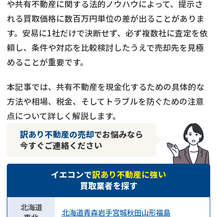
や共有不動産に関する法的ノウハウによって、提示さ
れる買取価格に数百万円単位の差が出ることがありま
す。安易に1社だけで決断せず、必ず複数社に査定を依
頼し、条件や対応を比較検討したうえで売却先を見極
めることが重要です。
本記事では、共有不動産を現金化するための具体的な
方法や相場、税金、そしてトラブルを防ぐための注意
点について詳しく解説します。
訳あり不動産の売却
でお悩みなら
今すぐご連絡ください
イエコンで
訳あり不動産に強い
買取業者を探す
北海道
北海道
青森
岩手
宮城
秋田
山形
福島