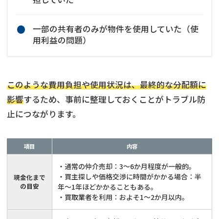
一部の共有者のみが物件を使用していた（使
用利益の問題）
このような費用負担や使用状況は、最終的な分配額に
影響
するため、事前に整理しておくことがトラブル防
止につながります。
項目
内容
・通常の仲介売却：3〜6か月程度が一般的。
・買主探しや価格交渉に時間がかかる場合：半
現金化まで
の目安
年〜1年ほどかかることもある。
・買取業者を利用：およそ1〜2か月以内。