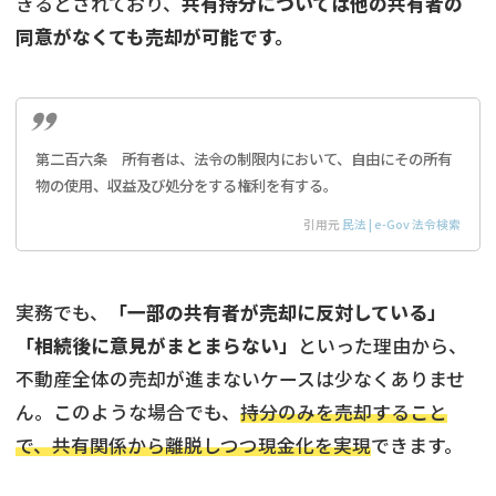
きるとされており、
共有持分については他の共有者の
同意がなくても売却が可能です。
第二百六条 所有者は、法令の制限内において、自由にその所有
物の使用、収益及び処分をする権利を有する。
引用元
民法 | e-Gov 法令検索
実務でも、
「一部の共有者が売却に反対している」
「相続後に意見がまとまらない」
といった理由から、
不動産全体の売却が進まないケースは少なくありませ
ん。このような場合でも、
持分のみを売却すること
で、共有関係から離脱しつつ現金化を実現
できます。