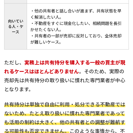
・他の共有者と話し合いが進まず、共有状態を早
く解消したい人。
向いてい
・不動産をすぐに現金化したい、相続問題を長引
る人・ケ
かせたくない人。
ース
・共有者の一部が売却に反対しており、全体売却
が難しいケース。
ただし、
実務上は共有持分を購入する一般の買主が現
れるケースはほとんどありません
。そのため、実際の
売却先は共有持分の取り扱いに慣れた専門業者が中心
となります。
共有持分は単独で自由に利用・処分できる不動産では
ないため、たとえ取り扱いに慣れた専門業者であって
も活用の制約は大きく、他の共有者との調整が難航す
る可能性も否定できません。
このような事情から、不