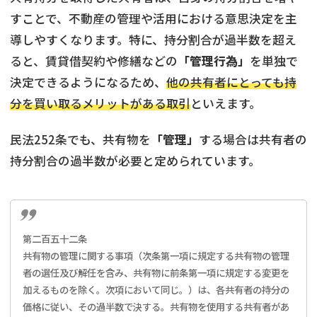
すことで、不動産の管理や活用における意思決定を主
導しやすくなります。特に、持分割合が過半数を超え
ると、賃貸借契約や修繕などの
「管理行為」
を単独で
決定できるようになるため、
他の共有者にとっても持
分を買い取るメリットがある取引
といえます。
民法252条でも、共有物を
「管理」
する場合は共有者の
持分割合の過半数が必要と定められています。
第二百五十二条
共有物の管理に関する事項（次条第一項に規定する共有物の管理
者の選任及び解任を含み、共有物に前条第一項に規定する変更を
加えるものを除く。次項において同じ。）は、各共有者の持分の
価格に従い、その過半数で決する。共有物を使用する共有者があ