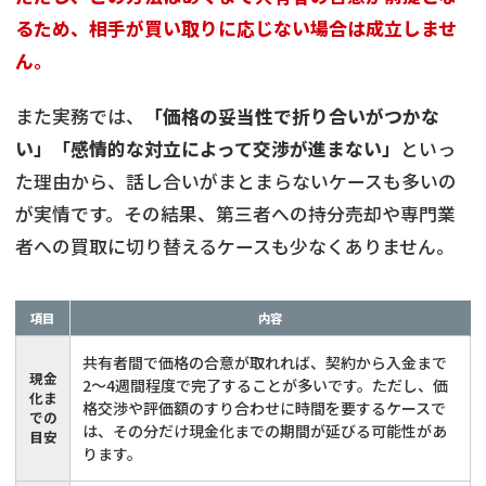
るため、相手が買い取りに応じない場合は成立しませ
ん。
また実務では、
「価格の妥当性で折り合いがつかな
い」「感情的な対立によって交渉が進まない」
といっ
た理由から、話し合いがまとまらないケースも多いの
が実情です。その結果、第三者への持分売却や専門業
者への買取に切り替えるケースも少なくありません。
項目
内容
共有者間で価格の合意が取れれば、契約から入金まで
現金
2〜4週間程度で完了することが多いです。ただし、価
化ま
格交渉や評価額のすり合わせに時間を要するケースで
での
は、その分だけ現金化までの期間が延びる可能性があ
目安
ります。