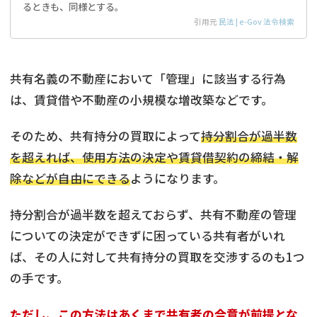
るときも、同様とする。
引用元
民法 | e-Gov 法令検索
共有名義の不動産において「管理」に該当する行為
は、賃貸借や不動産の小規模な増改築などです。
そのため、共有持分の買取によって
持分割合が過半数
を超えれば、使用方法の決定や賃貸借契約の締結・解
除などが自由にできる
ようになります。
持分割合が過半数を超えておらず、共有不動産の管理
についての決定ができずに困っている共有者がいれ
ば、その人に対して共有持分の買取を交渉するのも1つ
の手です。
ただし、この方法はあくまで共有者の合意が前提とな