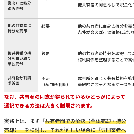
業者）に持分
他共有者の同意なしで現金化
のみ売却
他の共有者に
必要
他の共有者に自身の持分を売
持分を売却
条件が合えば市場価格に近い
他共有者の持
必要
他の共有者の持分を取得して
分を買い取り
権利関係を整理することで高
単独売却
共有物分割請
不要
裁判所を通じて共有状態を強
求訴訟
（裁判所判断）
最終的に競売となるケースも
なお、共有者の同意が得られているかどうかによって
選択できる方法は大きく制限されます。
実務上は、まず「
共有者間での解決（全体売却・持分
売却）」を検討し、それが難しい場合に「専門業者へ