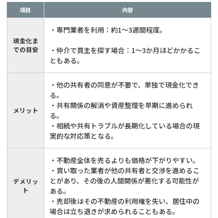
項目
内容
・専門業者を利用：約1〜3週間程度。
現金化ま
での目安
・仲介で買主を探す場合：1〜3か月ほどかかるこ
ともある。
・他の共有者の同意が不要で、単独で現金化でき
る。
・共有関係の解消や資産整理を早期に進められ
メリット
る。
・相続や共有トラブルが長期化している場合の現
実的な対応策となる。
・不動産全体を売るよりも価格が下がりやすい。
・買い取った業者が他の共有者と交渉を進めるこ
とがあり、その後の人間関係が悪化する可能性が
デメリッ
ト
ある。
・売却後はその不動産の利用権を失い、居住中の
場合は立ち退きが求められることもある。