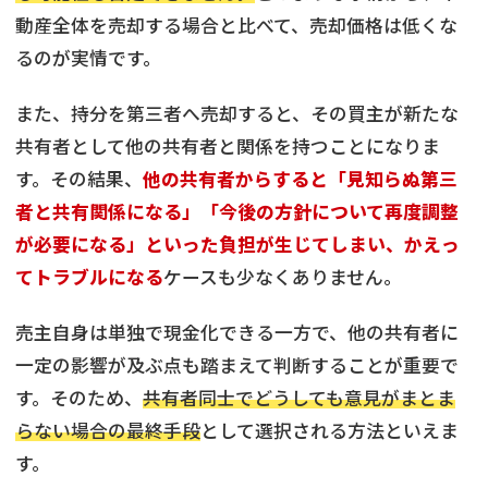
動産全体を売却する場合と比べて、売却価格は低くな
るのが実情です。
また、持分を第三者へ売却すると、その買主が新たな
共有者として他の共有者と関係を持つことになりま
す。その結果、
他の共有者からすると「見知らぬ第三
者と共有関係になる」「今後の方針について再度調整
が必要になる」といった負担が生じてしまい、かえっ
てトラブルになる
ケースも少なくありません。
売主自身は単独で現金化できる一方で、他の共有者に
一定の影響が及ぶ点も踏まえて判断することが重要で
す。そのため、
共有者同士でどうしても意見がまとま
らない場合の最終手段
として選択される方法といえま
す。