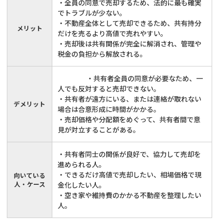
・全員の同意で売却するため、法的に最も確実
でトラブルが少ない。
・不動産全体として売却できるため、共有持分
メリット
だけを売るより高値で売れやすい。
・売却後は共有関係が完全に解消され、管理や
税金の負担から解放される。
・共有者全員の同意が必要なため、一
人でも反対すると売却できない。
・共有者が遠方にいる、または連絡が取れない
デメリット
場合は合意形成に時間がかかる。
・売却価格や分配額をめぐって、共有者間で意
見が対立することがある。
・共有者同士の関係が良好で、協力して売却を
進められる人。
・できるだけ高値で売却したい、相場価格で現
向いている
人・ケース
金化したい人。
・空き家や維持費のかかる不動産を整理したい
人。