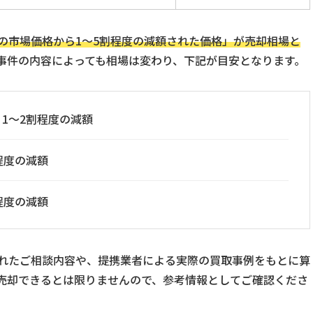
の市場価格から1～5割程度の減額された価格」が売却相場と
事件の内容によっても相場は変わり、下記が目安となります。
1〜2割程度の減額
程度の減額
程度の減額
れたご相談内容や、提携業者による実際の買取事例をもとに算
売却できるとは限りませんので、参考情報としてご確認くださ