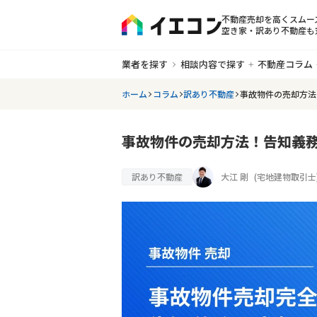
不動産売却を高くスムー
空き家・訳あり不動産も
業者を探す
相談内容で探す
不動産コラム
ホーム
コラム
訳あり不動産
事故物件の売却方法
事故物件の売却方法！告知義
訳あり不動産
大江 剛
(
宅地建物取引士