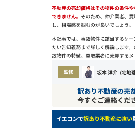
不動産の売却価格はその物件の条件や
できません。
そのため、仲介業者、買
し、相場感を掴むのが良いでしょう。
本記事では、事故物件に該当するケー
たい告知義務まで詳しく解説します。
故物件の特徴、買取業者に売却するメ
監修
坂本 洋介
(
宅地
訳あり不動産の売
今すぐご連絡くだ
イエコンで
訳あり不動産に強い