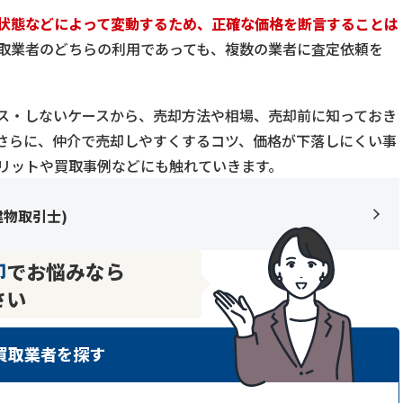
状態などによって変動するため、正確な価格を断言することは
取業者のどちらの利用であっても、複数の業者に査定依頼を
ス・しないケースから、売却方法や相場、売却前に知っておき
さらに、仲介で売却しやすくするコツ、価格が下落しにくい事
リットや買取事例などにも触れていきます。
建物取引士
)
却
でお悩みなら
さい
買取業者を探す