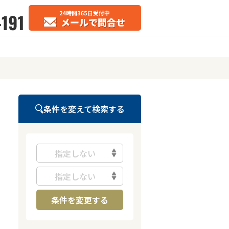
条件を変えて検索する
指定しない
指定しない
条件を変更する