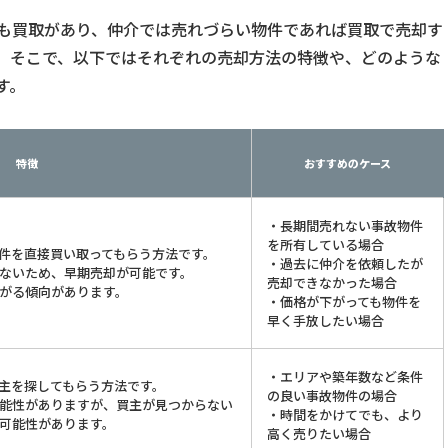
も買取があり、仲介では売れづらい物件であれば買取で売却す
。そこで、以下ではそれぞれの売却方法の特徴や、どのような
す。
特徴
おすすめのケース
・長期間売れない事故物件
を所有している場合
件を直接買い取ってもらう方法です。
・過去に仲介を依頼したが
ないため、早期売却が可能です。
売却できなかった場合
がる傾向があります。
・価格が下がっても物件を
早く手放したい場合
・エリアや築年数など条件
主を探してもらう方法です。
の良い事故物件の場合
能性がありますが、買主が見つからない
・時間をかけてでも、より
可能性があります。
高く売りたい場合