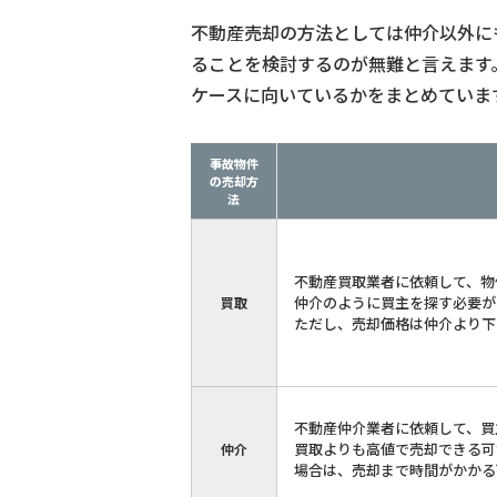
不動産売却の方法としては仲介以外に
ることを検討するのが無難と言えます
ケースに向いているかをまとめていま
事故物件
の売却方
法
不動産買取業者に依頼して、物
仲介のように買主を探す必要が
買取
ただし、売却価格は仲介より下
不動産仲介業者に依頼して、買
買取よりも高値で売却できる可
仲介
場合は、売却まで時間がかかる