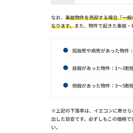
なお、
事故物件を売却する場合「一般
なります。
また、物件で起きた事故・
孤独死や病死があった物件：
自殺があった物件：1〜3割
他殺があった物件：3〜5割
※上記の下落率は、イエコンに寄せら
出した目安です。必ずしもこの価格で
い。