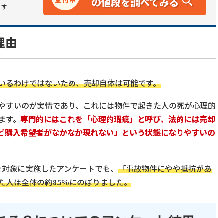
の値段を調べてみる
ます
理由
いるわけではないため、売却自体は可能です。
やすいのが実情であり、これには物件で起きた人の死が心理的
ます。
専門的にはこれを「心理的瑕疵」と呼び、法的には売却
ど購入希望者がなかなか現れない」という状態になりやすいの
人を対象に実施したアンケートでも、
「事故物件にやや抵抗があ
た人は全体の約85％にのぼりました。