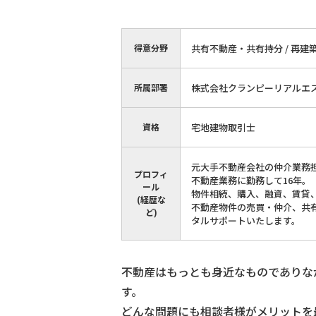
得意分野
共有不動産・共有持分 / 再建築
所属部署
株式会社クランピーリアルエ
資格
宅地建物取引士
元大手不動産会社の仲介業務
プロフィ
不動産業務に勤務して16年。
ール
物件相続、購入、融資、賃貸
(経歴な
不動産物件の売買・仲介、共
ど)
タルサポートいたします。
不動産はもっとも身近なものでありな
す。
どんな問題にも相談者様がメリットを