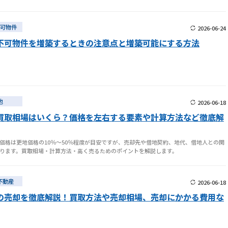
可物件
2026-06-24
不可物件を増築するときの注意点と増築可能にする方法
地
2026-06-18
買取相場はいくら？価格を左右する要素や計算方法など徹底解
価格は更地価格の10％〜50％程度が目安ですが、売却先や借地契約、地代、借地人との関
ります。買取相場・計算方法・高く売るためのポイントを解説します。
不動産
2026-06-18
の売却を徹底解説！買取方法や売却相場、売却にかかる費用な