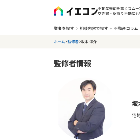
不動産売却を高くスムー
空き家・訳あり不動産も
業者を探す
相談内容で探す
不動産コラム
ホーム
監修者
坂本 洋介
監修者情報
坂
宅