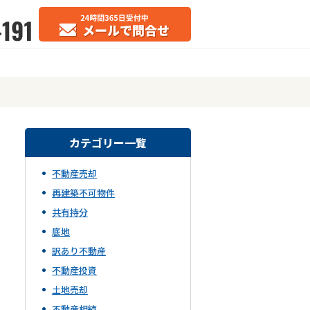
カテゴリー一覧
不動産売却
再建築不可物件
共有持分
底地
訳あり不動産
不動産投資
土地売却
不動産相続