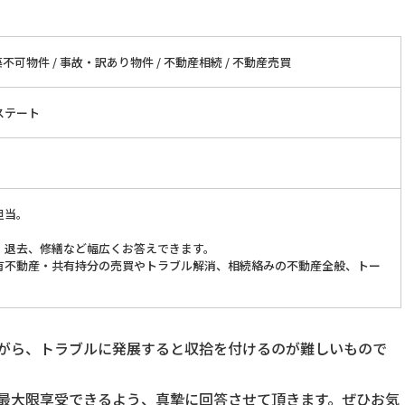
不可物件 / 事故・訳あり物件 / 不動産相続 / 不動産売買
ステート
担当。
、退去、修繕など幅広くお答えできます。
有不動産・共有持分の売買やトラブル解消、相続絡みの不動産全般、トー
がら、トラブルに発展すると収拾を付けるのが難しいもので
最大限享受できるよう、真摯に回答させて頂きます。ぜひお気