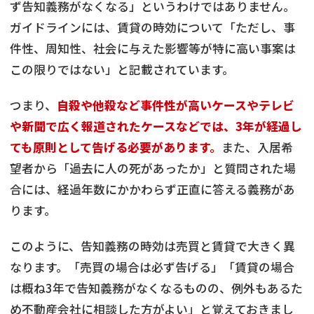
ず告知義務がなくなる」というわけではありません。
ガイドラインには、賃貸の時効について「ただし、事
件性、周知性、社会に与えた影響等が特に高い事案は
この限りではない」と記載されています。
つまり、
自殺や他殺など事件性が高いケースやテレビ
や新聞で広く報道されたケースなどでは、3年が経過し
ても原則として告げる必要があります。
また、入居希
望者から「過去に人の死があったか」と質問された場
合には、経過年数にかかわらず正直に答える義務があ
ります。
このように、告知義務の時効は売買と賃貸で大きく異
なります。「売買の場合は必ず告げる」「賃貸の場合
は概ね3年で告知義務がなくなるものの、例外もあるた
め不動産会社に相談した方がよい」と覚えておきまし