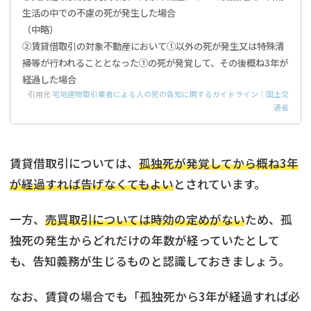
生活の中での不慮の死が発生した場合
（中略）
②賃貸借取引の対象不動産において①以外の死が発生又は特殊清
掃等が行われることとなった①の死が発覚して、その後概ね3年が
経過した場合
引用元
宅地建物取引業者による人の死の告知に関するガイドライン｜国土交
通省
賃貸借取引については、
孤独死が発覚してから概ね3年
が経過すれば告げなくてもよい
とされています。
一方、
売買取引については時効の定めがない
ため、孤
独死の発生からどれだけの年数が経っていたとして
も、告知義務が生じるものと認識しておきましょう。
なお、賃貸の場合でも「孤独死から3年が経過すれば必