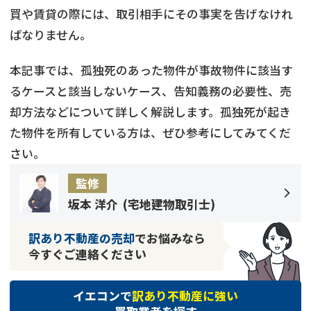
買や賃貸の際には、取引相手にその事実を告げなけれ
ばなりません。
本記事では、孤独死のあった物件が事故物件に該当す
るケースと該当しないケース、告知義務の必要性、売
却方法などについて詳しく解説します。孤独死が起き
た物件を所有している方は、ぜひ参考にしてみてくだ
さい。
監修
坂本 洋介
(
宅地建物取引士
)
訳あり不動産の売却
でお悩みなら
今すぐご連絡ください
イエコンで
訳あり不動産に強い