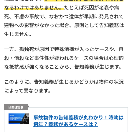
なるわけではありません。
たとえば死因が老衰や病
死、不慮の事故で、なおかつ遺体が早期に発見されて
建物への影響がなかった場合、原則として告知義務は
生じません。
一方、孤独死が原因で特殊清掃が入ったケースや、自
殺・他殺など事件性が疑われるケースの場合は心理的
な抵抗感が強くなることから、告知義務が生じます。
このように、告知義務が生じるかどうかは物件の状況
によって異なります。
関連記事
事故物件の告知義務が丸わかり！時効は
何年？義務があるケースは？