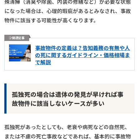
殊清掃（消臭や除菌、内装の修繕など）が必要な状態
になった場合は、心理的瑕疵があるとみなされ、事故
物件に該当する可能性が高くなります。
関連記事
事故物件の定義は？告知義務の有無や人
の死に関するガイドライン・価格相場ま
で解説
孤独死の場合は遺体の発見が早ければ事
故物件に該当しないケースが多い
孤独死があったとしても、老衰や病死などの自然死、
または不慮の死亡事故などであれば、基本的に事故物