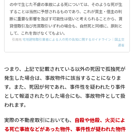
の中で生じた不慮の事故による死については、そのような死が生
ずることは当然に予想されるものであり、これが買主・借主の判
断に重要な影響を及ぼす可能性は低いと考えられることから、賃
貸借取引及び売買取引いずれの場合も、自然死と同様に、原則と
して、これを告げなくてもよい。
引用元
宅地建物取引業者による人の死の告知に関するガイドライン｜国土交
通省
つまり、上記で記載されている以外の死因で孤独死が
発生した場合は、事故物件に該当することになりま
す。また、死因が何であれ、事件性を疑われたり事件
として報道されたりした場合にも、事故物件として扱
われます。
実際の不動産取引においても、
自殺や他殺、火災によ
る死亡事故などがあった物件、事件性が疑われた物件