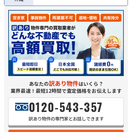
訳あり物件
あなたの
はいくら？
業界最速！最短12時間で査定価格をお伝えします
0120-543-357
訳あり物件
の専門家とお話しできます