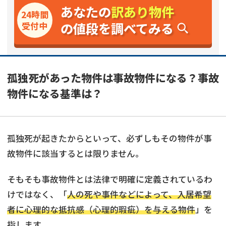
あなたの
訳あり物件
24時間
の値段を調べてみる
受付中
孤独死があった物件は事故物件になる？事故
物件になる基準は？
孤独死が起きたからといって、必ずしもその物件が事
故物件に該当するとは限りません。
そもそも事故物件とは法律で明確に定義されているわ
けではなく、「
人の死や事件などによって、入居希望
者に心理的な抵抗感（心理的瑕疵）を与える物件
」を
指します。