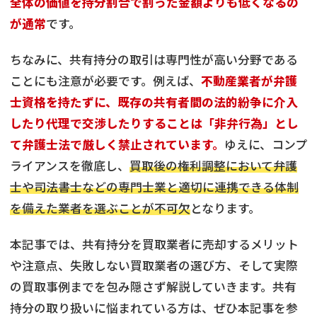
全体の価値を持分割合で割った金額よりも低くなるの
が通常
です。
ちなみに、共有持分の取引は専門性が高い分野である
ことにも注意が必要です。例えば、
不動産業者が弁護
士資格を持たずに、既存の共有者間の法的紛争に介入
したり代理で交渉したりすることは「非弁行為」とし
て弁護士法で厳しく禁止されています。
ゆえに、コンプ
ライアンスを徹底し、
買取後の権利調整において弁護
士や司法書士などの専門士業と適切に連携できる体制
を備えた業者を選ぶことが不可欠
となります。
本記事では、共有持分を買取業者に売却するメリット
や注意点、失敗しない買取業者の選び方、そして実際
の買取事例までを包み隠さず解説していきます。共有
持分の取り扱いに悩まれている方は、ぜひ本記事を参