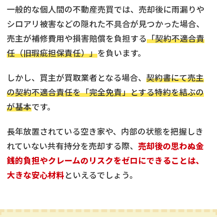
一般的な個人間の不動産売買では、売却後に雨漏りや
シロアリ被害などの隠れた不具合が見つかった場合、
売主が補修費用や損害賠償を負担する
「契約不適合責
任（旧瑕疵担保責任）」
を負います。
しかし、買主が買取業者となる場合、
契約書にて売主
の契約不適合責任を「完全免責」とする特約を結ぶの
が基本
です。
長年放置されている空き家や、内部の状態を把握しき
れていない共有持分を売却する際、
売却後の思わぬ金
銭的負担やクレームのリスクをゼロにできることは、
大きな安心材料
といえるでしょう。