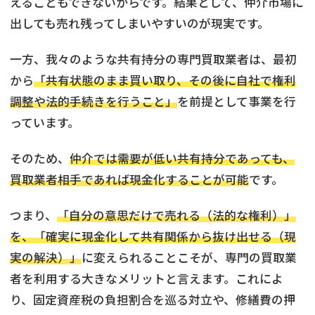
えることもできないからです。結果として、仲介市場に
出しても売れ残ってしまいやすいのが現実です。
一方、我々のような共有持分の専門買取業者は、最初
から
「共有状態のまま買い取り、その後に自社で権利
調整や法的手続きを行うこと」
を前提として事業を行
っています。
そのため、
仲介では需要が低い共有持分であっても、
買取業者相手であれば現金化することが可能
です。
つまり、
「自分の意思だけで売れる（法的な権利）」
を、「確実に現金化して共有関係から抜け出せる（現
実の解決）」
に変えられることこそが、専門の買取業
者を利用する大きなメリットと言えます。これによ
り、固定資産税の負担割合を巡る対立や、修繕費の押