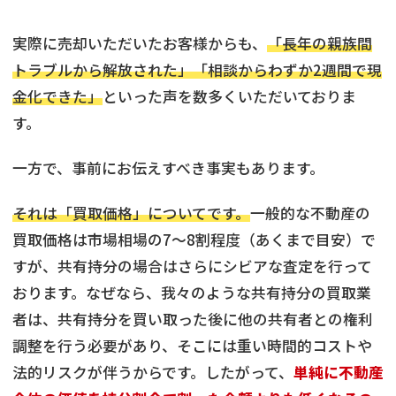
実際に売却いただいたお客様からも、
「長年の親族間
トラブルから解放された」「相談からわずか2週間で現
金化できた」
といった声を数多くいただいておりま
す。
一方で、事前にお伝えすべき事実もあります。
それは「買取価格」についてです。
一般的な不動産の
買取価格は市場相場の7〜8割程度（あくまで目安）で
すが、共有持分の場合はさらにシビアな査定を行って
おります。なぜなら、我々のような共有持分の買取業
者は、共有持分を買い取った後に他の共有者との権利
調整を行う必要があり、そこには重い時間的コストや
法的リスクが伴うからです。したがって、
単純に不動産