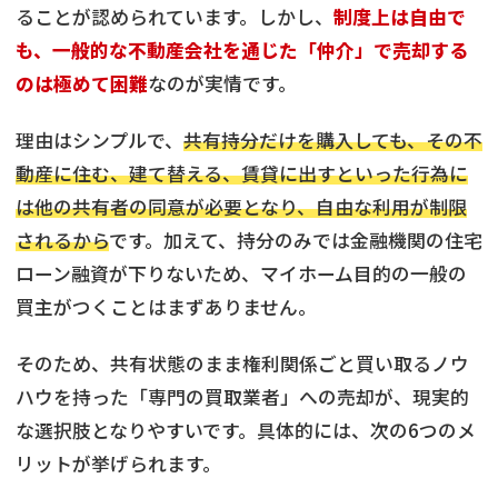
ることが認められています。しかし、
制度上は自由で
も、一般的な不動産会社を通じた「仲介」で売却する
のは極めて困難
なのが実情です。
理由はシンプルで、
共有持分だけを購入しても、その不
動産に住む、建て替える、賃貸に出すといった行為に
は他の共有者の同意が必要となり、自由な利用が制限
されるから
です。加えて、持分のみでは金融機関の住宅
ローン融資が下りないため、マイホーム目的の一般の
買主がつくことはまずありません。
そのため、共有状態のまま権利関係ごと買い取るノウ
ハウを持った「専門の買取業者」への売却が、現実的
な選択肢となりやすいです。具体的には、次の6つのメ
リットが挙げられます。