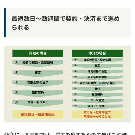
最短数日〜数週間で契約・決済まで進め
られる
仲介による売却では、買主を探すための広告活動や価