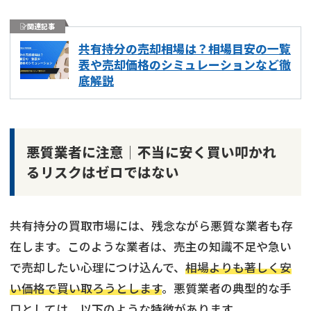
関連記事
共有持分の売却相場は？相場目安の一覧
表や売却価格のシミュレーションなど徹
底解説
悪質業者に注意│不当に安く買い叩かれ
るリスクはゼロではない
共有持分の買取市場には、残念ながら悪質な業者も存
在します。このような業者は、売主の知識不足や急い
で売却したい心理につけ込んで、
相場よりも著しく安
共有持分
の売却でお悩みならこちら
い価格で買い取ろうとします
。悪質業者の典型的な手
口としては、以下のような特徴があります。
《現在営業中》お電話繋がります