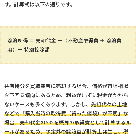
す。計算式は以下の通りです。
譲渡所得 ＝ 売却代金 －（不動産取得費 ＋ 譲渡費
用）－ 特別控除額
共有持分を買取業者に売却する場合、価格が市場相場
を下回る傾向にあるため、利益が出ずに税金がかから
ないケースも多くあります。しかし、
先祖代々の土地
などで「購入当時の取得費（買った値段）が不明」な
場合、売却代金の5％を概算の取得費として計算するル
ールがあるため、想定外の譲渡益が計算上発生し、税