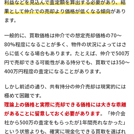
利益などを見込んで査定額を算出する必要があり、結
果として仲介での売却より価格が低くなる傾向
があり
ます。
一般的に、買取価格は仲介での想定売却価格の70～
80%程度になることが多く、物件の状況によってはさ
らに低くなる場合もあります。たとえば、仲介で500万
円で売却できる可能性がある持分でも、買取では350〜
400万円程度の査定になることがあります。
しかし前述の通り、共有持分の仲介売却は現実的には
極めて困難です。
理論上の価格と実際に売却できる価格には大きな乖離
があることに留意しておく必要があります
。「仲介会
社から500万の査定をもらったが1年間売れなかった」
という状態よりも、確実に現金化できる買取を選ばれ