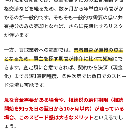
格交渉などを経るため、数ヶ月から年単位の時間がか
かるのが一般的です。そもそも一般的な需要の低い共
有持分のみの売却となれば、さらに長期化するリスク
が伴います。
一方、買取業者への売却では、
業者自身が直接の買主
となるため、買主を探す期間が仲介に比べて短縮
にで
きます。査定額に合意できれば、契約から決済（現金
化）まで最短1週間程度、条件次第では数日でのスピー
ド決済も可能です。
急な資金需要がある場合や、相続税の納付期限（相続
開始を知った日の翌日から10ヶ月以内）が迫っている
場合、このスピード感は大きなメリット
といえるでし
ょう。