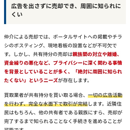
広告を出さずに売却でき、周囲に知られに
くい
仲介による売却では、ポータルサイトへの掲載やチラ
シのポスティング、現地看板の設置などが不可欠で
す。しかし、共有持分の売却は
親族間の対立や離婚、
資金繰りの悪化など、プライバシーに深く関わる事情
を背景としていることが多く、「絶対に周囲に知られ
たくない」というニーズ
が存在します。
買取業者が共有持分を買い取る場合、
一切の広告活動
を行わず、完全な水面下で取引が完結
します。近隣住
民はもちろん、他の共有者である親族にすら、売却が
完了するまで知られることなく手続きを進めることが
可能です。