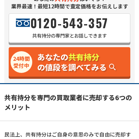
業界最速！最短12時間で査定価格をお伝えします
0120-543-357
共有持分
の専門家とお話しできます
あなたの
共有持分
24時間
の値段を調べてみる
受付中
共有持分を専門の買取業者に売却する6つの
メリット
民法上、共有持分はご自身の意思のみで自由に売却す