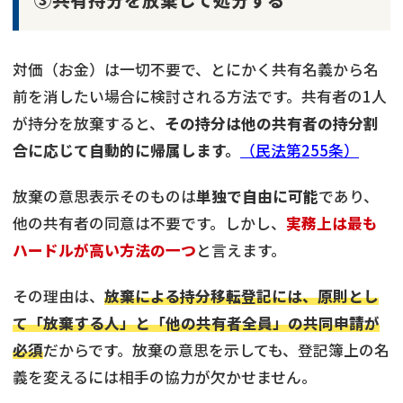
対価（お金）は一切不要で、とにかく共有名義から名
前を消したい場合に検討される方法です。共有者の1人
が持分を放棄すると、
その持分は他の共有者の持分割
合に応じて自動的に帰属します。
（民法第255条）
放棄の意思表示そのものは
単独で自由に可能
であり、
他の共有者の同意は不要です。しかし、
実務上は最も
ハードルが高い方法の一つ
と言えます。
その理由は、
放棄による持分移転登記には、原則とし
て「放棄する人」と「他の共有者全員」の共同申請が
必須
だからです。放棄の意思を示しても、登記簿上の名
義を変えるには相手の協力が欠かせません。