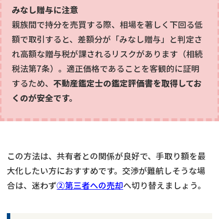
みなし贈与に注意
親族間で持分を売買する際、相場を著しく下回る低
額で取引すると、差額分が「みなし贈与」と判定さ
れ高額な贈与税が課されるリスクがあります（相続
税法第7条）。適正価格であることを客観的に証明
するため、
不動産鑑定士の鑑定評価書を取得してお
くのが安全です。
この方法は、共有者との関係が良好で、手取り額を最
大化したい方におすすめです。交渉が難航しそうな場
合は、迷わず
②第三者への売却
へ切り替えましょう。