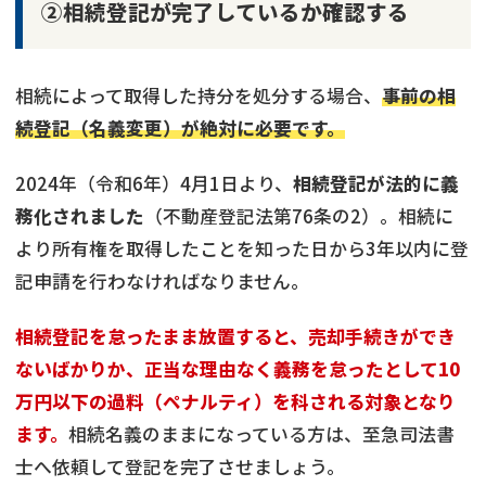
②相続登記が完了しているか確認する
相続によって取得した持分を処分する場合、
事前の相
続登記（名義変更）が絶対に必要です。
2024年（令和6年）4月1日より、
相続登記が法的に義
務化されました
（不動産登記法第76条の2）。相続に
より所有権を取得したことを知った日から3年以内に登
記申請を行わなければなりません。
相続登記を怠ったまま放置すると、売却手続きができ
ないばかりか、正当な理由なく義務を怠ったとして10
万円以下の過料（ペナルティ）を科される対象となり
ます。
相続名義のままになっている方は、至急司法書
士へ依頼して登記を完了させましょう。