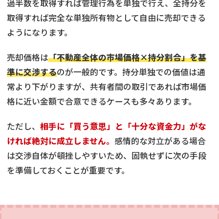
過半数を取得すれば管理行為を単独で行え、全持分を
取得すれば完全な単独所有物として自由に売却できる
ようになります。
売却価格は
「不動産全体の市場価格×持分割合」を基
準に交渉する
のが一般的です。持分単独での価値は通
常より下がりますが、共有者間の取引であれば市場価
格に近い金額で合意できるケースも多々あります。
ただし、
相手に「買う意思」と「十分な資金力」がな
ければ絶対に成立しません。
感情的な対立がある場合
は交渉自体が頓挫しやすいため、固執せずに次の手段
を準備しておくことが重要です。