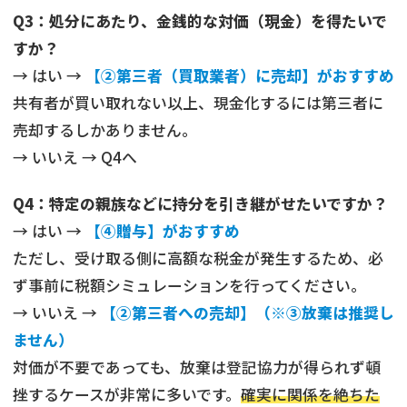
Q3：処分にあたり、金銭的な対価（現金）を得たいで
すか？
→ はい →
【②第三者（買取業者）に売却】がおすすめ
共有者が買い取れない以上、現金化するには第三者に
売却するしかありません。
→ いいえ → Q4へ
Q4：特定の親族などに持分を引き継がせたいですか？
→ はい →
【④贈与】がおすすめ
ただし、受け取る側に高額な税金が発生するため、必
ず事前に税額シミュレーションを行ってください。
→ いいえ →
【②第三者への売却】（※③放棄は推奨し
ません）
対価が不要であっても、放棄は登記協力が得られず頓
挫するケースが非常に多いです。
確実に関係を絶ちた