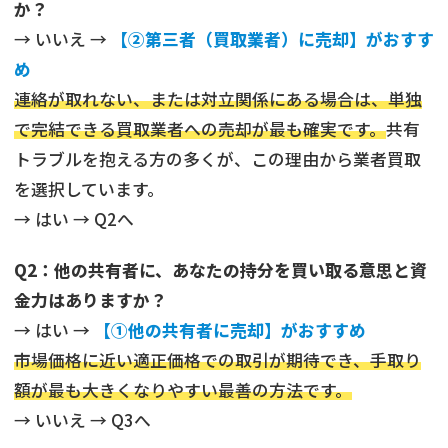
か？
→ いいえ →
【②第三者（買取業者）に売却】がおすす
め
連絡が取れない、または対立関係にある場合は、単独
で完結できる買取業者への売却が最も確実です。
共有
トラブルを抱える方の多くが、この理由から業者買取
を選択しています。
→ はい → Q2へ
Q2：他の共有者に、あなたの持分を買い取る意思と資
金力はありますか？
→ はい →
【①他の共有者に売却】がおすすめ
市場価格に近い適正価格での取引が期待でき、手取り
額が最も大きくなりやすい最善の方法です。
→ いいえ → Q3へ