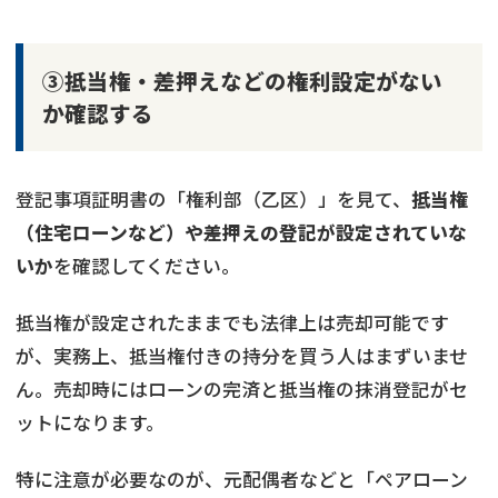
③抵当権・差押えなどの権利設定がない
か確認する
登記事項証明書の「権利部（乙区）」を見て、
抵当権
（住宅ローンなど）や差押えの登記が設定されていな
いか
を確認してください。
抵当権が設定されたままでも法律上は売却可能です
が、実務上、抵当権付きの持分を買う人はまずいませ
ん。売却時にはローンの完済と抵当権の抹消登記がセ
ットになります。
共有持分
の売却でお悩みならこちら
特に注意が必要なのが、元配偶者などと「ペアローン
《現在営業中》お電話繋がります