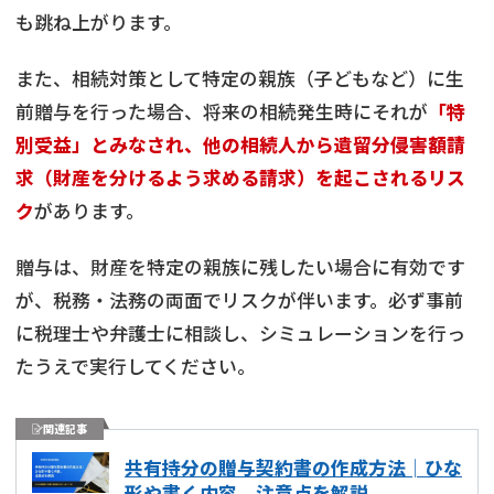
も跳ね上がります。
また、相続対策として特定の親族（子どもなど）に生
前贈与を行った場合、将来の相続発生時にそれが
「特
別受益」
とみなされ、他の相続人から遺留分侵害額請
求（財産を分けるよう求める請求）を起こされるリス
ク
があります。
贈与は、財産を特定の親族に残したい場合に有効です
が、税務・法務の両面でリスクが伴います。必ず事前
に税理士や弁護士に相談し、シミュレーションを行っ
たうえで実行してください。
関連記事
共有持分の贈与契約書の作成方法│ひな
形や書く内容、注意点を解説