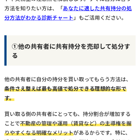
方法を知りたい方は、「
あなたに適した共有持分の処
分方法がわかる診断チャート
」もご活用ください。
①他の共有者に共有持分を売却して処分す
る
他の共有者に自分の持分を買い取ってもらう方法は、
条件さえ整えば最も高値で処分できる理想的な形で
す。
買い取る側の共有者にとっても、持分割合が増加する
ことで
不動産の管理や運用（賃貸など）の主導権を握
りやすくなる明確なメリット
があるからです。特に、