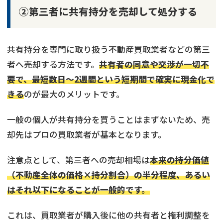
②第三者に共有持分を売却して処分する
共有持分を専門に取り扱う不動産買取業者などの第三
者へ売却する方法です。
共有者の同意や交渉が一切不
要で、最短数日〜2週間という短期間で確実に現金化で
きる
のが最大のメリットです。
一般の個人が共有持分を買うことはまずないため、売
却先はプロの買取業者が基本となります。
注意点として、第三者への売却相場は
本来の持分価値
（不動産全体の価格×持分割合）の半分程度、あるい
はそれ以下になることが一般的です。
これは、買取業者が購入後に他の共有者と権利調整を