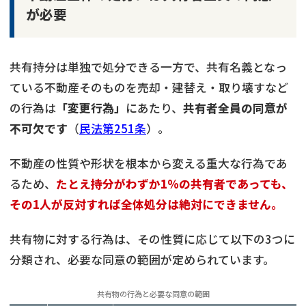
が必要
共有持分は単独で処分できる一方で、共有名義となっ
ている不動産そのものを売却・建替え・取り壊すなど
の行為は
「変更行為」
にあたり、
共有者全員の同意が
不可欠です
（
民法第251条
）。
不動産の性質や形状を根本から変える重大な行為であ
るため、
たとえ持分がわずか1%の共有者であっても、
その1人が反対すれば全体処分は絶対にできません。
共有物に対する行為は、その性質に応じて以下の3つに
分類され、必要な同意の範囲が定められています。
共有物の行為と必要な同意の範囲