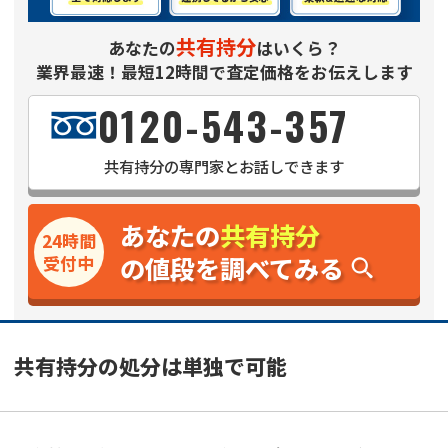
共有持分
あなたの
はいくら？
業界最速！最短12時間で査定価格をお伝えします
0120-543-357
共有持分
の専門家とお話しできます
あなたの
共有持分
24時間
の値段を調べてみる
受付中
共有持分の処分は単独で可能