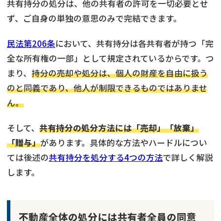
共有持分の処分は、他の共有者の許可を一切必要とせ
ず、ご自身の単独の意思のみで完結できます。
民法第206条
において、共有持分は各共有者が持つ「完
全な所有権の一部」として規定されているからです。つ
まり、
持分の売却や処分は、個人の財産を自由に扱う
のと同義であり、他人が制限できるものではありませ
ん。
そして、
共有持分の処分方法には「売却」「放棄」
「贈与」
があります。具体的な方法やハードルについ
ては後述の
共有持分を処分する4つの方法
で詳しく解説
します。
不動産全体の処分には共有者全員の同意