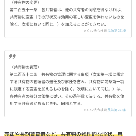
（共有物の変更）
第二百五十一条 各共有者は、他の共有者の同意を得なければ、
共有物に変更（その形状又は効用の著しい変更を伴わないものを
除く。次項において同じ。）を加えることができない。
e-Gov法令検索
民法第251条
（共有物の管理）
第二百五十二条 共有物の管理に関する事項（次条第一項に規定
する共有物の管理者の選任及び解任を含み、共有物に前条第一項
に規定する変更を加えるものを除く。次項において同じ。）は、
各共有者の持分の価格に従い、その過半数で決する。共有物を使
用する共有者があるときも、同様とする。
e-Gov法令検索
民法第252条
売却や長期賃貸借など、共有物の物理的な形状、用