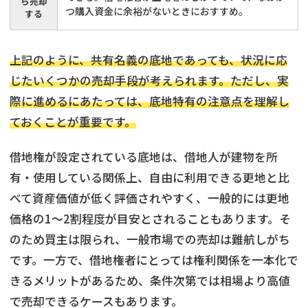
ら売却
つ購入資金に余裕がないときにおすすめ。
する
上記のように、共有名義の底地であっても、状況に応
じたいくつかの売却手段が考えられます。ただし、実
際に進めるにあたっては、底地特有の注意点を理解し
ておくことが重要です。
借地権が設定されている底地は、借地人が建物を所
有・使用している関係上、自由に利用できる更地と比
べて資産価値が低く評価されやすく、一般的には更地
価格の1～2割程度が目安とされることもあります。そ
のため買主は限られ、一般市場での売却は難航しがち
です。一方で、借地権者にとっては権利関係を一本化で
きるメリットがあるため、条件次第では相場より高値
で売却できるケースもあります。