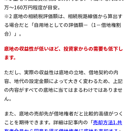
万～160万円程度が目安。
※2 底地の相続税評価額は、相続税路線価から算出す
る場合だと「自用地としての評価額－（1－借地権割
合）」。
底地の収益性が低いほど、投資家からの需要も低下し
ます。
ただし、実際の収益性は底地の立地、借地契約の内
容、地代の設定金額によって大きく変わるため、上記
の内容がすべての底地に当てはまるわけではありませ
ん。
また、底地の売却先が借地権者だと比較的高値がつく
ことを期待できます。詳細は記事内の「
売却方法1.共
有者全員から同意を得て借地権者に底地を売却する
」