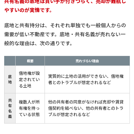
共有名義の底地は買い手が付きづらく、売却が難航し
やすいのが実情です。
底地と共有持分は、それぞれ単独でも一般個人からの
需要が低い不動産です。底地・共有名義が売れない一
般的な理由は、次の通りです。
概要
売れづらい理由
借地権が設
実質的に土地の活用ができない、借地権
底
定されてい
地
者とのトラブルが想定されるなど
る土地
共
複数人が所
他の共有者の同意がなければ売却や賃貸
有
有権を持っ
借契約を結べない、他の共有者とのトラ
名
ている状態
ブルが想定されるなど
義