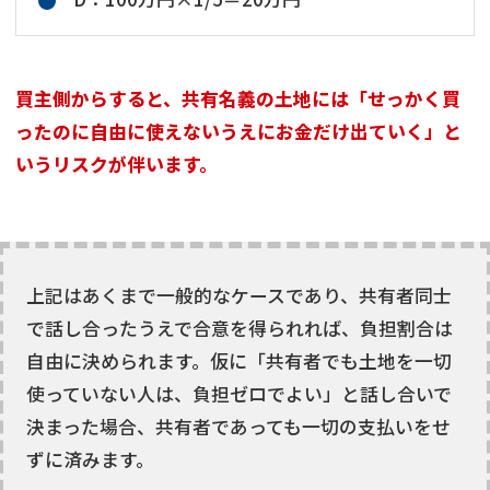
買主側からすると、共有名義の土地には「せっかく買
ったのに自由に使えないうえにお金だけ出ていく」と
いうリスクが伴います。
上記はあくまで一般的なケースであり、共有者同士
で話し合ったうえで合意を得られれば、負担割合は
自由に決められます。仮に「共有者でも土地を一切
使っていない人は、負担ゼロでよい」と話し合いで
決まった場合、共有者であっても一切の支払いをせ
底地
の売却でお悩みならこちら
ずに済みます。
営業時間外
（メール問合せなら24時間受付）