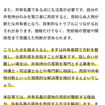
また、共有名義である点にも注意が必要です。自分の
共有持分のみを第三者に売却すると、見知らぬ人物が
新たな共有者となり、将来的なトラブルにつながるお
それがあります。価格だけでなく、売却後の管理や関
係性まで見据えた判断が求められます。
こうした点を踏まえると、まずは共有者間で方針を整
理し、合意形成を目指すことが基本です。話し合いが
難しい場合は、共有持分の買取を専門とする業者や、
弁護士・司法書士などの専門家に相談し、売却や共有
物分割といった現実的な解決策を検討するとよいでし
ょう。
本記事では、共有名義の底地の売却が難航する理由
や、共有名義の底地を売却する方法を解説します。
ま