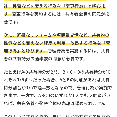
途、性質などを変える行為を「変更行為」と呼びま
す。
変更行為を実施するには、共有者全員の同意が必
要です。
次に、軽微なリフォームや短期賃貸借など、共有物の
性質などを変えない程度で利用・改良する行為を「管
理行為」と呼びます。
管理行為を実施するには、共有
者の共有持分の過半数の同意が必要です。
たとえばAの共有持分が2/5、B・C・Dの共有持分がそ
れぞれ1/5ずつだった場合、AとBの同意があれば共有
持分割合が3/5で過半数となるので、管理行為が実施で
きます。一方で、ABCDのいずれか1人でも反対者がい
れば、共有名義不動産全体の売却は認められません。
このように共有名義の土地は、ほかの共有者の同意の