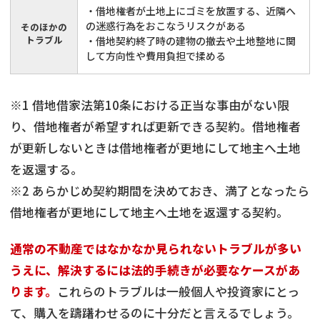
・借地権者が土地上にゴミを放置する、近隣へ
の迷惑行為をおこなうリスクがある
そのほかの
トラブル
・借地契約終了時の建物の撤去や土地整地に関
して方向性や費用負担で揉める
※1 借地借家法第10条における正当な事由がない限
り、借地権者が希望すれば更新できる契約。借地権者
が更新しないときは借地権者が更地にして地主へ土地
を返還する。
※2 あらかじめ契約期間を決めておき、満了となったら
借地権者が更地にして地主へ土地を返還する契約。
通常の不動産ではなかなか見られないトラブルが多い
うえに、解決するには法的手続きが必要なケースがあ
ります。
これらのトラブルは一般個人や投資家にとっ
て、購入を躊躇わせるのに十分だと言えるでしょう。