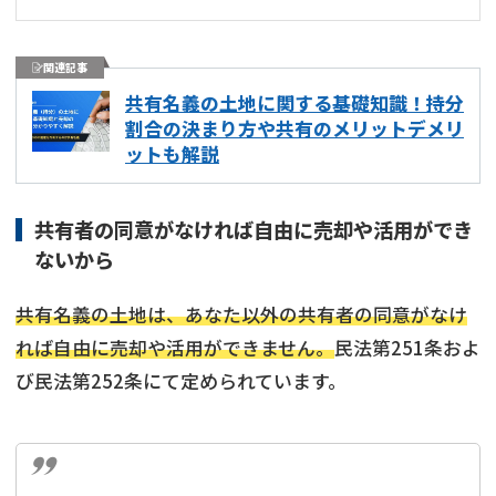
関連記事
共有名義の土地に関する基礎知識！持分
割合の決まり方や共有のメリットデメリ
ットも解説
共有者の同意がなければ自由に売却や活用ができ
ないから
共有名義の土地は、あなた以外の共有者の同意がなけ
れば自由に売却や活用ができません。
民法第251条およ
び民法第252条にて定められています。