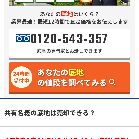
底地
あなたの
はいくら？
業界最速！最短12時間で査定価格をお伝えします
0120-543-357
底地
の専門家とお話しできます
あなたの
底地
24時間
の値段を調べてみる
受付中
共有名義の底地は売却できる？