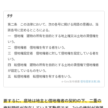
第二条 この法律において、次の各号に掲げる用語の意義は、当
該各号に定めるところによる。
一 借地権 建物の所有を目的とする地上権又は土地の賃借権を
いう。
二 借地権者 借地権を有する者をいう。
三 借地権設定者 借地権者に対して借地権を設定している者を
いう。
四 転借地権 建物の所有を目的とする土地の賃借権で借地権者
が設定しているものをいう。
五 転借地権者 転借地権を有する者をいう。
e-Gov法令検索
借地借家法第2条
要するに、底地は地主と借地権者の契約の下、二重の
権利関係が存在している不動産です。
2つの権利が複雑