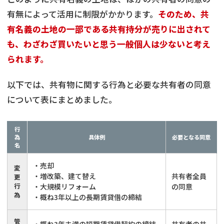
有無によって活用に制限がかかります。
そのため、共
有名義の土地の一部である共有持分が売りに出されて
も、わざわざ買いたいと思う一般個人は少ないと考え
られます。
以下では、共有物に関する行為と必要な共有者の同意
について表にまとめました。
行
為
具体例
必要となる同意
名
・売却
変
・増改築、建て替え
共有者全員
更
行
・大規模リフォーム
の同意
為
・概ね3年以上の長期賃貸借の締結
管