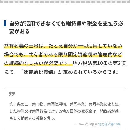
自分が活用できなくても維持費や税金を支払う必
要がある
共有名義の土地は、たとえ自分が一切活用していない
場合でも、共有者である限り固定資産税や管理費など
の継続的な支払いが必要です。
地方税法第10条の第2項
にて、「連帯納税義務」が定められているからです。
第十条の二 共有物、共同使用物、共同事業、共同事業により生
じた物件又は共同行為に対する地方団体の徴収金は、納税者が連
帯して納付する義務を負う。
e-Gov法令検索
地方税法第10条