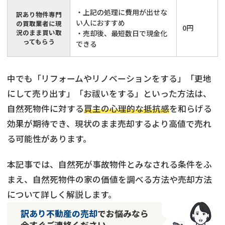
・上記の処理に費用が出せな
訳あり物件専門
い人におすすめ
の買取業者に現
0円
況のまま買い取
・売却後、最短数日で現金化
ってもらう
できる
中でも「リフォームやリノベーションをする」「更地
にして売り出す」「お祓いをする」といった方法は、
自然死物件に対する
買主の心理的な抵抗感
を和らげる
効果が期待でき、現状のまま売却するより高値で売れ
る可能性があります。
本記事では、自然死が事故物件とみなされる条件をふ
まえ、自然死物件の家の価値を調べる方法や売却方法
について詳しく解説します。
訳あり不動産の売却
でお悩みなら
今すぐご連絡ください