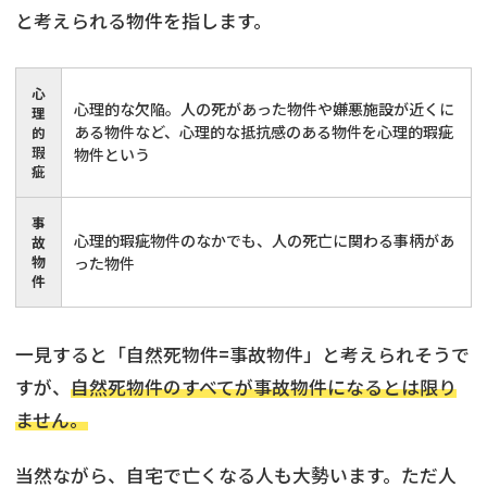
と考えられる物件を指します。
心
心理的な欠陥。人の死があった物件や嫌悪施設が近くに
理
ある物件など、心理的な抵抗感のある物件を心理的瑕疵
的
瑕
物件という
疵
事
心理的瑕疵物件のなかでも、人の死亡に関わる事柄があ
故
物
った物件
件
一見すると「自然死物件=事故物件」と考えられそうで
すが、
自然死物件のすべてが事故物件になるとは限り
ません。
当然ながら、自宅で亡くなる人も大勢います。ただ人