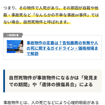
つまり、
その物件で人死があり、その原因が自殺や他
殺・事故死など「なんらかの不幸な事故or事件」では
ない場合、自然死物件と呼ばれます。
関連記事
事故物件の定義は？告知義務の有無や人
の死に関するガイドライン・価格相場ま
で解説
自然死物件が事故物件になるかは「発見ま
での期間」や「遺体の損傷具合」による
事故物件とは、人の死亡などにより心理的瑕疵がある