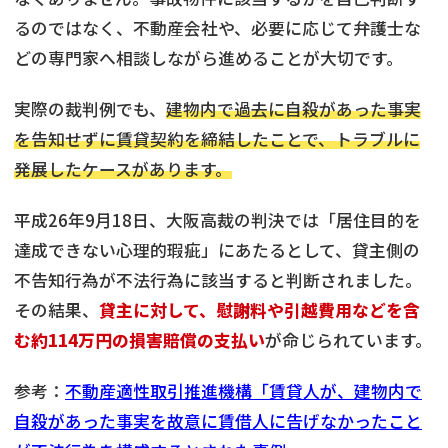
るのではなく、不動産会社や、必要に応じて弁護士な
どの専門家へ相談しながら進めることが大切です。
実際の裁判例でも、
建物内で過去に自殺があった事実
を告知せずに賃貸契約を締結したことで、トラブルに
発展したケースがあります。
平成26年9月18日、大阪高裁の判決では「居住目的を
達成できない心理的瑕疵」にあたるとして、貸主側の
不告知行為が不法行為に該当すると判断されました。
その結果、
貸主に対して、慰謝料や引越費用などを含
む約114万円の損害賠償の支払い
が命じられています。
参考：
不動産適性取引推進機構「賃貸人が、建物内で
自殺があった事実を故意に賃借人に告げなかったこと