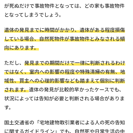
が死ぬだけで事故物件となっては、どの家も事故物件
となってしまうでしょう。
遺体の発見までに時間がかかり、遺体がある程度損傷
している場合、自然死物件が事故物件とみなされる傾
向にあります。
ただし、
発見までの期間だけで一律に判断されるわけ
ではなく、室内への影響の程度や特殊清掃の有無、地
域性、買主への心理的影響なども踏まえて個別に判断
されます。
遺体の発見が比較的早かったケースでも、
状況によっては告知が必要と判断される場合がありま
す。
国土交通省の「宅地建物取引業者による人の死の告知
に関するガイドライン」でも、自然死や日常生活の中