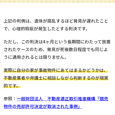
上記の判例は、遺体が腐乱するほど発見が遅れたこと
で、心理的瑕疵が発生したとする判決です。
ただし、この判決は4ヶ月という長期間にわたって放置
されたケースのため、発見が死後数日程度でも同じよ
うに適用されるとは限りません。
実際に自分の家が事故物件にあてはまるかどうかは、
不動産業者や弁護士に相談しながら判断するのが現実
的です。
参照：
一般財団法人 不動産適正取引推進機構「競売
物件の売却許可決定が取消された事例」