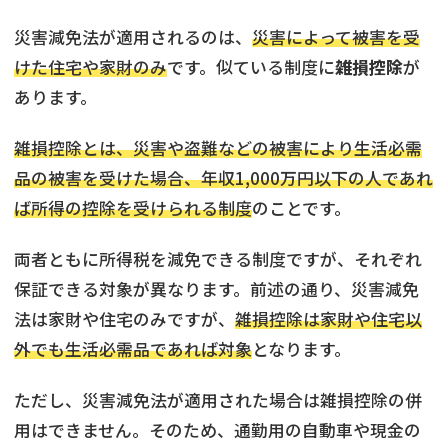
災害減免法が適用されるのは、
災害によって被害を受
けた住宅や家財のみ
です。似ている制度に
雑損控除
が
あります。
雑損控除とは、災害や盗難などの被害により生活必需
品の被害を受けた場合、年収1,000万円以下の人であれ
ば所得の控除を受けられる制度
のことです。
両者ともに所得税を減免できる制度ですが、それぞれ
保証できる対象が異なります。前述の通り、災害減免
法は家財や住宅のみですが、
雑損控除は家財や住宅以
外でも生活必需品であれば対象
となります。
ただし、災害減免法が適用された場合は雑損控除の併
用はできません。そのため、通勤用の自動車や現金の