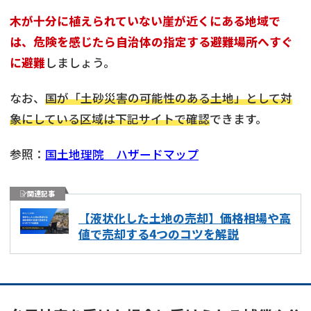
木が十分に植えられていない崖が近くにある地域で
は、危険を感じたら自治体の指定する避難場所へすぐ
に避難
しましょう。
なお、
国が「土砂災害の可能性のある土地」として対
象にしている区域は下記サイトで確認
できます。
参照：
国土地理院 ハザードマップ
関連記事
【液状化した土地の売却】価格相場や高
値で売却する4つのコツを解説