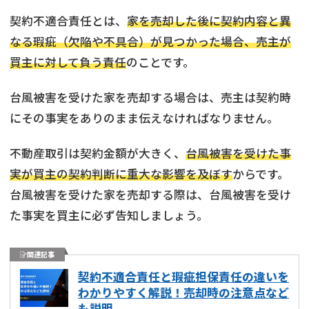
契約不適合責任とは、
家を売却した後に契約内容と異
なる瑕疵（欠陥や不具合）が見つかった場合、売主が
買主に対して負う責任
のことです。
台風被害を受けた家を売却する場合は、売主は契約時
にその事実をありのまま伝えなければなりません。
不動産取引は契約金額が大きく、
台風被害を受けた事
実が買主の契約判断に重大な影響を及ぼす
からです。
台風被害を受けた家を売却する際は、台風被害を受け
た事実を買主に必ず告知しましょう。
関連記事
契約不適合責任と瑕疵担保責任の違いを
わかりやすく解説！売却時の注意点など
も説明