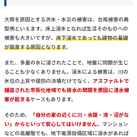
大雨を原因とする洪水・水災の被害は、台風被害の典
型例といえます。床上浸水となれば生活そのものへの
被害も大きいですが、
床下浸水であっても建物の基礎
が腐食する原因となります
。
また、多量の水に浸されたことで、地盤に問題が生じ
ることも少なくありません。浸水による被害は、川の
水位の上昇や堤防の決壊だけでなく、
アスファルトで
舗装された市街化地域でも排水の問題を原因に浸水被
害が起きる
ケースもあります。
そのため、
「自分の家の近くに川・水路・池・沼がな
い」からといって安心してはいけません。
マンション
などの高層階でも、地下電源設備区域に浸水があれば