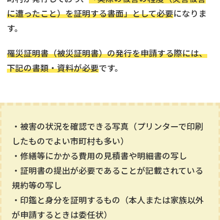
に遭ったこと）を証明する書面」として必要
になりま
す。
罹災証明書（被災証明書）の発行を申請する際には、
下記の書類・資料が必要
です。
・被害の状況を確認できる写真（プリンターで印刷
したものでよい市町村も多い）
・修繕等にかかる費用の見積書や明細書の写し
・証明書の提出が必要であることが記載されている
規約等の写し
・印鑑と身分を証明するもの（本人または家族以外
が申請するときは委任状）