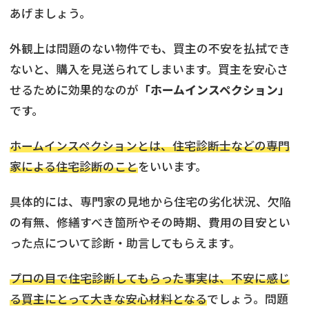
あげましょう。
外観上は問題のない物件でも、買主の不安を払拭でき
ないと、購入を見送られてしまいます。買主を安心さ
せるために効果的なのが
「ホームインスペクション」
です。
ホームインスペクションとは、住宅診断士などの専門
家による住宅診断のこと
をいいます。
具体的には、専門家の見地から住宅の劣化状況、欠陥
の有無、修繕すべき箇所やその時期、費用の目安とい
った点について診断・助言してもらえます。
プロの目で住宅診断してもらった事実は、不安に感じ
訳あり物件
の売却でお悩みならこちら
る買主にとって大きな安心材料となる
でしょう。問題
《現在営業中》お電話繋がります