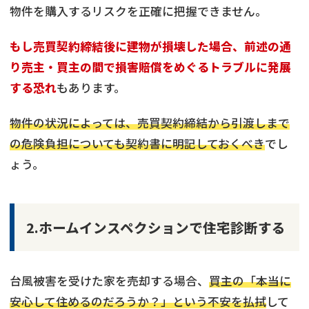
物件を購入するリスクを正確に把握できません。
もし売買契約締結後に建物が損壊した場合、前述の通
り売主・買主の間で損害賠償をめぐるトラブルに発展
する恐れ
もあります。
物件の状況によっては、売買契約締結から引渡しまで
の危険負担についても契約書に明記しておくべき
でし
ょう。
2.ホームインスペクションで住宅診断する
台風被害を受けた家を売却する場合、
買主の「本当に
安心して住めるのだろうか？」という不安を払拭
して