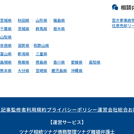
相談
宮城県
秋田県
山形県
福島県
空き家
事故
任意売却
リ
千葉県
茨城県
群馬県
栃木県
山梨県
奈良県
滋賀県
和歌山県
富山県
新潟県
三重県
島根県
鳥取県
徳島県
香川県
愛媛県
高知県
熊本県
大分県
宮崎県
鹿児島県
沖縄県
ム記事
監修者
利用規約
プライバシーポリシー
運営会社
総合お
【運営サービス】
ツナグ相続
ツナグ債務整理
ツナグ離婚弁護士