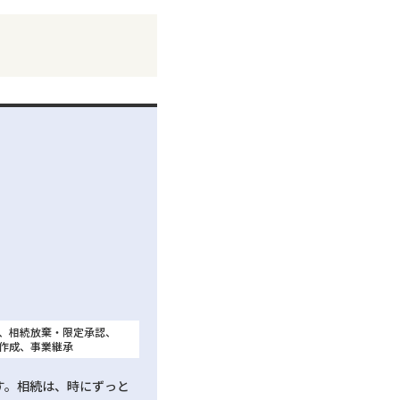
、相続放棄・限定承認、
作成、事業継承
す。相続は、時にずっと