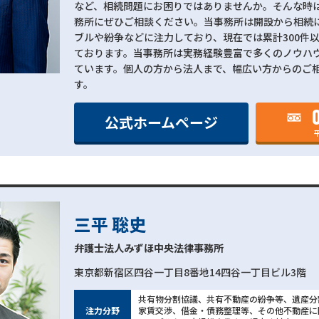
など、相続問題にお困りではありませんか。そんな時
務所にぜひご相談ください。当事務所は開設から相続
ブルや紛争などに注力しており、現在では累計300件
ております。当事務所は実務経験豊富で多くのノウハ
ています。個人の方から法人まで、幅広い方からのご
す。
公式ホームページ
平
三平 聡史
弁護士法人みずほ中央法律事務所
東京都新宿区四谷一丁目8番地14四谷一丁目ビル3階
共有物分割協議、共有不動産の紛争等、遺産分
注力分野
家賃交渉、借金・債務整理等、その他不動産に