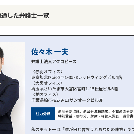
精通した弁護士一覧
佐々木 一夫
弁護士法人アクロピース
〈赤羽オフィス〉
東京都北区赤羽西1-35-8レッドウィングビル4階
〈大宮オフィス〉
埼玉県さいたま市大宮区宮町1-15松屋ビル6階
〈柏オフィス〉
千葉県柏市柏2-9-13サンオークビル3F
遺産分割協議、遺留分減殺請求、不動産の分割
注力分野
特別受益・寄与分、財産・相続人調査、遺言書
私のモットーは「誰が何と言おうとあなたの味方」で