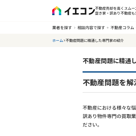
不動産売却を高くスムー
空き家・訳あり不動産も
業者を探す
相談内容で探す
不動産コラム
ホーム
不動産問題に精通した専門家の紹介
不動産問題に精通
不動産問題を解
不動産における様々な悩
訳あり物件専門の買取業
ださい。