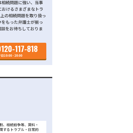
は相続問題に強い、当事
におけるさまざまなトラ
以上の相続問題を取り扱っ
ウをもった弁護士が揃っ
相談をお待ちしておりま
0120-117-818
日10:00 - 20:00
割、相続紛争等、賃料・
関するトラブル・日常的