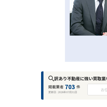
訳あり不動産に強い買取業
703
掲載業者
件
お
更新日 :
2026年07月31日