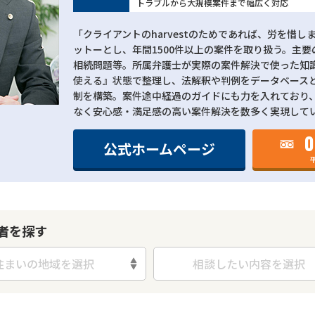
トラブルから大規模案件まで幅広く対応
「クライアントのharvestのためであれば、労を惜
ットーとし、年間1500件以上の案件を取り扱う。主
相続問題等。所属弁護士が実際の案件解決で使った知
使える』状態で整理し、法解釈や判例をデータベース
制を構築。案件途中経過のガイドにも力を入れており
なく安心感・満足感の高い案件解決を数多く実現して
0
公式ホームページ
平
者を探す
住まいの地域を選択
相談したい内容を選択