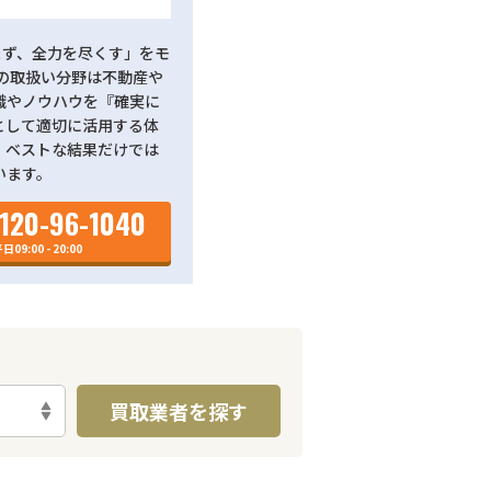
しまず、全力を尽くす」をモ
要の取扱い分野は不動産や
識やノウハウを『確実に
として適切に活用する体
、ベストな結果だけでは
います。
120-96-1040
日09:00 - 20:00
買取業者を探す