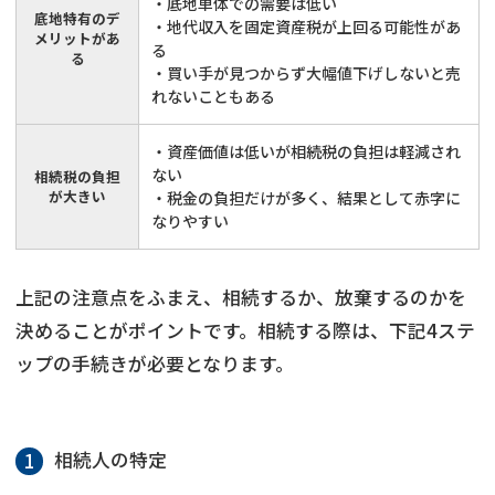
・底地単体での需要は低い
底地特有のデ
・地代収入を固定資産税が上回る可能性があ
メリットがあ
る
る
・買い手が見つからず大幅値下げしないと売
れないこともある
・資産価値は低いが相続税の負担は軽減され
ない
相続税の負担
が大きい
・税金の負担だけが多く、結果として赤字に
なりやすい
上記の注意点をふまえ、相続するか、放棄するのかを
決めることがポイントです。相続する際は、下記4ステ
ップの手続きが必要となります。
相続人の特定