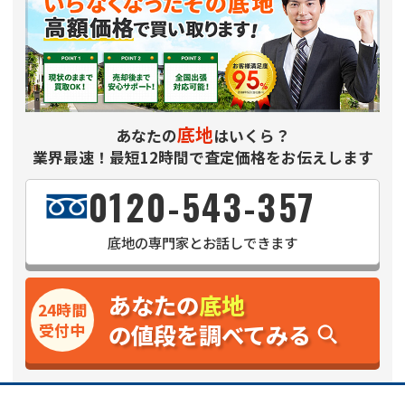
底地
あなたの
はいくら？
業界最速！最短12時間で査定価格をお伝えします
0120-543-357
底地
の専門家とお話しできます
あなたの
底地
24時間
の値段を調べてみる
受付中