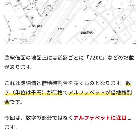
路線価図の地図上には道路ごとに「720C」などの記載
があります。
これは路線価と借地権割合を表すものとなります。
数
字（単位は千円）が価格
で
アルファベットが借地権割
合
です。
今回は、数字の部分ではなく
アルファベットに注目
し
ます。