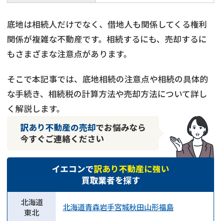
底地は相続人だけでなく、借地人も関係してくる権利
関係が複雑な不動産です。相続するにも、売却するに
もさまざまな注意点があります。
そこで本記事では、底地相続の注意点や相続の具体的
な手続き、相続税の計算方法や売却方法について詳し
く解説します。
訳あり不動産の売却
でお悩みなら
今すぐご連絡ください
イエコンで
訳あり不動産に強い
買取業者を探す
北海道
北海道
青森
岩手
宮城
秋田
山形
福島
東北