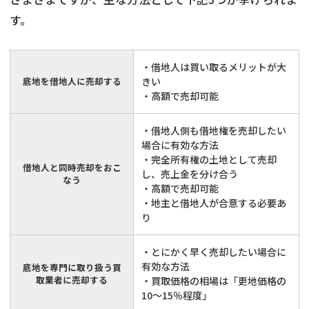
す。
・借地人は買い取るメリットが大
底地を借地人に売却する
きい
・高額で売却可能
・借地人側も借地権を売却したい
場合に有効な方法
・完全所有権の土地として売却
借地人と同時売却をおこ
し、売上金を分け合う
なう
・高額で売却可能
・地主と借地人が合意する必要あ
り
・とにかく早く売却したい場合に
有効な方法
底地を専門に取り扱う買
取業者に売却する
・買取価格の相場は「更地価格の
10〜15％程度」