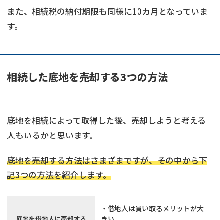
また、相続税の納付期限も同様に10カ月となっていま
す。
相続した底地を売却する3つの方法
底地を相続によって取得した後、売却しようと考える
人もいるかと思います。
底地を売却する方法はさまざまですが、その中から下
記3つの方法を紹介します。
底地
の売却でお悩みならこちら
・借地人は買い取るメリットが大
底地を借地人に売却する
きい
営業時間外
（メール問合せなら24時間受付）