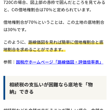
720Cの場合、図上部の赤枠で囲んだところを見てみる
と、Cの借地権割合は70％と定められています。
借地権割合が70％ということは、この土地の底地割合
は30％です。
このように、
路線価図を見れば簡単に借地権割合と底
地割合を求めることができます。
参照：
国税庁ホームページ「路線価図・評価倍率表」
相続税の支払いが困難なら底地を「物
納」できる