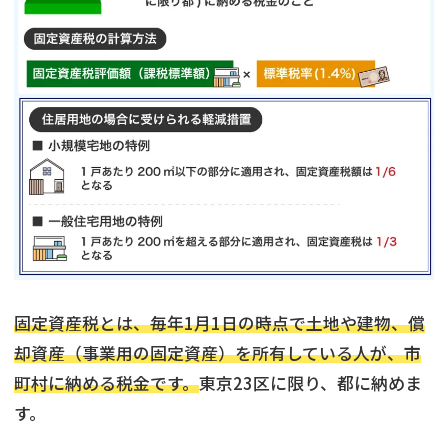
固定資産税とは、毎年1月1日の時点で土地や建物、償
却資産（事業用の固定資産）を所有している人が、市
町村に納める税金です。
東京23区に限り、都に納めま
す。