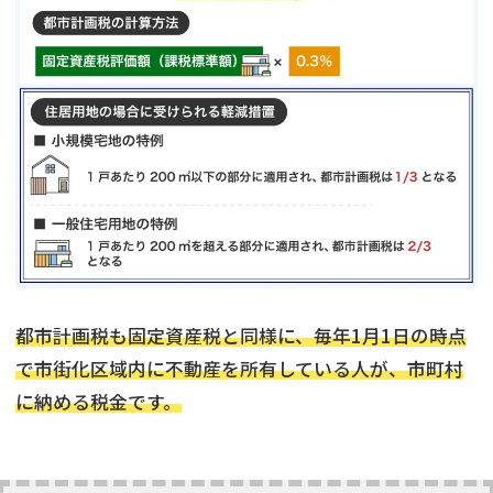
都市計画税も固定資産税と同様に、毎年1月1日の時点
で市街化区域内に不動産を所有している人が、市町村
に納める税金です。