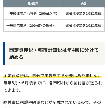
軽減措置
内容
小規模住宅用地特例（200㎡以下）
課税標準額を1/3に減額
一般住宅用地（200㎡超の部分）
課税標準額を2/3に減額
固定資産税・都市計画税は年4回に分けて
納める
固定資産税は、自分で申告をする必要はありません。
毎年5月〜6月頃までに、各市町村から納付書が送られ
てきます。
納付書に税額や納期などが記載されているので、その