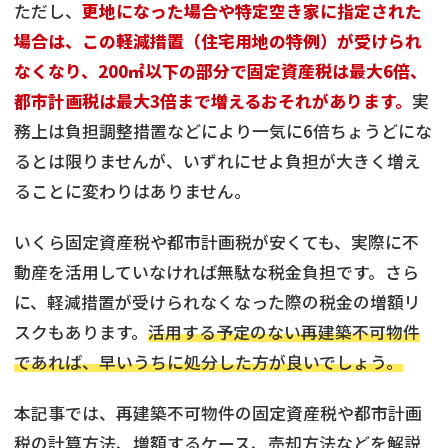
ただし、
更地になった場合や特定空き家に指定された
場合は、この軽減措置（住宅用地の特例）が受けられ
なくなり、200㎡以下の部分で固定資産税は最大6倍、
都市計画税は最大3倍まで増えるおそれがあります。
実
務上は負担調整措置などにより一気に6倍ちょうどにな
るとは限りませんが、いずれにせよ負担が大きく増え
ることに変わりはありません。
いくら固定資産税や都市計画税が安くても、実際に不
動産を活用していなければ無駄な税金負担です。さら
に、軽減措置が受けられなくなった際の税金の増額リ
スクもあります。
活用する予定のない再建築不可物件
であれば、早いうちに処分した方が良いでしょう。
本記事では、再建築不可物件の固定資産税や都市計画
税の計算方法、増額するケース、売却方法などを解説