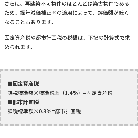
さらに、再建築不可物件のほとんどは築古物件である
ため、経年減価補正率の適用によって、評価額が低く
なることもあります。
固定資産税や都市計画税の税額は、下記の計算式で求
められます。
■固定資産税
課税標準額×標準税率（1.4%）=固定資産税
■都市計画税
課税標準額×0.3％=都市計画税