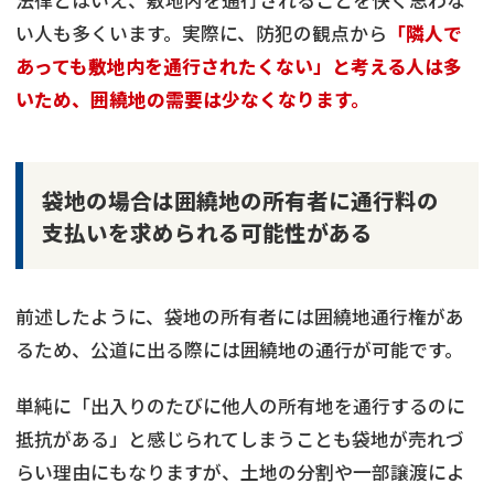
法律とはいえ、敷地内を通行されることを快く思わな
い人も多くいます。実際に、防犯の観点から
「隣人で
あっても敷地内を通行されたくない」と考える人は多
いため、囲繞地の需要は少なくなります。
袋地の場合は囲繞地の所有者に通行料の
支払いを求められる可能性がある
前述したように、袋地の所有者には囲繞地通行権があ
るため、公道に出る際には囲繞地の通行が可能です。
単純に「出入りのたびに他人の所有地を通行するのに
抵抗がある」と感じられてしまうことも袋地が売れづ
らい理由にもなりますが、土地の分割や一部譲渡によ