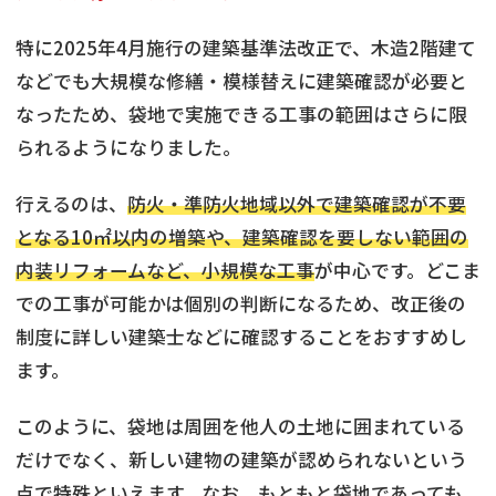
特に2025年4月施行の建築基準法改正で、木造2階建て
などでも大規模な修繕・模様替えに建築確認が必要と
なったため、袋地で実施できる工事の範囲はさらに限
られるようになりました。
行えるのは、
防火・準防火地域以外で建築確認が不要
となる10㎡以内の増築や、建築確認を要しない範囲の
内装リフォームなど、小規模な工事
が中心です。どこま
での工事が可能かは個別の判断になるため、改正後の
制度に詳しい建築士などに確認することをおすすめし
ます。
このように、袋地は周囲を他人の土地に囲まれている
だけでなく、新しい建物の建築が認められないという
点で特殊といえます。なお、もともと袋地であっても、