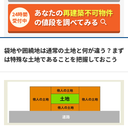
あなたの
再建築不可物件
24時間
の値段を調べてみる
受付中
袋地や囲繞地は通常の土地と何が違う？まず
は特殊な土地であることを把握しておこう