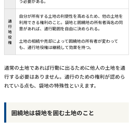
う必要がある。
自分が所有する土地の利便性を高めるため、他の土地を
通
利用できる権利のこと。袋地と囲繞地の所有者両名の同
行
意があれば、通行範囲を自由に決められる。
地
役
土地の相続や売却によって囲繞地の所有者が変わって
権
も、通行地役権は継続して効果を持つ。
通常の土地であれば行動に出るために他人の土地を通
行する必要はありません。通行のための権利が認めら
れている点も、袋地の特殊性といえます。
囲繞地は袋地を囲む土地のこと