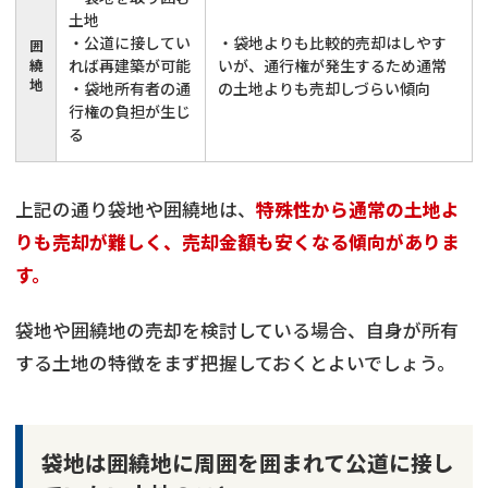
土地
・公道に接してい
・袋地よりも比較的売却はしやす
囲
繞
れば再建築が可能
いが、通行権が発生するため通常
地
・袋地所有者の通
の土地よりも売却しづらい傾向
行権の負担が生じ
る
上記の通り袋地や囲繞地は、
特殊性から通常の土地よ
りも売却が難しく、売却金額も安くなる傾向がありま
す。
袋地や囲繞地の売却を検討している場合、自身が所有
する土地の特徴をまず把握しておくとよいでしょう。
袋地は囲繞地に周囲を囲まれて公道に接し