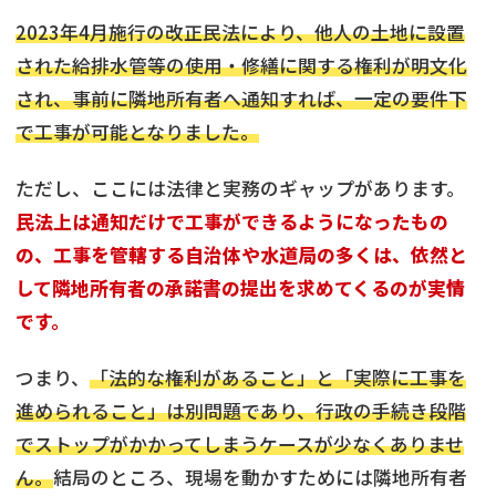
2023年4月施行の改正民法により、他人の土地に設置
された給排水管等の使用・修繕に関する権利が明文化
され、事前に隣地所有者へ通知すれば、一定の要件下
で工事が可能となりました。
ただし、ここには法律と実務のギャップがあります。
民法上は通知だけで工事ができるようになったもの
の、工事を管轄する自治体や水道局の多くは、依然と
して隣地所有者の承諾書の提出を求めてくるのが実情
です。
つまり、
「法的な権利があること」と「実際に工事を
進められること」は別問題であり、行政の手続き段階
でストップがかかってしまうケースが少なくありませ
ん。
結局のところ、現場を動かすためには隣地所有者