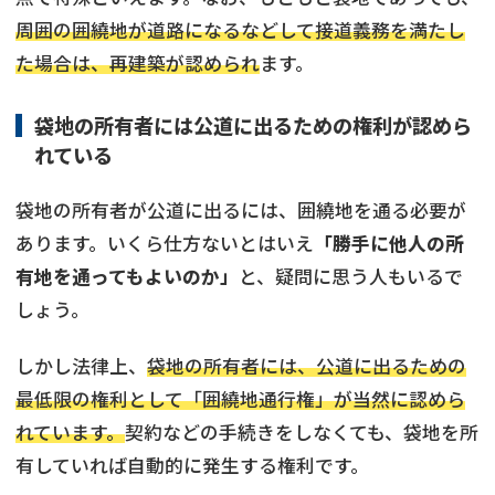
周囲の囲繞地が道路になるなどして接道義務を満たし
た場合は、再建築が認められ
ます。
袋地の所有者には公道に出るための権利が認めら
れている
袋地の所有者が公道に出るには、囲繞地を通る必要が
あります。いくら仕方ないとはいえ
「勝手に他人の所
有地を通ってもよいのか」
と、疑問に思う人もいるで
しょう。
しかし法律上、
袋地の所有者には、公道に出るための
最低限の権利として「囲繞地通行権」が当然に認めら
れています。
契約などの手続きをしなくても、袋地を所
有していれば自動的に発生する権利です。