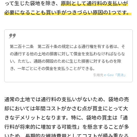
って生じた袋地を除き、
原則として通行料の支払いが
必要になることも買い手がつきづらい原因の1つです。
第二百十二条 第二百十条の規定による通行権を有する者は、そ
の通行する他の土地の損害に対して償金を支払わなければならな
い。ただし、通路の開設のために生じた損害に対するものを除
き、一年ごとにその償金を支払うことができる。
引用元
e-Gov「民法」
通常の土地では通行料の支払いがないため、袋地の売
却においては年間コストがかさむ点が買主にとって大
きなデメリットとなります。特に、袋地の買主は「通
行料が将来的に増加する可能性」を懸念することが多
いため、長期的な維持費用としてコストが積み重なる