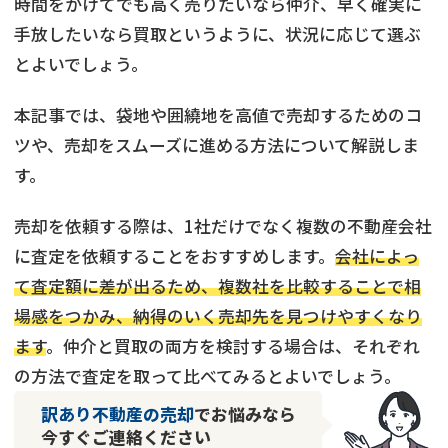
時間をかけてでも高く売りたいなら仲介、早く確実に
手放したいなら買取というように、状況に応じて選ぶ
とよいでしょう。
本記事では、袋地や囲繞地を高値で売却するためのコ
ツや、売却をスムーズに進める方法について解説しま
す。
売却を依頼する際は、1社だけでなく複数の不動産会社
に査定を依頼することをおすすめします。
会社によっ
て査定額に差が出るため、複数社を比較することで相
場感をつかみ、納得のいく売却先を見つけやすくなり
ます
。仲介と買取の両方を検討する場合は、それぞれ
の方法で査定を取って比べてみるとよいでしょう。
訳あり不動産の売却
でお悩みなら
今すぐご連絡ください