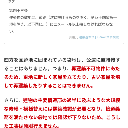
第四十三条
建築物の敷地は、道路（次に掲げるものを除く。第四十四条第一
項を除き、以下同じ。）に二メートル以上接しなければならな
い。
引用元
建築基準法 | e-Gov 法令検索
四方を囲繞地に囲まれている袋地は、公道に直接接す
ることはありません。つまり、
再建築不可物件にあた
るため、更地に新しく家屋を立てたり、古い家屋を壊
して再建築したりすることはできません。
さらに、
建物の主要構造部の過半に及ぶような大規模
な修繕・模様替えには建築確認が必要となり、接道義
務を満たさない袋地では確認が下りないため、こうし
た工事は原則行えません。