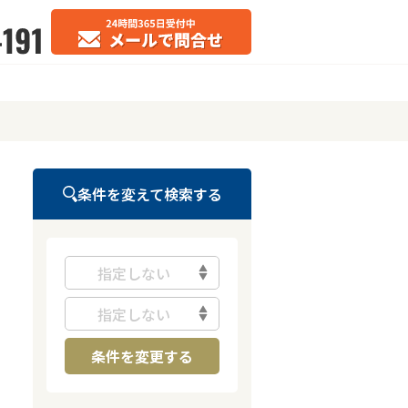
条件を変えて検索する
指定しない
指定しない
条件を変更する