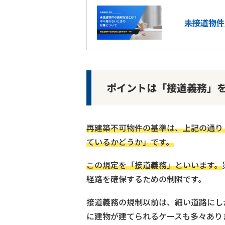
未接道物件
ポイントは「接道義務」
再建築不可物件の基準は、上記の通り
ているかどうか」です。
この規定を「接道義務」といいます。
経路を確保するための制限です。
接道義務の規制以前は、細い道路にし
に建物が建てられるケースも多々あり