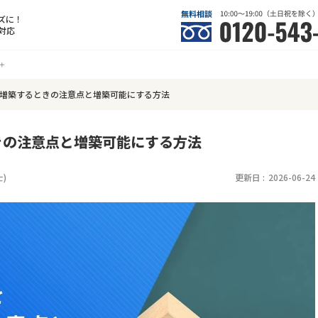
ズに！
対応
増築するときの注意点と増築可能にする方法
きの注意点と増築可能にする方法
士
)
更新日 :
2026-06-24