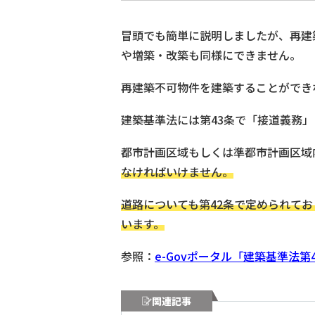
冒頭でも簡単に説明しましたが、再建
や増築・改築も同様にできません。
再建築不可物件を建築することができ
建築基準法には第43条で「接道義務
都市計画区域もしくは準都市計画区域
なければいけません。
道路についても第42条で定められてお
います。
参照：
e-Govポータル「建築基準法第
関連記事