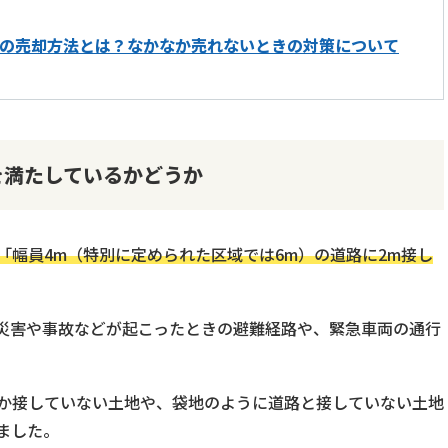
の売却方法とは？なかなか売れないときの対策について
を満たしているかどうか
「幅員4m（特別に定められた区域では6m）の道路に2m接し
災害や事故などが起こったときの避難経路や、緊急車両の通行
か接していない土地や、袋地のように道路と接していない土地
ました。