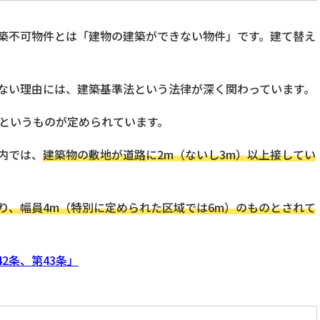
築不可物件とは「建物の建築ができない物件」です。建て替え
ない理由には、建築基準法という法律が深く関わっています。
」というものが定められています。
内では、
建築物の敷地が道路に2m（ないし3m）以上接してい
り、幅員4m（特別に定められた区域では6m）のものとされて
42条、第43条」