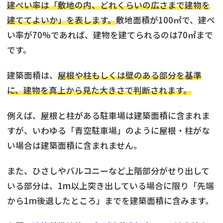
建ぺい率は「敷地の内、どれくらいの広さまで建物を
建ててよいか」を表します。
敷地面積が100㎡で、建ぺ
い率が70%であれば、建物を建てられるのは70㎡まで
です。
建築面積は、
屋根や柱もしくは壁のある部分を基準
に、建物を真上から見た大きさで判断されます。
例えば、屋根と柱がある駐車場は建築面積に含まれま
すが、いわゆる「青空駐車場」のように屋根・柱がな
い場合は建築面積に含まれません。
また、ひさしやバルコニーなど上階部分がせり出して
いる部分は、1m以上突き出している場合に限り「先端
から1m後退したところ」までを建築面積に含みます。