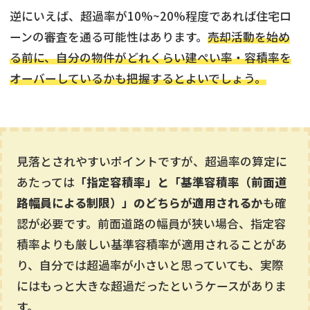
逆にいえば、超過率が10%~20%程度であれば住宅ロ
ーンの審査を通る可能性はあります。
売却活動を始め
る前に、自分の物件がどれくらい建ぺい率・容積率を
オーバーしているかも把握するとよいでしょう。
見落とされやすいポイントですが、超過率の算定に
あたっては
「指定容積率」と「基準容積率（前面道
路幅員による制限）」のどちらが適用されるか
も確
認が必要です。前面道路の幅員が狭い場合、指定容
積率よりも厳しい基準容積率が適用されることがあ
り、自分では超過率が小さいと思っていても、実際
にはもっと大きな超過だったというケースがありま
す。