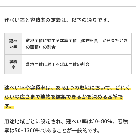
建ぺい率と容積率の定義は、以下の通りです。
敷地面積に対する建築面積（建物を真上から見たとき
建ぺ
い率
の面積）の割合
容積
敷地面積に対する延床面積の割合
率
建ぺい率や容積率は、ある1つの敷地において、どれく
らいの広さまで建物を建築できるかを決める基準で
す。
用途地域ごとに設定され、建ぺい率は30~80％、容積
率は50~1300％であることが一般的です。