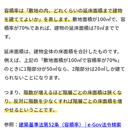
容積率は「敷地の内、どれくらいの延床面積まで建物
を建ててよいか」を表します。
敷地面積が100㎡で、容
積率が70%であれば、建物の延床面積は70㎡までで
す。
延床面積は、建物全体の床面積を合計したものです。
例えば、上記の「敷地面積が100㎡で容積率が70%」
のときに1階部分が50㎡なら、2階部分は20㎡しか建て
られないことになります。
つまり、
階数が増えるほど階層ごとの床面積は狭くな
り、反対に階数を少なくすれば階層ごとの床面積を増
やせるということです。
参照：
建築基準法第52条（容積率） | e-Gov法令検索