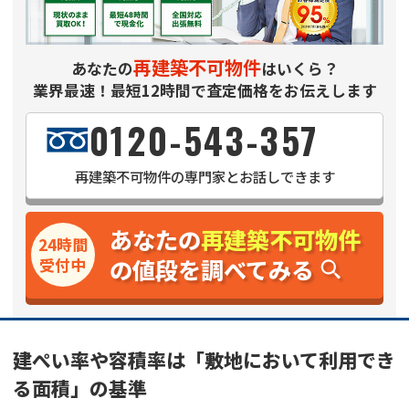
再建築不可物件
あなたの
はいくら？
業界最速！最短12時間で査定価格をお伝えします
0120-543-357
再建築不可物件
の専門家とお話しできます
あなたの
再建築不可物件
24時間
の値段を調べてみる
受付中
建ぺい率や容積率は「敷地において利用でき
る面積」の基準