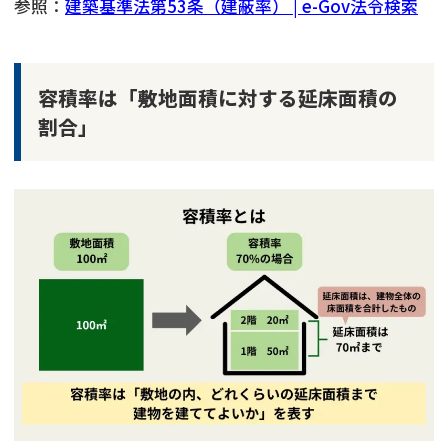
参照：
建築基準法第53条（建蔽率） | e-Gov法令検索
容積率は「敷地面積に対する延床面積の
割合」