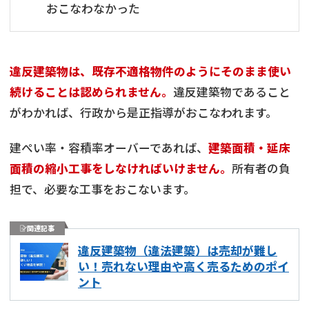
おこなわなかった
違反建築物は、既存不適格物件のようにそのまま使い
続けることは認められません。
違反建築物であること
がわかれば、行政から是正指導がおこなわれます。
建ぺい率・容積率オーバーであれば、
建築面積・延床
面積の縮小工事をしなければいけません。
所有者の負
担で、必要な工事をおこないます。
関連記事
違反建築物（違法建築）は売却が難し
い！売れない理由や高く売るためのポイ
ント