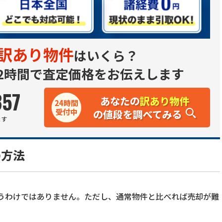
訳あり物件
はいくら？
2時間で査定価格をお伝えします
357
あなたの
訳あり物件
24時間
受付中
の値段を調べてみる
ます
の方法
うわけではありません。ただし、通常物件と比べれば売却が難