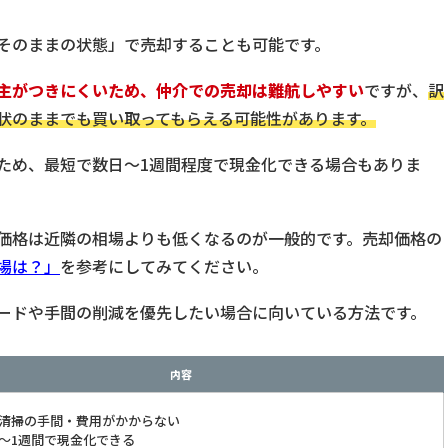
そのままの状態」で売却することも可能です。
主がつきにくいため、仲介での売却は難航しやすい
ですが、
訳
状のままでも買い取ってもらえる可能性があります。
ため、最短で数日〜1週間程度で現金化できる場合もありま
価格は近隣の相場よりも低くなるのが一般的です。売却価格の
場は？」
を参考にしてみてください。
ードや手間の削減を優先したい場合に向いている方法です。
内容
清掃の手間・費用がかからない
〜1週間で現金化できる