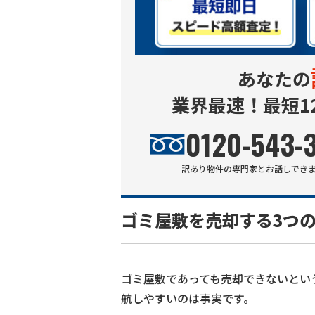
あなたの
業界最速！最短1
0120-543-
訳あり物件
の専門家とお話しでき
ゴミ屋敷を売却する3つ
ゴミ屋敷であっても売却できないとい
航しやすいのは事実です。