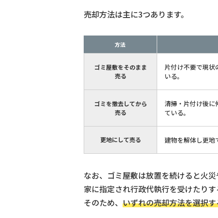
売却方法は主に3つあります。
方法
片付け不要で現状
ゴミ屋敷をそのまま
売る
いる。
清掃・片付け後に
ゴミを撤去してから
売る
ている。
更地にして売る
建物を解体し更地
なお、
ゴミ屋敷は放置を続けると火災
家に指定され行政代執行を受けたりす
そのため、
いずれの売却方法を選択す