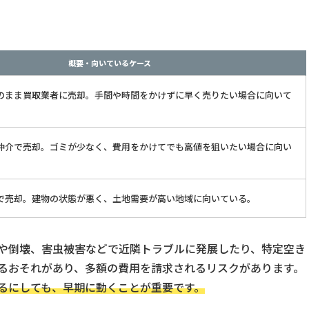
概要・向いているケース
のまま買取業者に売却。手間や時間をかけずに早く売りたい場合に向いて
仲介で売却。ゴミが少なく、費用をかけてでも高値を狙いたい場合に向い
で売却。建物の状態が悪く、土地需要が高い地域に向いている。
や倒壊、害虫被害などで近隣トラブルに発展したり、特定空き
るおそれがあり、多額の費用を請求されるリスクがあります。
るにしても、早期に動くことが重要です。