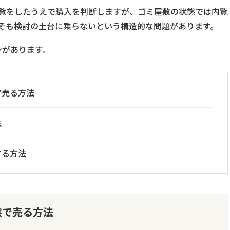
覧をしたうえで購入を判断しますが、ゴミ屋敷の状態では内覧
そも検討の土台に乗らないという構造的な問題があります。
ンがあります。
で売る方法
法
する方法
態で売る方法