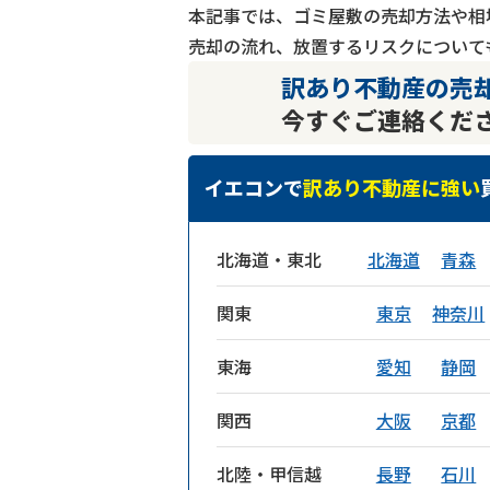
本記事では、ゴミ屋敷の売却方法や相
売却の流れ、放置するリスクについて
訳あり不動産の売
今すぐご連絡くだ
イエコンで
訳あり不動産に強い
北海道・東北
北海道
青森
関東
東京
神奈川
東海
愛知
静岡
関西
大阪
京都
北陸・甲信越
長野
石川