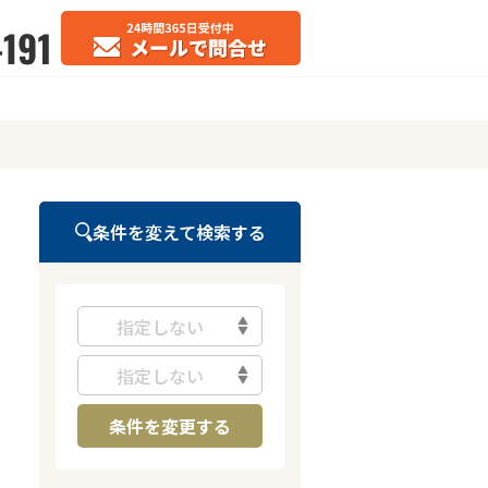
条件を変えて検索する
指定しない
指定しない
条件を変更する