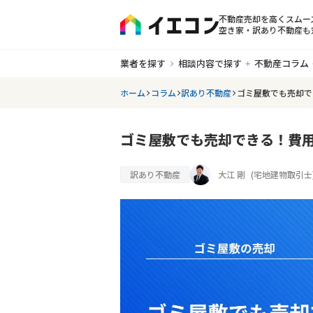
不動産売却を高くスムー
空き家・訳あり不動産も
業者を探す
相談内容で探す
不動産コラム
ホーム
コラム
訳あり不動産
ゴミ屋敷でも売却で
ゴミ屋敷でも売却できる！費
訳あり不動産
大江 剛
(
宅地建物取引士