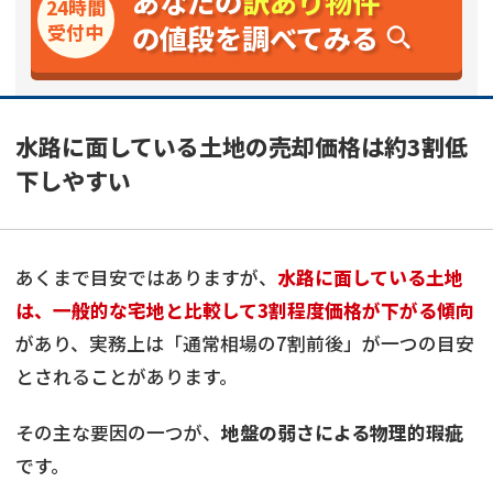
あなたの
訳あり物件
24時間
の値段を調べてみる
受付中
水路に面している土地の売却価格は約3割低
下しやすい
あくまで目安ではありますが、
水路に面している土地
は、一般的な宅地と比較して3割程度価格が下がる傾向
があり、実務上は「通常相場の7割前後」が一つの目安
とされることがあります。
その主な要因の一つが、
地盤の弱さによる物理的瑕疵
です。