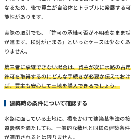
なるため、後で買主が自治体とトラブルに発展する可
能性があります。
実際の取引でも、「許可の承継可否が不明確なまま話
が進まず、検討が止まる」といったケースは少なくあ
りません。
第三者に承継できない場合は、買主が次に水路の占用
許可を取得するのにどんな手続きが必要か伝えておけ
ば、買主も安心して土地を購入できるでしょう。
建築時の条件について確認する
水路に面している土地に、橋をかけて建築基準法の接
道義務を満たしても、一般的な敷地と同様の建築条件
訳あり物件
の売却でお悩みならこちら
が適用されるとは限りません。
《現在営業中》お電話繋がります