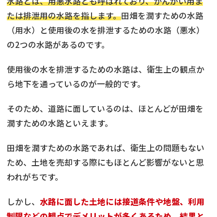
水路とは、用悪水路とも呼ばれており、かんがい用ま
たは排泄用の水路を指します。
田畑を潤すための水路
（用水）と使用後の水を排泄するための水路（悪水）
の2つの水路があるのです。
使用後の水を排泄するための水路は、衛生上の観点か
ら地下を通っているのが一般的です。
そのため、道路に面しているのは、ほとんどが田畑を
潤すための水路といえます。
田畑を潤すための水路であれば、衛生上の問題もない
ため、土地を売却する際にもほとんど影響がないと思
われがちです。
しかし、
水路に面した土地には接道条件や地盤、利用
制限などの観点でデメリットが多くあるため、結果と