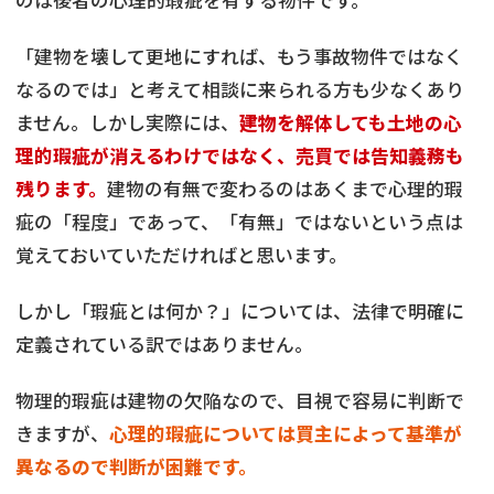
「建物を壊して更地にすれば、もう事故物件ではなく
なるのでは」と考えて相談に来られる方も少なくあり
ません。しかし実際には、
建物を解体しても土地の心
理的瑕疵が消えるわけではなく、売買では告知義務も
残ります。
建物の有無で変わるのはあくまで心理的瑕
疵の「程度」であって、「有無」ではないという点は
覚えておいていただければと思います。
しかし「瑕疵とは何か？」については、法律で明確に
定義されている訳ではありません。
物理的瑕疵は建物の欠陥なので、目視で容易に判断で
きますが、
心理的瑕疵については買主によって基準が
異なるので判断が困難です。