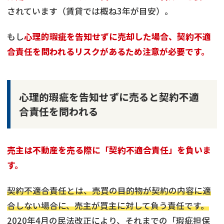
されています（賃貸では概ね3年が目安）。
もし
心理的瑕疵を告知せずに売却した場合、契約不適
合責任を問われるリスクがあるため注意が必要です。
心理的瑕疵を告知せずに売ると契約不適
合責任を問われる
売主は不動産を売る際に「契約不適合責任」を負いま
す。
契約不適合責任とは、売買の目的物が契約の内容に適
合しない場合に、売主が買主に対して負う責任です。
2020年4月の民法改正により、それまでの「瑕疵担保