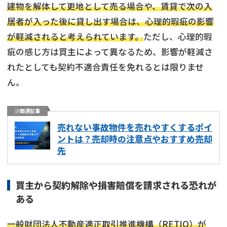
建物を解体して更地として売る場合や、賃貸で次の入
居者が入った後に貸し出す場合は、心理的瑕疵の影響
が軽減されると考えられています。
ただし、心理的瑕
疵の感じ方は買主によって異なるため、影響が軽減さ
れたとしても契約不適合責任を免れるとは限りませ
ん。
関連記事
売れない事故物件を売れやすくするポイ
ントは？売却時の注意点やおすすめ売却
先
買主から契約解除や損害賠償を請求される恐れが
ある
一般財団法人不動産適正取引推進機構（RETIO）が