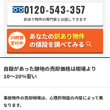
0120-543-357
訳あり物件
の専門家とお話しできます
あなたの
訳あり物件
24時間
の値段を調べてみる
受付中
自殺があった跡地の売却価格は相場より
10〜20%安い
事故物件の売却相場は、心理的瑕疵の内容によって異
なります。