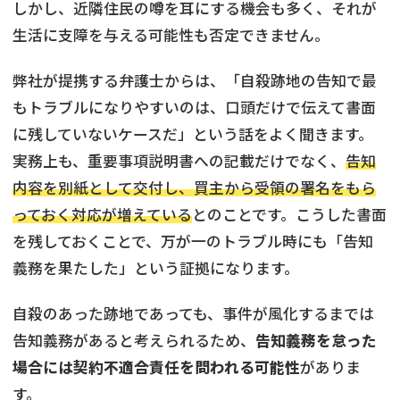
しかし、近隣住民の噂を耳にする機会も多く、それが
生活に支障を与える可能性も否定できません。
弊社が提携する弁護士からは、「自殺跡地の告知で最
もトラブルになりやすいのは、口頭だけで伝えて書面
に残していないケースだ」という話をよく聞きます。
実務上も、重要事項説明書への記載だけでなく、
告知
内容を別紙として交付し、買主から受領の署名をもら
っておく対応が増えている
とのことです。こうした書面
を残しておくことで、万が一のトラブル時にも「告知
義務を果たした」という証拠になります。
自殺のあった跡地であっても、事件が風化するまでは
告知義務があると考えられるため、
告知義務を怠った
場合には契約不適合責任を問われる可能性
がありま
す。