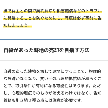
後で買主との間で契約解除や損害賠償などのトラブル
に発展することを防ぐためにも、瑕疵は必ず事前に告
知しましょう。
自殺があった跡地の売却を目指す方法
自殺のあった建物を壊して更地にすることで、物理的
な痕跡がなくなり、買い手の心理的抵抗感が和らぐこ
とで、取引条件が有利になる可能性はあります。ただ
し、心理的瑕疵そのものが消えるわけではなく、告知
訳あり物件
の売却でお悩みならこちら
義務も引き続き残る点には注意が必要です。
営業時間外
（メール問合せなら24時間受付）