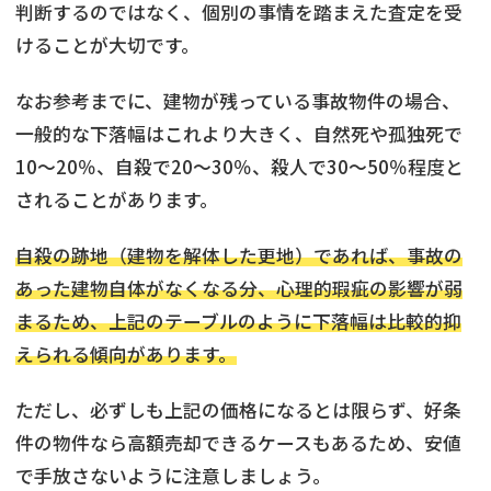
判断するのではなく、個別の事情を踏まえた査定を受
けることが大切です。
なお参考までに、建物が残っている事故物件の場合、
一般的な下落幅はこれより大きく、自然死や孤独死で
10～20％、自殺で20～30％、殺人で30～50％程度と
されることがあります。
自殺の跡地（建物を解体した更地）であれば、事故の
あった建物自体がなくなる分、心理的瑕疵の影響が弱
まるため、上記のテーブルのように下落幅は比較的抑
えられる傾向があります。
ただし、必ずしも上記の価格になるとは限らず、好条
件の物件なら高額売却できるケースもあるため、安値
で手放さないように注意しましょう。