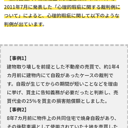
2011年7月に発表した「心理的瑕疵に関する裁判例に
ついて」によると、心理的瑕疵に関して以下のような
判例が出ています
。
【事例1】
建物取り壊しを前提とした不動産の売買で、約1年4
カ月前に建物内にて自殺があったケースの裁判で
す。自殺が生じてからの期間が短いことなどを理由
に挙げ、買主に告知義務が必要だったと判断し、売
買代金の25％を買主の損害賠償額としました。
【事例2】
8年7カ月前に物件上の共同住宅で焼身自殺があり、
その後駐車場として使用されていた土地を売買した