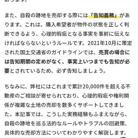
また、自殺の跡地を売却する際には
「告知義務」
があ
ります。これは、購入希望者が物件の状態を正しく判
断できるよう、心理的瑕疵となる事実を事前に伝えな
ければならないというルールです。2021年10月に策定
された国土交通省のガイドラインでは、
売買の場合に
は告知期間の定めがなく、事実上いつまでも告知が必
要
とされているため、必ず告知しましょう。
ちなみに、弊社にはこれまで累計20,000件を超える不
動産のご相談が寄せられており、心理的瑕疵や権利関
係が複雑な土地の売却を数多くサポートしてきまし
た。本記事では、こうした実務経験もふまえながら、
自殺の跡地を巡る法的なルールやトラブルの回避策、
具体的な売却方法についてわかりやすく解説します。