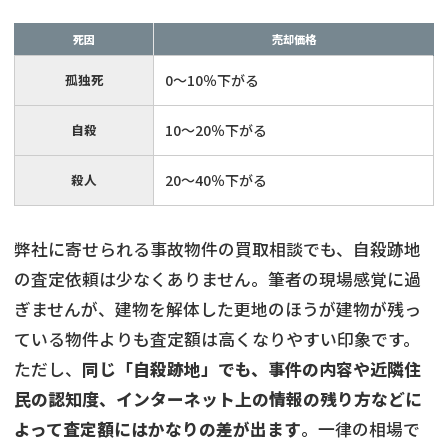
死因
売却価格
孤独死
0～10％下がる
自殺
10～20％下がる
殺人
20～40％下がる
弊社に寄せられる事故物件の買取相談でも、自殺跡地
の査定依頼は少なくありません。筆者の現場感覚に過
ぎませんが、建物を解体した更地のほうが建物が残っ
ている物件よりも査定額は高くなりやすい印象です。
ただし、
同じ「自殺跡地」でも、事件の内容や近隣住
民の認知度、インターネット上の情報の残り方などに
よって査定額にはかなりの差が出ます
。一律の相場で