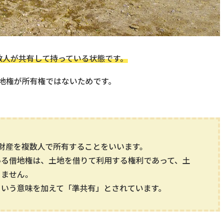
数人が共有して持っている状態です。
地権が所有権ではないためです。
財産を複数人で所有することをいいます。
いる借地権は、土地を借りて利用する権利であって、土
りません。
という意味を加えて「準共有」とされています。