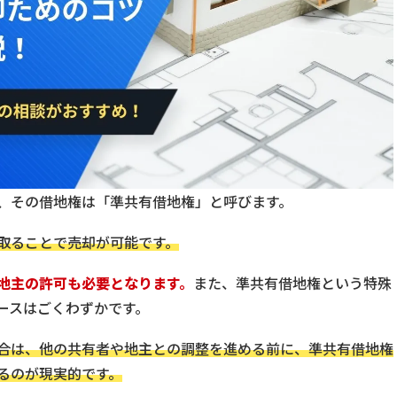
、その借地権は「準共有借地権」と呼びます。
取ることで売却が可能です。
地主の許可も必要となります。
また、準共有借地権という特殊
ースはごくわずかです。
合は、他の共有者や地主との調整を進める前に、準共有借地権
るのが現実的です。