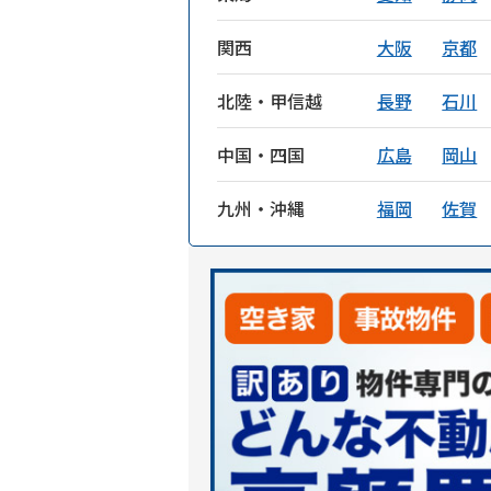
関西
大阪
京都
北陸・甲信越
長野
石川
中国・四国
広島
岡山
九州・沖縄
福岡
佐賀