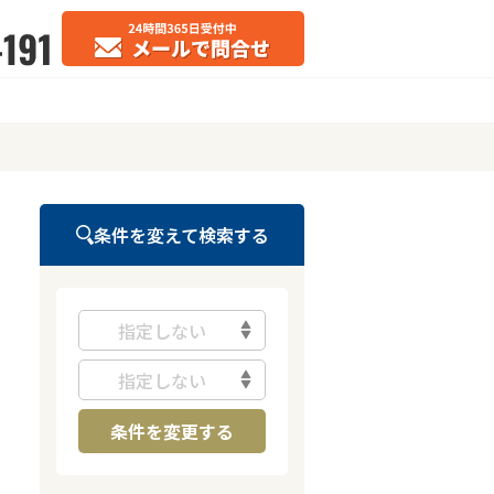
条件を変えて検索する
指定しない
指定しない
条件を変更する