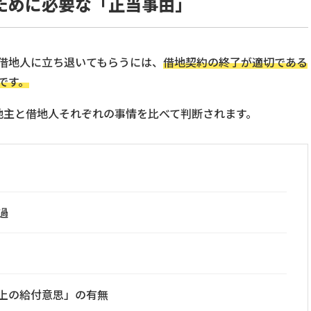
ために必要な「正当事由」
借地人に立ち退いてもらうには、
借地契約の終了が適切である
です。
地主と借地人それぞれの事情を比べて判断されます。
過
上の給付意思」の有無