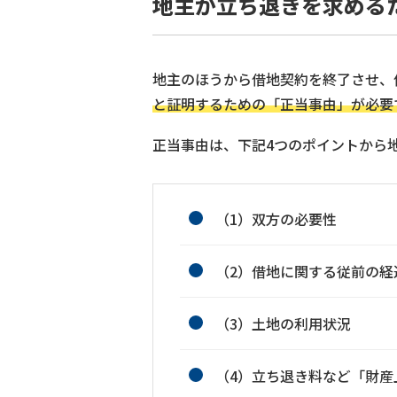
地主が立ち退きを求める
地主のほうから借地契約を終了させ、
と証明するための「正当事由」が必要
正当事由は、下記4つのポイントから
（1）双方の必要性
（2）借地に関する従前の経
（3）土地の利用状況
（4）立ち退き料など「財産