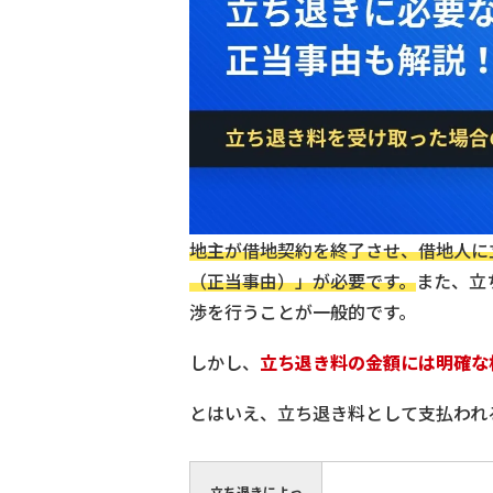
地主が借地契約を終了させ、借地人に
（正当事由）」が必要です。
また、立
渉を行うことが一般的です。
しかし、
立ち退き料の金額には明確な
とはいえ、立ち退き料として支払われ
立ち退きによっ