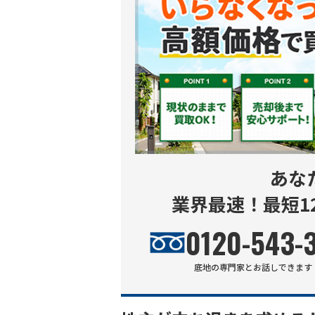
あな
業界最速！最短1
0120-543-
底地
の専門家とお話しできます