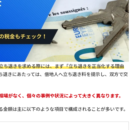
立ち退きを求める際には、まず「立ち退きを正当化する理由
ち退きにあたっては、借地人へ立ち退き料を提示し、双方で交
相場がなく、個々の事例や状況によって大きく異なります。
る金額は主に以下のような項目で構成されることが多いです。