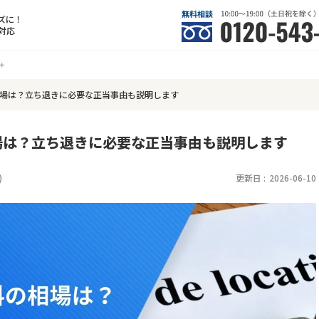
ズに！
対応
場は？立ち退きに必要な正当事由も説明します
場は？立ち退きに必要な正当事由も説明します
)
更新日 :
2026-06-10