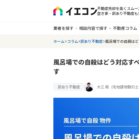
不動産売却を高くスムー
空き家・訳あり不動産も
業者を探す
相談内容で探す
不動産コラム
ホーム
コラム
訳あり不動産
風呂場での自殺はど
風呂場での自殺はどう対応す
す
訳あり不動産
大江 剛
(
宅地建物取引士