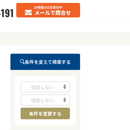
条件を変えて検索する
指定しない
指定しない
条件を変更する