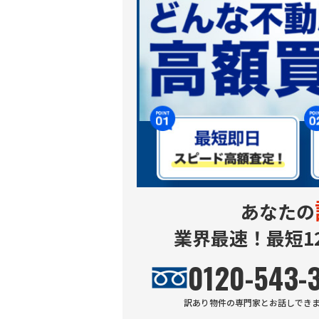
あなたの
業界最速！最短1
0120-543-
訳あり物件
の専門家とお話しでき