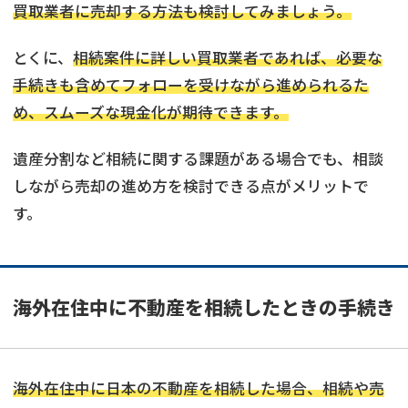
買取業者に売却する方法も検討してみましょう。
とくに、
相続案件に詳しい買取業者であれば、必要な
手続きも含めてフォローを受けながら進められるた
め、スムーズな現金化が期待できます。
遺産分割など相続に関する課題がある場合でも、相談
しながら売却の進め方を検討できる点がメリットで
す。
海外在住中に不動産を相続したときの手続き
不動産
の売却でお悩みならこちら
海外在住中に日本の不動産を相続した場合、相続や売
《現在営業中》お電話繋がります