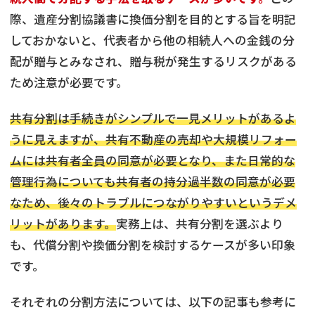
際、遺産分割協議書に換価分割を目的とする旨を明記
しておかないと、代表者から他の相続人への金銭の分
配が贈与とみなされ、贈与税が発生するリスクがある
ため注意が必要です。
共有分割は手続きがシンプルで一見メリットがあるよ
うに見えますが、共有不動産の売却や大規模リフォー
ムには共有者全員の同意が必要となり、また日常的な
管理行為についても共有者の持分過半数の同意が必要
なため、後々のトラブルにつながりやすいというデメ
リットがあります。
実務上は、共有分割を選ぶより
も、代償分割や換価分割を検討するケースが多い印象
です。
それぞれの分割方法については、以下の記事も参考に