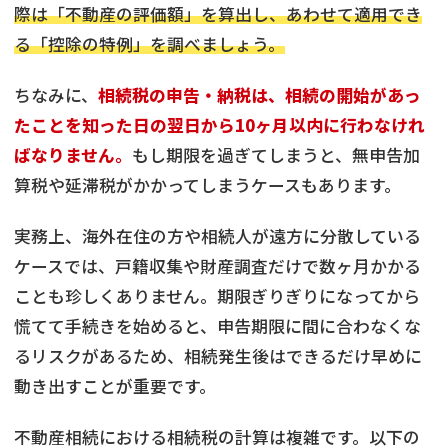
際は「不動産の評価額」を算出し、あわせて適用でき
る「控除の特例」を調べましょう。
ちなみに、
相続税の申告・納税は、相続の開始があっ
たことを知った日の翌日から10ヶ月以内に行わなけれ
ばなりません。
もし期限を過ぎてしまうと、無申告加
算税や延滞税がかかってしまうケースもあります。
実務上、海外在住の方や相続人が遠方に分散している
ケースでは、戸籍収集や財産調査だけで数ヶ月かかる
ことも珍しくありません。期限ぎりぎりになってから
慌てて手続きを始めると、申告期限に間に合わなくな
るリスクがあるため、相続発生後はできるだけ早めに
動き出すことが重要です。
不動産相続における相続税の計算は複雑です。以下の