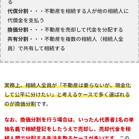
る
代償分割
・・・不動産を相続する人が他の相続人に
代償金を支払う
換価分割
・・・不動産を売却して代金を分配する
共有分割
・・・不動産を複数の相続人（相続人全
員）で共有して相続する
実務上、相続人全員が「不動産は要らないが、現金化
して公平に分けたい」と考えるケースで多く選ばれる
のが換価分割
です。
なお、換価分割を行う場合は、いったん代表者1名の単
独名義で相続登記をしたうえで売却し、売却代金を相
続人間で分配する手法を取るケースが多いです。
この