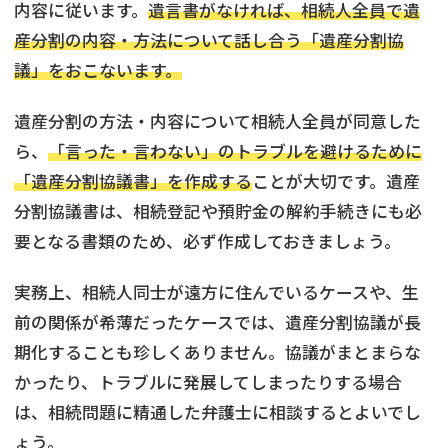
内容に従います。
遺言書がなければ、相続人全員で遺
産分割の内容・方法について話し合う「遺産分割協
議」をおこないます。
遺産分割の方法・内容について相続人全員が同意した
ら、
「言った・言わない」のトラブルを避けるために
「遺産分割協議書」を作成する
ことが大切です。遺産
分割協議書は、相続登記や預貯金の解約手続きにも必
要となる書類のため、必ず作成しておきましょう。
実務上、相続人同士が遠方に住んでいるケースや、生
前の関係が希薄だったケースでは、遺産分割協議が長
期化することも珍しくありません。協議がまとまらな
かったり、トラブルに発展してしまったりする場合
は、相続問題に精通した弁護士に相談するとよいでし
ょう。