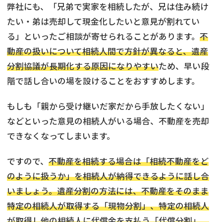
弊社にも、「兄弟で実家を相続したが、兄は住み続け
たい・弟は売却して現金化したいと意見が割れてい
る」といったご相談が寄せられることがあります。
不
動産の扱いについて相続人間で方針が異なると、遺産
分割協議が長期化する原因になりやすい
ため、早い段
階で話し合いの場を設けることをおすすめします。
もしも「親から受け継いだ家だから手放したくない」
などといった意見の相続人がいる場合、不動産を売却
できなくなってしまいます。
ですので、
不動産を相続する場合は「相続不動産をど
のように扱うか」を相続人が納得できるように話し合
いましょう。
遺産分割の方法には、不動産をそのまま
特定の相続人が取得する「現物分割」、特定の相続人
が取得し他の相続人に代償金を支払う「代償分割」、