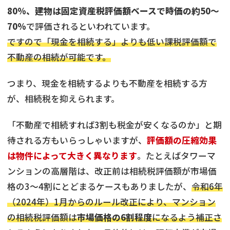
80%、建物は固定資産税評価額ベースで時価の約50〜
70%
で評価されるといわれています。
ですので「現金を相続する」よりも低い課税評価額で
不動産の相続が可能です。
つまり、現金を相続するよりも不動産を相続する方
が、相続税を抑えられます。
「不動産で相続すれば3割も税金が安くなるのか」と期
待される方もいらっしゃいますが、
評価額の圧縮効果
は物件によって大きく異なります
。たとえばタワーマ
ンションの高層階は、改正前は相続税評価額が市場価
格の3〜4割にとどまるケースもありましたが、
令和6年
（2024年）1月からのルール改正により、マンション
の相続税評価額は
市場価格の6割程度
になるよう補正さ