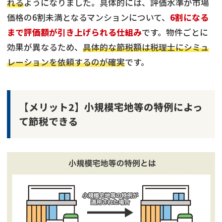
れる
ようになりました。具体的には、評価水準が市場
価格の6割未満となるマンションについて、
6割になる
まで評価額が引き上げられる仕組み
です。物件ごとに
効果が異なるため、
具体的な節税額は税理士にシミュ
レーションを依頼するのが確実
です。
【メリット2】小規模宅地等の特例によっ
て節税できる