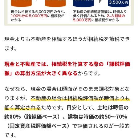
現金よりも不動産を相続するほうが相続税を節税でき
ます。
現金と不動産では、相続税を計算する際の「課税評価
額」の算出方法が大きく異なる
からです。
なぜなら、現金の場合は額面がそのまま課税対象とな
りますが、
不動産の場合は相続税評価額が時価よりも
低く算定される
ためです。目安として、
土地は時価の
約80%（路線価ベース）、建物は時価の約50〜70%
（固定資産税評価額ベース）
で評価されるのが一般的
です。