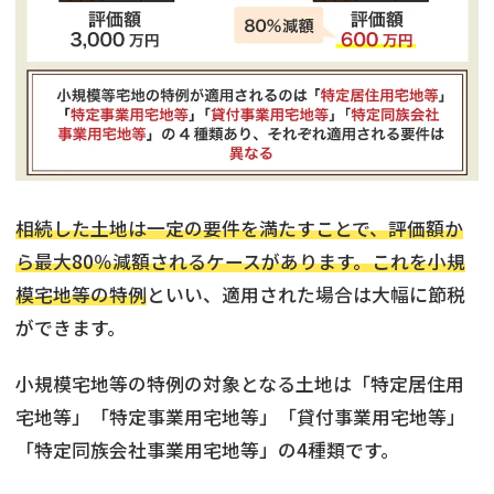
相続した土地は一定の要件を満たすことで、評価額か
ら最大80％減額されるケースがあります。これを小規
模宅地等の特例
といい、適用された場合は大幅に節税
ができます。
小規模宅地等の特例の対象となる土地は「特定居住用
宅地等」「特定事業用宅地等」「貸付事業用宅地等」
「特定同族会社事業用宅地等」の4種類です。