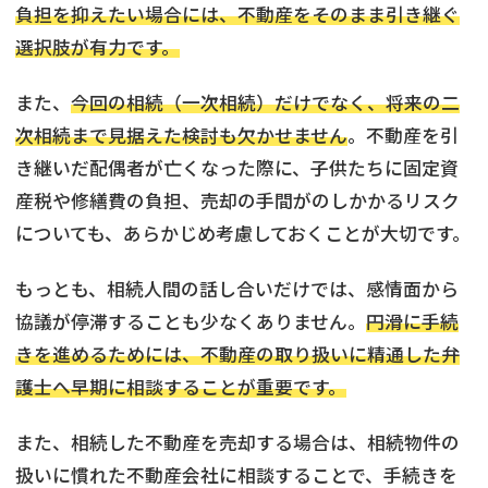
負担を抑えたい場合には、不動産をそのまま引き継ぐ
選択肢が有力です。
また、
今回の相続（一次相続）だけでなく、将来の二
次相続まで見据えた検討も欠かせません
。不動産を引
き継いだ配偶者が亡くなった際に、子供たちに固定資
産税や修繕費の負担、売却の手間がのしかかるリスク
についても、あらかじめ考慮しておくことが大切です。
もっとも、相続人間の話し合いだけでは、感情面から
協議が停滞することも少なくありません。
円滑に手続
きを進めるためには、不動産の取り扱いに精通した弁
護士へ早期に相談することが重要です。
また、相続した不動産を売却する場合は、相続物件の
扱いに慣れた不動産会社に相談することで、手続きを