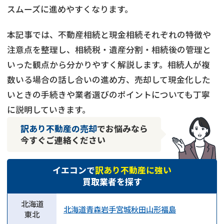
スムーズに進めやすくなります。
本記事では、不動産相続と現金相続それぞれの特徴や
注意点を整理し、相続税・遺産分割・相続後の管理と
いった観点から分かりやすく解説します。相続人が複
数いる場合の話し合いの進め方、売却して現金化した
いときの手続きや業者選びのポイントについても丁寧
に説明していきます。
訳あり不動産の売却
でお悩みなら
今すぐご連絡ください
イエコンで
訳あり不動産に強い
買取業者を探す
北海道
北海道
青森
岩手
宮城
秋田
山形
福島
東北