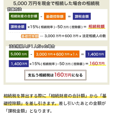
相続税を算出する際に「相続財産の合計額」から「基
礎控除額」を差し引きます。
差し引いたあとの金額が
不動産
の売却でお悩みならこちら
「課税金額」となります。
《現在営業中》お電話繋がります