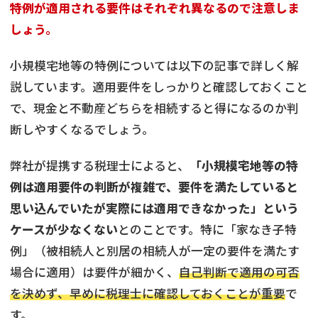
特例が適用される要件はそれぞれ異なるので注意しま
しょう。
小規模宅地等の特例については以下の記事で詳しく解
説しています。適用要件をしっかりと確認しておくこと
で、現金と不動産どちらを相続すると得になるのか判
断しやすくなるでしょう。
弊社が提携する税理士によると、
「小規模宅地等の特
例は適用要件の判断が複雑で、要件を満たしていると
思い込んでいたが実際には適用できなかった」という
ケースが少なくない
とのことです。特に「家なき子特
例」（被相続人と別居の相続人が一定の要件を満たす
場合に適用）は要件が細かく、
自己判断で適用の可否
を決めず、早めに税理士に確認しておくことが重要
で
す。