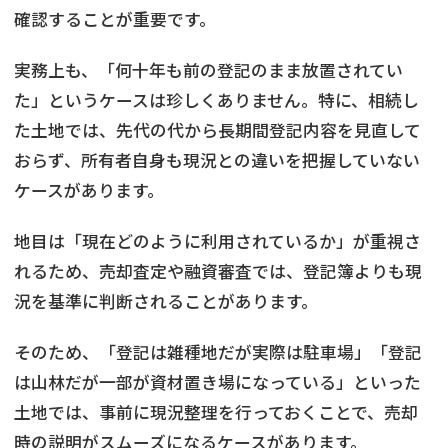
確認することが重要です。
実務上も、「何十年も前の登記のまま放置されてい
た」というケースは珍しくありません。特に、相続し
た土地では、先代の代から長期間登記内容を見直して
おらず、所有者自身も現況との違いを把握していない
ケースがあります。
地目は「現在どのように利用されているか」が重視さ
れるため、売却査定や融資審査では、登記簿よりも現
況を基準に判断されることがあります。
そのため、「登記は雑種地だが実際は駐車場」「登記
は山林だが一部が資材置き場になっている」といった
土地では、事前に現況整理を行っておくことで、売却
時の説明がスムーズになるケースがあります。