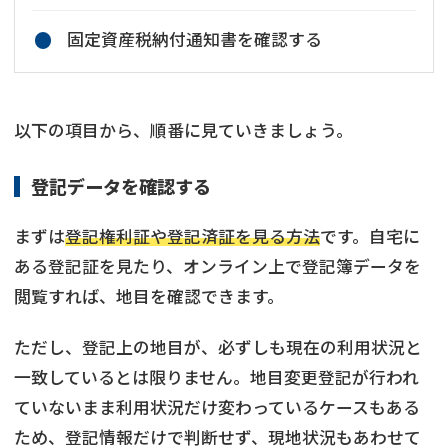
固定資産税納付通知書を確認する
以下の項目から、順番に見ていきましょう。
登記データを確認する
まずは
登記権利証や登記済証を見る方法
です。自宅に
ある登記証を見たり、オンライン上で登記簿データを
閲覧すれば、地目を確認できます。
ただし、登記上の地目が、必ずしも現在の利用状況と
一致しているとは限りません。地目変更登記が行われ
ていないまま利用状況だけ変わっているケースもある
ため、登記情報だけで判断せず、現地状況もあわせて