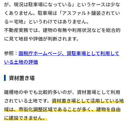
が、現況は駐車場になっている」というケースは少な
くありません。駐車場は「アスファルト舗装されてい
る＝宅地」というわけではありません。
不動産実務では、建物の有無や利用状況などを総合的
に見て地目や評価が判断されます。
参照：
国税庁ホームページ、貸駐車場として利用して
いる土地の評価
資材置き場
雑種地の中でも比較的多いのが、資材置場として利用
されている土地です。
資材置き場として活用している地
域は、市街化調整区域であることが多く、建物を自由
に建設できません。
不動産
の売却でお悩みならこちら
営業時間外
（メール問合せなら24時間受付）