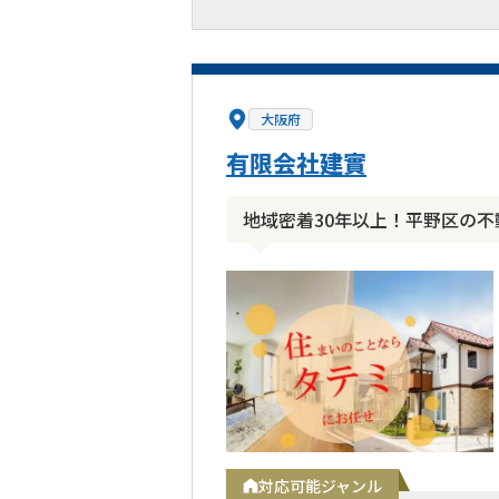
大阪府
有限会社建實
地域密着30年以上！平野区の
対応可能ジャンル