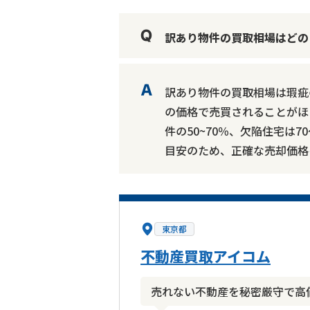
訳あり物件の買取相場はどの
訳あり物件の買取相場は瑕疵
の価格で売買されることがほ
件の50~70％、欠陥住宅は
目安のため、正確な売却価格
東京都
不動産買取アイコム
売れない不動産を秘密厳守で高