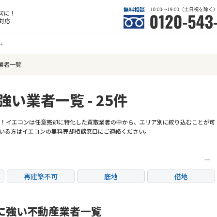
ズに！
対応
業者一覧
強い業者一覧 - 25件
！イエコンは任意売却に特化した買取業者の中から、エリア別に絞り込むことが可
いる方はイエコンの無料売却相談窓口にご連絡ください。
再建築不可
底地
借地
任意売却
リースバック
に強い不動産業者一覧