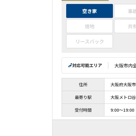
空き家
事
借地
共
リースバック
対応可能エリア
大阪市内
住所
大阪府大阪市平
最寄り駅
大阪メトロ谷
受付時間
9:00～19:00