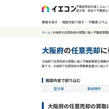
不動産売却を高くスムー
空き家・訳あり不動産も
業者を探す
相談内容で探す
不動産コラム
ホーム
大阪府の任意売却の買取に強い不動産買取
大阪府
の
任意売却
に
大阪府で任意売却の買取に強い不動産業者を掲載中
能です。大阪府で任意売却の買取業者選びに悩んで
相談内容で絞り込む
空き家
事故物件
共有持分
ゴミ屋敷
大阪府の任意売却の買取