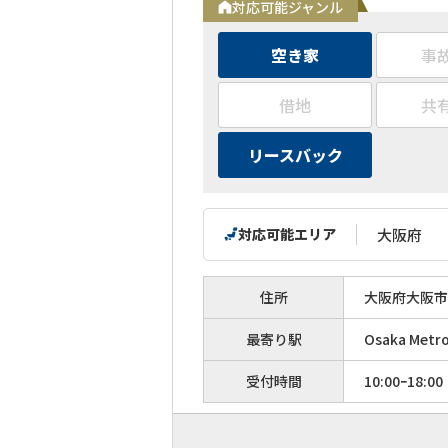
対応可能ジャンル
空き家
事
借地
共
リースバック
対応可能エリア
大阪府
住所
大阪府大阪市北
最寄り駅
Osaka M
受付時間
10:00ｰ18:00