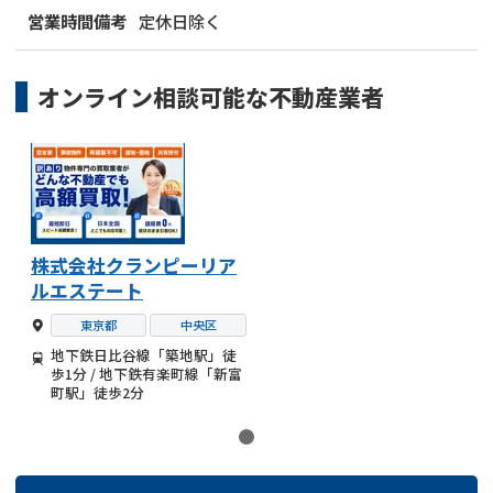
営業時間備考
定休日除く
オンライン相談可能な
不動産業者
株式会社クランピーリア
ルエステート
東京都
中央区
地下鉄日比谷線「築地駅」徒
歩1分 / 地下鉄有楽町線「新富
町駅」徒歩2分