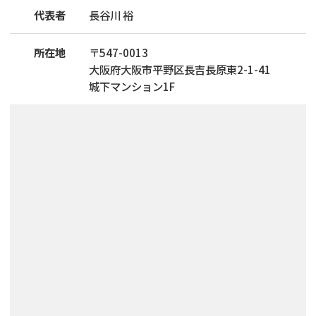
代表者
長谷川 裕
所在地
〒
547
-
0013
大阪府大阪市平野区長吉長原東2-1-41
城下マンション1F