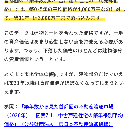
首都圏の「築年数別の中古戸建て住宅の平均売却価
格」では、築0~5年の平均価格が4,000万円なのに対し
て、築31年~は2,000万円まで落ち込みます。
このデータは建物と土地を合わせた価格ですが、土地
の資産価値はあまり変動しない点を踏まえる必要があ
ります。つまり、下落した価格のほとんどは建物部分
の資産価値ということです。
あくまで市場全体の傾向ですが、建物部分だけでいえ
ば築31年以降は資産価値がほぼなくなってしまうとい
えます。
参照：
「築年数から見た首都圏の不動産流通市場
（2020年） 図表7-1 中古戸建住宅の築年帯別平均
価格」（公益財団法人 東日本不動産流通機構）