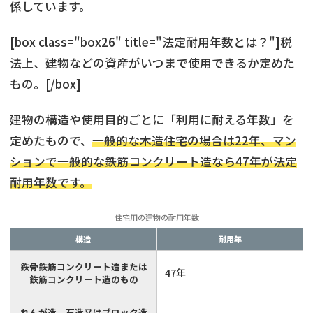
係しています。
[box class="box26" title="法定耐用年数とは？"]税
法上、建物などの資産がいつまで使用できるか定めた
もの。[/box]
建物の構造や使用目的ごとに「利用に耐える年数」を
定めたもので、
一般的な木造住宅の場合は22年、マン
ションで一般的な鉄筋コンクリート造なら47年が法定
耐用年数です。
住宅用の建物の耐用年数
構造
耐用年
鉄骨鉄筋コンクリート造または
47年
鉄筋コンクリート造のもの
れんが造、石造又はブロック造