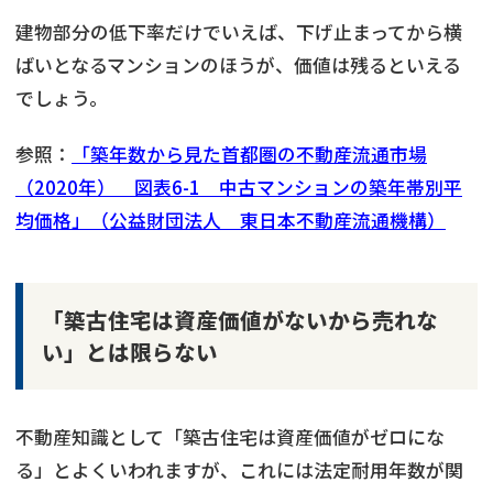
建物部分の低下率だけでいえば、下げ止まってから横
ばいとなるマンションのほうが、価値は残るといえる
でしょう。
参照：
「築年数から見た首都圏の不動産流通市場
（2020年） 図表6-1 中古マンションの築年帯別平
均価格」（公益財団法人 東日本不動産流通機構）
「築古住宅は資産価値がないから売れな
い」とは限らない
不動産知識として「築古住宅は資産価値がゼロにな
る」とよくいわれますが、これには法定耐用年数が関