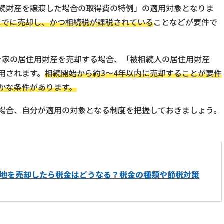
続財産を譲渡した場合の取得費の特例」の適用対象となりま
までに売却し、かつ相続税が課税されている
ことなどが要件で
き家の居住用財産を売却する場合、「被相続人の居住用財産
用されます。
相続開始から約3〜4年以内に売却することが要件
かな条件があります。
場合、自分が適用の対象となる制度を把握しておきましょう。
地を売却したら税金はどうなる？税金の種類や節税対策