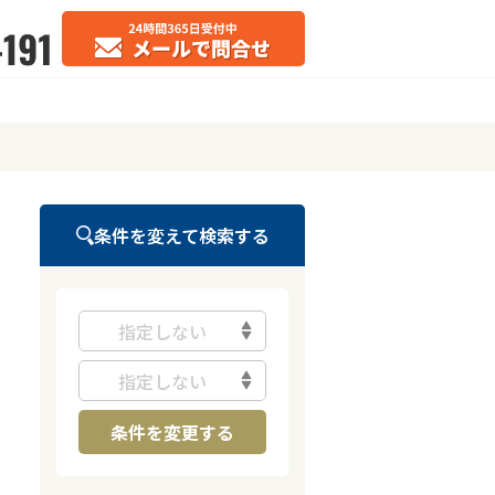
条件を変えて検索する
指定しない
指定しない
条件を変更する