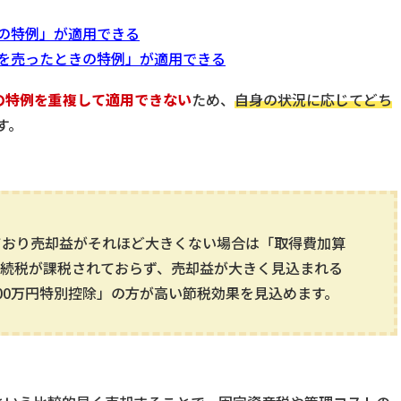
の特例」が適用できる
を売ったときの特例」が適用できる
の特例を重複して適用できない
ため、
自身の状況に応じてどち
す。
ており売却益がそれほど大きくない場合は「取得費加算
相続税が課税されておらず、売却益が大きく見込まれる
000万円特別控除」の方が高い節税効果を見込めます。