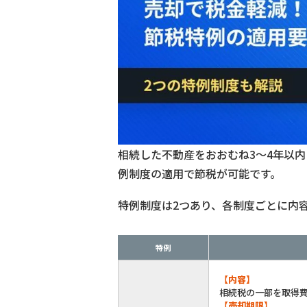
相続した不動産をおおむね3〜4年以
例制度の適用で節税が可能です。
特例制度は2つあり、各制度ごとに内
特例
【内容】
相続税の一部を取得
【売却期限】