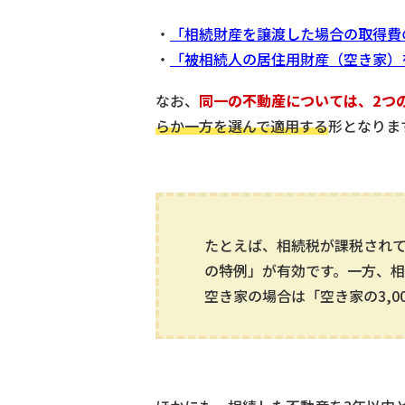
・
「相続財産を譲渡した場合の取得費
・
「被相続人の居住用財産（空き家）
なお、
同一の不動産については、2つ
らか一方を選んで適用する
形となりま
たとえば、相続税が課税され
の特例」が有効です。一方、
空き家の場合は「空き家の3,