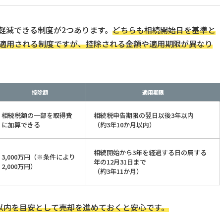
軽減できる制度が2つあります。
どちらも相続開始日を基準と
で適用される制度ですが、控除される金額や適用期限が異なり
控除額
適用期限
相続税額の一部を取得費
相続税申告期限の翌日以後3年以内
に加算できる
（約3年10か月以内）
相続開始から3年を経過する日の属する
3,000万円（※条件により
年の12月31日まで
2,000万円）
（約3年11か月）
年以内を目安として売却を進めておくと安心です。