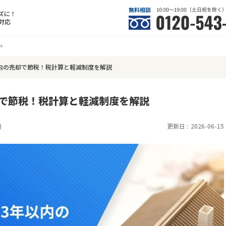
ズに！
対応
内の売却で節税！税計算と軽減制度を解説
却で節税！税計算と軽減制度を解説
)
更新日 :
2026-06-15