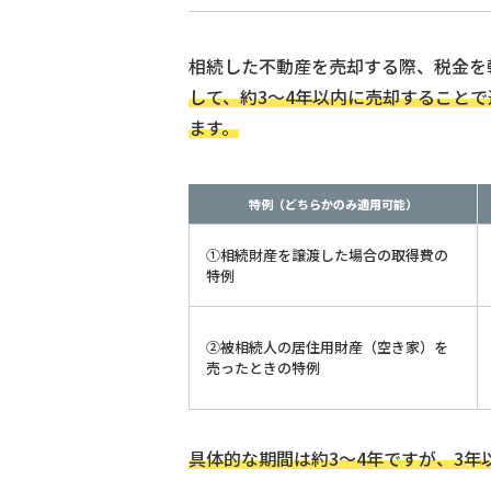
相続した不動産を売却する際、税金を
して、約3〜4年以内に売却すること
ます。
特例（どちらかのみ適用可能）
①相続財産を譲渡した場合の取得費の
特例
②被相続人の居住用財産（空き家）を
売ったときの特例
具体的な期間は約3〜4年ですが、3