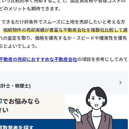
という比較的早く売却することで、固定資産税や管理コストの
どのメリットも期待できます。
、できるだけ好条件でスムーズに土地を売却したいと考える方
、
相続物件の売却実績が豊富な不動産会社を複数社比較して選
れの査定を取り、価格を優先するか・スピードや確実性を優先
ぶとよいでしょう。
不動産の売却におすすめな不動産会社
の項目を参考にしてみて
会計士・税理士
)
却
でお悩みなら
さい
買取業者を探す