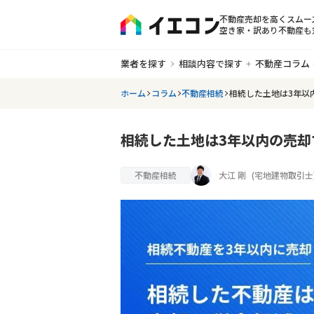
不動産売却を高くスムー
空き家・訳あり不動産も
業者を探す
相談内容で探す
不動産コラム
ホーム
コラム
不動産相続
相続した土地は3年以
相続した土地は3年以内の売
不動産相続
大江 剛
(
宅地建物取引士