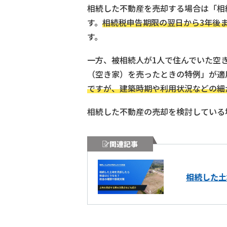
相続した不動産を売却する場合は「相
す。
相続税申告期限の翌日から3年後
す。
一方、被相続人が1人で住んでいた空
（空き家）を売ったときの特例」が適
ですが、建築時期や利用状況などの細
相続した不動産の売却を検討している
関連記事
相続した土