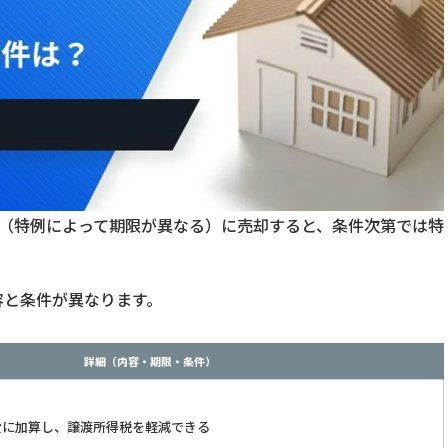
内（特例によって期限が異なる）に売却すると、条件次第では特
容と条件が異なります。
詳細（内容・期限・条件）
費に加算し、譲渡所得税を軽減できる